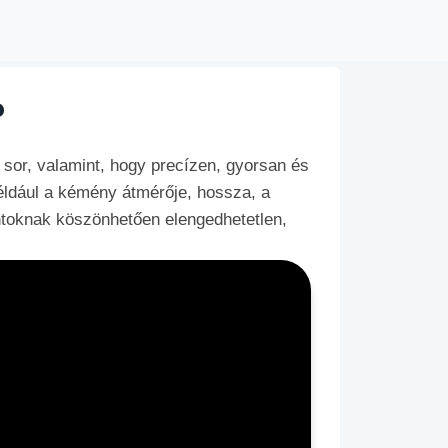
?
sor, valamint, hogy precízen, gyorsan és
például a kémény átmérője, hossza, a
ntoknak köszönhetően elengedhetetlen,