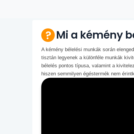
Mi a kémény b
A kémény bélelési munkák során elengedh
tisztán legyenek a különféle munkák kivit
bélelés pontos típusa, valamint a kivit
hiszen semmilyen égéstermék nem érintk