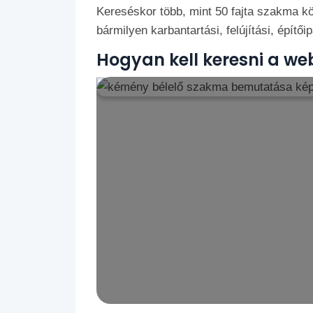
Kereséskor több, mint 50 fajta szakma kö
bármilyen karbantartási, felújítási, építői
Hogyan kell keresni a we