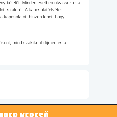
ény bélelőt. Minden esetben olvassuk el a
tt szakiról. A kapcsolatfelvétel
a kapcsolatot, hiszen lehet, hogy
ként, mind szakiként díjmentes a
EMBER KERESŐ