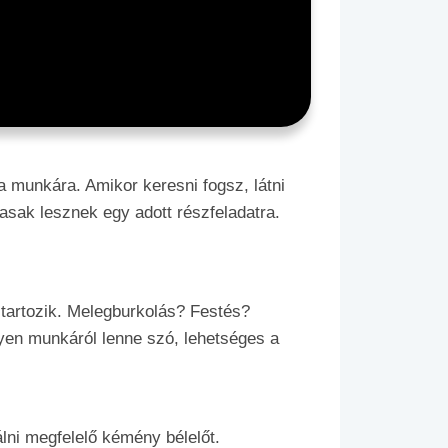
a munkára. Amikor keresni fogsz, látni
asak lesznek egy adott részfeladatra.
 tartozik. Melegburkolás? Festés?
en munkáról lenne szó, lehetséges a
lni megfelelő kémény bélelőt.