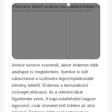
Amikor keresni szeretnél, akkor érdemes több
adatlapot is megtekinteni. Ilyenkor ki kell
választanod a számodra legszimpatikusabb
kémény bélelőt. Érdemes a bemutatkozó
szöveget elolvasni, és a referenciákat
figyelembe venni. A kapcsolatfelvétel nagyon
egyszerű: csak üzenetet kell küldeni az alsó