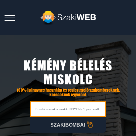
KÉMÉNY BÉLELÉS
MISKOLC
100%-ig ingynes használat és regisztráció szakembereknek,
keresőknek egyaránt.
SZAKIBOMBA!