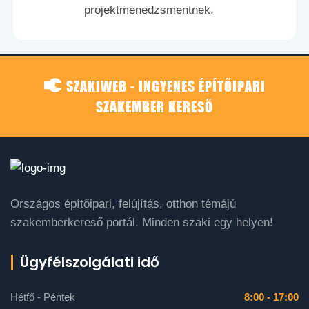
projektmenedzsmentnek.
SZAKIWEB - INGYENES ÉPÍTŐIPARI
SZAKEMBER KERESŐ
Országos építőipari, felújítás, otthon témájú
szakemberkereső portál. Minden szaki egy helyen!
Ügyfélszolgálati idő
Hétfő - Péntek
8:00 - 17:00