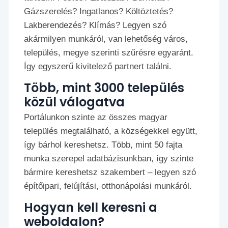
Gázszerelés? Ingatlanos? Költöztetés?
Lakberendezés? Klímás? Legyen szó
akármilyen munkáról, van lehetőség város,
település, megye szerinti szűrésre egyaránt.
Így egyszerű kivitelező partnert találni.
Több, mint 3000 település
közül válogatva
Portálunkon szinte az összes magyar
település megtalálható, a községekkel együtt,
így bárhol kereshetsz. Több, mint 50 fajta
munka szerepel adatbázisunkban, így szinte
bármire kereshetsz szakembert – legyen szó
építőipari, felújítási, otthonápolási munkáról.
Hogyan kell keresni a
weboldalon?