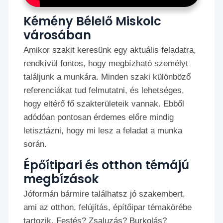
Kémény Bélelő Miskolc
városában
Amikor szakit keresünk egy aktuális feladatra,
rendkívül fontos, hogy megbízható személyt
találjunk a munkára. Minden szaki különböző
referenciákat tud felmutatni, és lehetséges,
hogy eltérő fő szakterületeik vannak. Ebből
adódóan pontosan érdemes előre mindig
letisztázni, hogy mi lesz a feladat a munka
során.
Épőítipari és otthon témájú
megbízások
Jóformán bármire találhatsz jó szakembert,
ami az otthon, felújítás, építőipar témakörébe
tartozik. Festés? Zsaluzás? Burkolás?