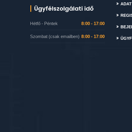
ADAT
Ügyfélszolgálati idő
REGI
Hétfő - Péntek
8:00 - 17:00
BEJE
Szombat (csak emailben)
8:00 - 17:00
ÜGYF