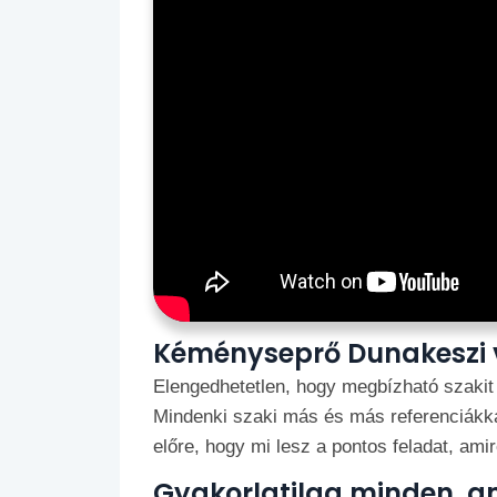
Kéményseprő Dunakeszi
Elengedhetetlen, hogy megbízható szakit 
Mindenki szaki más és más referenciákkal
előre, hogy mi lesz a pontos feladat, amir
Gyakorlatilag minden, a