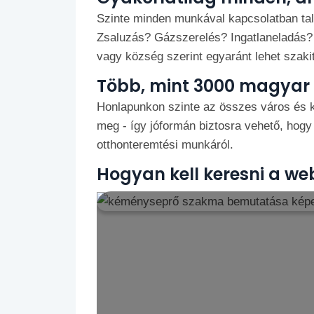
Szinte minden munkával kapcsolatban talá
Zsaluzás? Gázszerelés? Ingatlaneladás?
vagy község szerint egyaránt lehet szakit, 
Több, mint 3000 magyar 
Honlapunkon szinte az összes város és k
meg - így jóformán biztosra vehető, hogy 
otthonteremtési munkáról.
Hogyan kell keresni a we