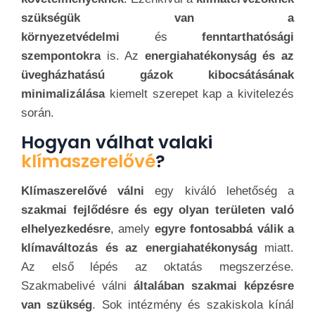
szükségük van a
környezetvédelmi
és
fenntarthatósági
szempontokra
is. Az
energiahatékonyság és az
üvegházhatású gázok kibocsátásának
minimalizálása
kiemelt szerepet kap a kivitelezés
során.
Hogyan válhat valaki
klímaszerelővé
?
Klímaszerelővé válni
egy kiváló lehetőség a
szakmai fejlődésre és egy olyan területen való
elhelyezkedésre
, amely
egyre fontosabbá válik a
klímaváltozás és az energiahatékonyság
miatt.
Az első lépés az oktatás megszerzése.
Szakmabelivé válni
általában szakmai képzésre
van szükség
. Sok intézmény és szakiskola kínál