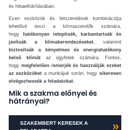
és hibaelhárításában.
Ezen eszközök és felszerelések kombinációja
lehetővé teszi a klímaszerelők számára,
hogy
hatékonyan telepítsék, karbantartsák és
javítsák a klímaberendezéseket
, valamint
biztosítsák a kényelmes és energiahatékony
belső klímát
az ügyfelek számára. Fontos,
hogy
megfelelően ismerjék és használják ezeket
az eszközöket
a munkájuk során, hogy
sikeresen
elvégezhessék a feladatokat
.
Mik a szakma előnyei és
hátrányai?
SZAKEMBERT KERESEK A