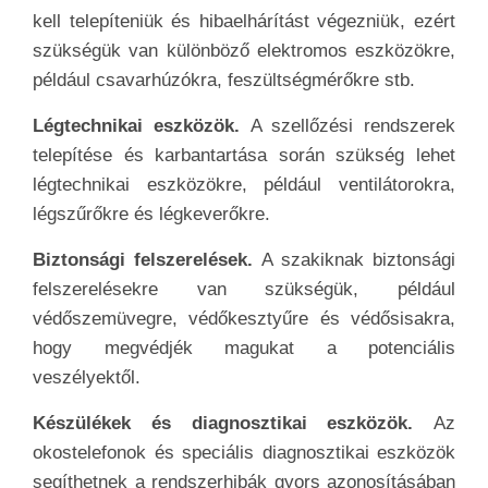
kell telepíteniük és hibaelhárítást végezniük, ezért
szükségük van különböző elektromos eszközökre,
például csavarhúzókra, feszültségmérőkre stb.
Légtechnikai eszközök.
A szellőzési rendszerek
telepítése és karbantartása során szükség lehet
légtechnikai eszközökre, például ventilátorokra,
légszűrőkre és légkeverőkre.
Biztonsági felszerelések.
A szakiknak biztonsági
felszerelésekre van szükségük, például
védőszemüvegre, védőkesztyűre és védősisakra,
hogy megvédjék magukat a potenciális
veszélyektől.
Készülékek és diagnosztikai eszközök.
Az
okostelefonok és speciális diagnosztikai eszközök
segíthetnek a rendszerhibák gyors azonosításában