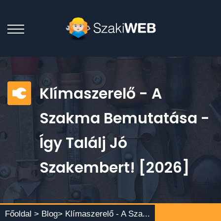
Klímaszerelő - A
Szakma Bemutatása -
Így Találj Jó
Szakembert! [2026]
Főoldal >
Blog
> Klímaszerelő - A Sza...