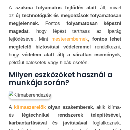
A
szakma folyamatos fejlődés alatt
áll, mivel
az
új technológiák és megoldások folyamatosan
megjelennek
. Fontos
folyamatosan képezni
magadat
, hogy lépést tarthass az iparág
fejlődésével. Mint
mesterembernek
, fontos lehet
megfelelő biztosítási védelemmel
rendelkezni,
hogy
védelem alatt állj a váratlan események
,
például balesetek vagy hibák esetén.
Milyen eszközöket használ a
munkája során?
A
klímaszerelők
olyan szakemberek
, akik klíma-
és
légtechnikai rendszerek telepítésével,
karbantartásával és javításával
foglalkoznak.