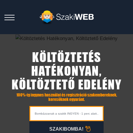
KÖLTÖZTETÉS
HATÉKONYAN,
KÖLTÖZTETŐ EDELÉNY
100%-ig ingynes használat és regisztráció szakembereknek,
keresőknek egyaránt.
SZAKIBOMBA!