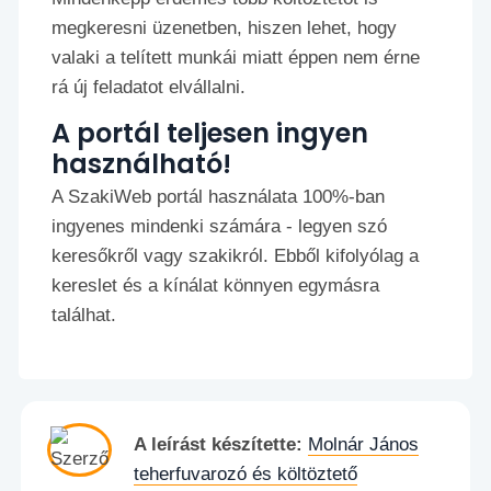
megkeresni üzenetben, hiszen lehet, hogy
valaki a telített munkái miatt éppen nem érne
rá új feladatot elvállalni.
A portál teljesen ingyen
használható!
A SzakiWeb portál használata 100%-ban
ingyenes mindenki számára - legyen szó
keresőkről vagy szakikról. Ebből kifolyólag a
kereslet és a kínálat könnyen egymásra
találhat.
A leírást készítette:
Molnár János
teherfuvarozó és költöztető