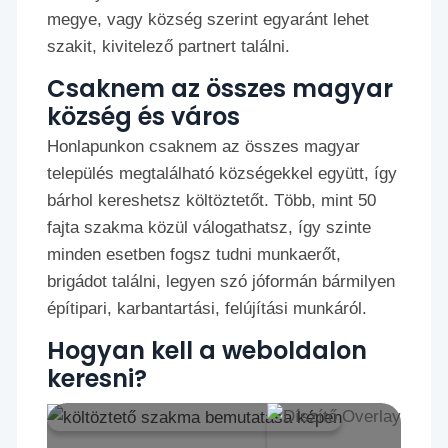
megye, vagy község szerint egyaránt lehet
szakit, kivitelező partnert találni.
Csaknem az összes magyar
község és város
Honlapunkon csaknem az összes magyar
település megtalálható községekkel együtt, így
bárhol kereshetsz költöztetőt. Több, mint 50
fajta szakma közül válogathatsz, így szinte
minden esetben fogsz tudni munkaerőt,
brigádot találni, legyen szó jóformán bármilyen
építipari, karbantartási, felújítási munkáról.
Hogyan kell a weboldalon
keresni?