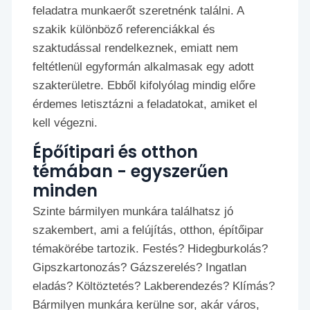
feladatra munkaerőt szeretnénk találni. A
szakik különböző referenciákkal és
szaktudással rendelkeznek, emiatt nem
feltétlenül egyformán alkalmasak egy adott
szakterületre. Ebből kifolyólag mindig előre
érdemes letisztázni a feladatokat, amiket el
kell végezni.
Épőítipari és otthon
témában - egyszerűen
minden
Szinte bármilyen munkára találhatsz jó
szakembert, ami a felújítás, otthon, építőipar
témakörébe tartozik. Festés? Hidegburkolás?
Gipszkartonozás? Gázszerelés? Ingatlan
eladás? Költöztetés? Lakberendezés? Klímás?
Bármilyen munkára kerülne sor, akár város,