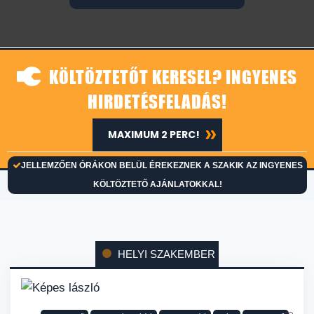
KÖLTÖZTETŐT KERESEL? INGYENES
HIRDETÉSFELADÁS!
MAXIMUM 2 PERC!
JELLEMZŐEN ÓRÁKON BELÜL ÉREKEZNEK A SZAKIK AZ INGYENES
KÖLTÖZTETŐ AJÁNLATOKKAL!
HELYI SZAKEMBER