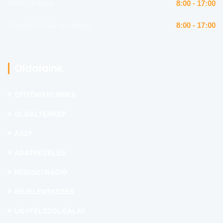
Hétfő - Péntek
8:00 - 17:00
Szombat (csak emailben)
8:00 - 17:00
Oldalaink
ÉPÍTŐIPARI HÍREK
OLDALTÉRKÉP
ÁSZF
ADATKEZELÉS
REGISZTRÁCIÓ
BEJELENTKEZÉS
ÜGYFÉLSZOLGÁLAT