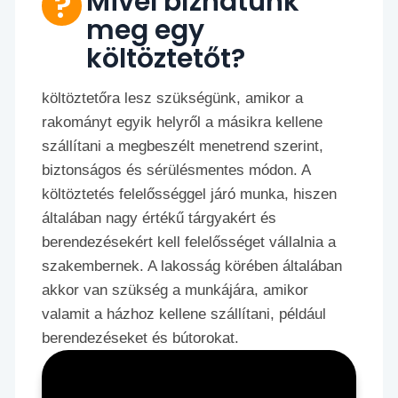
Mivel bízhatunk
meg egy
költöztetőt?
költöztetőra lesz szükségünk, amikor a
rakományt egyik helyről a másikra kellene
szállítani a megbeszélt menetrend szerint,
biztonságos és sérülésmentes módon. A
költöztetés felelősséggel járó munka, hiszen
általában nagy értékű tárgyakért és
berendezésekért kell felelősséget vállalnia a
szakembernek. A lakosság körében általában
akkor van szükség a munkájára, amikor
valamit a házhoz kellene szállítani, például
berendezéseket és bútorokat.