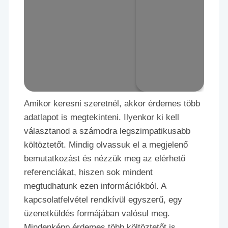
Amikor keresni szeretnél, akkor érdemes több
adatlapot is megtekinteni. Ilyenkor ki kell
választanod a számodra legszimpatikusabb
költöztetőt. Mindig olvassuk el a megjelenő
bemutatkozást és nézzük meg az elérhető
referenciákat, hiszen sok mindent
megtudhatunk ezen információkból. A
kapcsolatfelvétel rendkívül egyszerű, egy
üzenetküldés formájában valósul meg.
Mindenképp érdemes több költöztetőt is