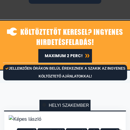
KÖLTÖZTETŐT KERESEL? INGYENES
HIRDETÉSFELADÁS!
MAXIMUM 2 PERC!
JELLEMZŐEN ÓRÁKON BELÜL ÉREKEZNEK A SZAKIK AZ INGYENES
KÖLTÖZTETŐ AJÁNLATOKKAL!
HELYI SZAKEMBER