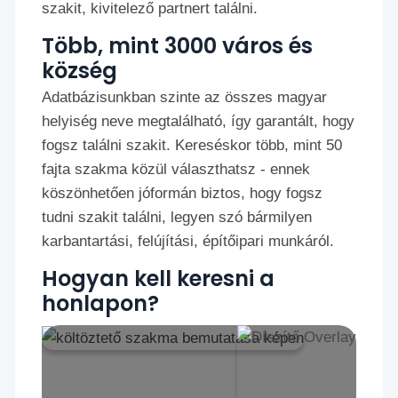
szakit, kivitelező partnert találni.
Több, mint 3000 város és
község
Adatbázisunkban szinte az összes magyar
helyiség neve megtalálható, így garantált, hogy
fogsz találni szakit. Kereséskor több, mint 50
fajta szakma közül választhatsz - ennek
köszönhetően jóformán biztos, hogy fogsz
tudni szakit találni, legyen szó bármilyen
karbantartási, felújítási, építőipari munkáról.
Hogyan kell keresni a
honlapon?