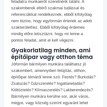
feladatra munkaerőt szeretnénk találni. A
szakemberek eltérő szakmai tudással és
referenciákkal rendelkeznek, ebből kifolyólag
nem biztos, hogy egyformán értenek az adott
szakterülethez. Ebből kifolyólag érdemes
mindig előre letisztázni, hogy mi lenne a
pontos feladat, amit el kell végezni.
Gyakorlatilag minden, ami
építőipar vagy otthon téma
Jóformán bármilyen munkára találhatsz jó
szakembert, amennyiben felújítás, otthon,
építőipar témáról lenne szó. Festés? Burkolás?
Zsaluzás? Gázszerelés? Ingatlaneladás?
Költöztetés? Klímaszerelés? Lakberendezés?
Bármilyen munkára kerülne sor, akár város,
megye, vagy község szerint egyaránt lehet