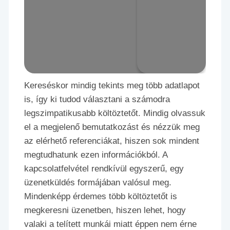
Kereséskor mindig tekints meg több adatlapot
is, így ki tudod választani a számodra
legszimpatikusabb költöztetőt. Mindig olvassuk
el a megjelenő bemutatkozást és nézzük meg
az elérhető referenciákat, hiszen sok mindent
megtudhatunk ezen információkból. A
kapcsolatfelvétel rendkívül egyszerű, egy
üzenetküldés formájában valósul meg.
Mindenképp érdemes több költöztetőt is
megkeresni üzenetben, hiszen lehet, hogy
valaki a telített munkái miatt éppen nem érne