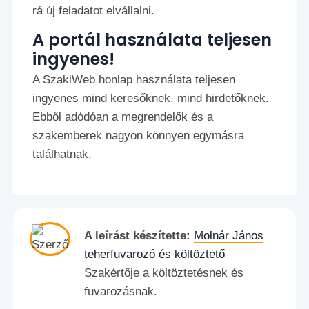
rá új feladatot elvállalni.
A portál használata teljesen
ingyenes!
A SzakiWeb honlap használata teljesen
ingyenes mind keresőknek, mind hirdetőknek.
Ebből adódóan a megrendelők és a
szakemberek nagyon könnyen egymásra
találhatnak.
A leírást készítette:
Molnár János
teherfuvarozó és költöztető
Szakértője a költöztetésnek és
fuvarozásnak.