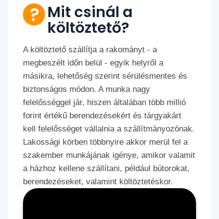
Mit csinál a
költöztető?
A költöztető szállítja a rakományt - a
megbeszélt időn belül - egyik helyről a
másikra, lehetőség szerint sérülésmentes és
biztonságos módon. A munka nagy
felelősséggel jár, hiszen általában több millió
forint értékű berendezésekért és tárgyakárt
kell felelősséget vállalnia a szállítmányozónak.
Lakossági körben többnyire akkor merül fel a
szakember munkájának igénye, amikor valamit
a házhoz kellene szállítani, például bútorokat,
berendezéseket, valamint költöztetéskor.