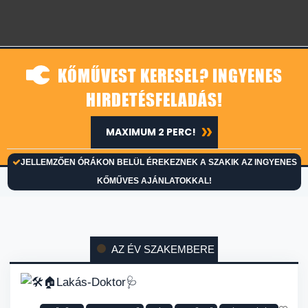
KŐMŰVEST KERESEL? INGYENES
HIRDETÉSFELADÁS!
MAXIMUM 2 PERC!
JELLEMZŐEN ÓRÁKON BELÜL ÉREKEZNEK A SZAKIK AZ INGYENES
KŐMŰVES AJÁNLATOKKAL!
AZ ÉV SZAKEMBERE