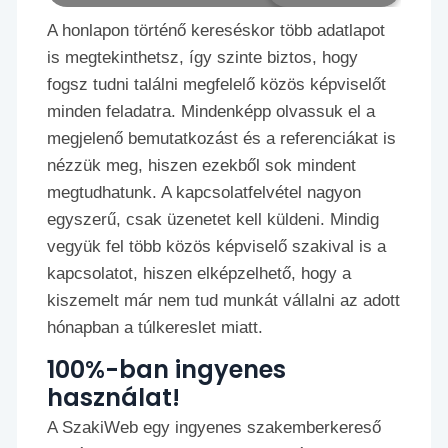
A honlapon történő kereséskor több adatlapot
is megtekinthetsz, így szinte biztos, hogy
fogsz tudni találni megfelelő közös képviselőt
minden feladatra. Mindenképp olvassuk el a
megjelenő bemutatkozást és a referenciákat is
nézzük meg, hiszen ezekből sok mindent
megtudhatunk. A kapcsolatfelvétel nagyon
egyszerű, csak üzenetet kell küldeni. Mindig
vegyük fel több közös képviselő szakival is a
kapcsolatot, hiszen elképzelhető, hogy a
kiszemelt már nem tud munkát vállalni az adott
hónapban a túlkereslet miatt.
100%-ban ingyenes
használat!
A SzakiWeb egy ingyenes szakemberkereső