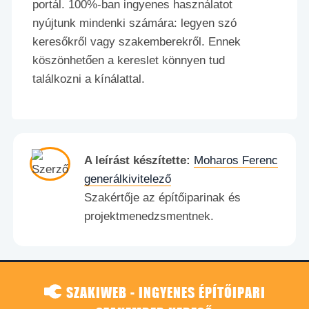
portál. 100%-ban ingyenes használatot
nyújtunk mindenki számára: legyen szó
keresőkről vagy szakemberekről. Ennek
köszönhetően a kereslet könnyen tud
találkozni a kínálattal.
A leírást készítette:
Moharos Ferenc
generálkivitelező
Szakértője az építőiparinak és
projektmenedzsmentnek.
SZAKIWEB - INGYENES ÉPÍTŐIPARI