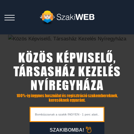
KÖZÖS KÉPVISELŐ,
TÁRSASHÁZ KEZELÉS
NYÍREGYHÁZA
100%-ig ingynes használat és regisztráció szakembereknek,
keresőknek egyaránt.
SZAKIBOMBA!