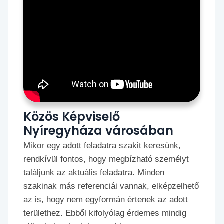
Közös Képviselő
Nyíregyháza városában
Mikor egy adott feladatra szakit keresünk,
rendkívül fontos, hogy megbízható személyt
találjunk az aktuális feladatra. Minden
szakinak más referenciái vannak, elképzelhető
az is, hogy nem egyformán értenek az adott
területhez. Ebből kifolyólag érdemes mindig