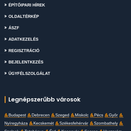
ÉPÍTŐIPARI HÍREK
OLDALTÉRKÉP
ÁSZF
ADATKEZELÉS
REGISZTRÁCIÓ
BEJELENTKEZÉS
ÜGYFÉLSZOLGÁLAT
Legnépszerűbb városok
Budapest
Debrecen
Szeged
Miskolc
Pécs
Győr
Nyíregyháza
Kecskemét
Székesfehérvár
Szombathely