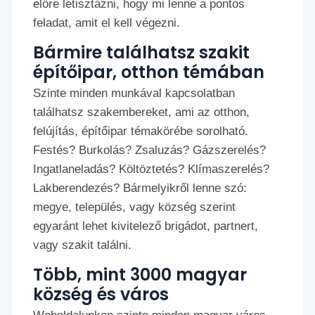
előre letisztázni, hogy mi lenne a pontos
feladat, amit el kell végezni.
Bármire találhatsz szakit
építőipar, otthon témában
Szinte minden munkával kapcsolatban
találhatsz szakembereket, ami az otthon,
felújítás, építőipar témakörébe sorolható.
Festés? Burkolás? Zsaluzás? Gázszerelés?
Ingatlaneladás? Költöztetés? Klímaszerelés?
Lakberendezés? Bármelyikről lenne szó:
megye, település, vagy község szerint
egyaránt lehet kivitelező brigádot, partnert,
vagy szakit találni.
Több, mint 3000 magyar
község és város