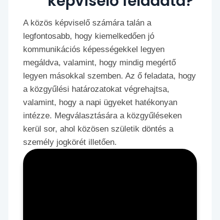
képviselő feladata?
A közös képviselő számára talán a
legfontosabb, hogy kiemelkedően jó
kommunikációs képességekkel legyen
megáldva, valamint, hogy mindig megértő
legyen másokkal szemben. Az ő feladata, hogy
a közgyűlési határozatokat végrehajtsa,
valamint, hogy a napi ügyeket hatékonyan
intézze. Megválasztására a közgyűléseken
kerül sor, ahol közösen születik döntés a
személy jogkörét illetően.