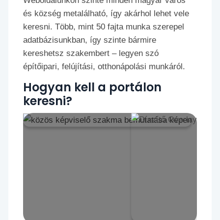
Weboldalunkon szinte minden magyar város
és község metalálható, így akárhol lehet vele
keresni. Több, mint 50 fajta munka szerepel
adatbázisunkban, így szinte bármire
kereshetsz szakembert – legyen szó
építőipari, felújítási, otthonápolási munkáról.
Hogyan kell a portálon
keresni?