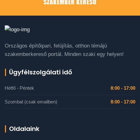
SZAKEMBER KERESŐ
Országos építőipari, felújítás, otthon témájú
szakemberkereső portál. Minden szaki egy helyen!
Ügyfélszolgálati idő
Hétfő - Péntek
8:00 - 17:00
Szombat (csak emailben)
8:00 - 17:00
Oldalaink