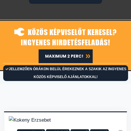
KÖZÖS KÉPVISELŐT KERESEL?
INGYENES HIRDETÉSFELADÁS!
MAXIMUM 2 PERC!
JELLEMZŐEN ÓRÁKON BELÜL ÉREKEZNEK A SZAKIK AZ INGYENES
KÖZÖS KÉPVISELŐ AJÁNLATOKKAL!