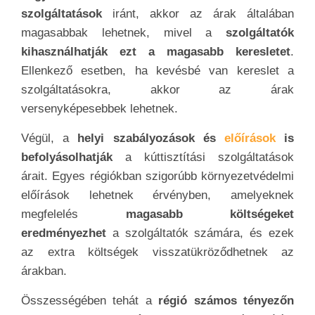
szolgáltatások
iránt, akkor az árak általában
magasabbak lehetnek, mivel a
szolgáltatók
kihasználhatják ezt a magasabb keresletet
.
Ellenkező esetben, ha kevésbé van kereslet a
szolgáltatásokra, akkor az árak
versenyképesebbek lehetnek.
Végül, a
helyi szabályozások és
előírások
is
befolyásolhatják
a kúttisztítási szolgáltatások
árait. Egyes régiókban szigorúbb környezetvédelmi
előírások lehetnek érvényben, amelyeknek
megfelelés
magasabb költségeket
eredményezhet
a szolgáltatók számára, és ezek
az extra költségek visszatükröződhetnek az
árakban.
Összességében tehát a
régió számos tényezőn