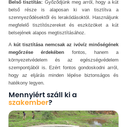
Belső tisztítás:
Győződjünk meg arról, hogy a kút
belső része is alaposan ki van tisztítva a
szennyeződésektől és lerakódásoktól. Használjunk
megfelelő tisztítószereket és eszközöket a kút
belsejének alapos megtisztításához.
A
kút tisztítása nemcsak az ivóvíz minőségének
megőrzése érdekében
fontos, hanem a
környezetvédelem és az egészségvédelem
szempontjából is. Ezért fontos gondoskodni arról,
hogy az eljárás minden lépése biztonságos és
hatékony legyen.
Mennyiért száll ki a
szakember
?