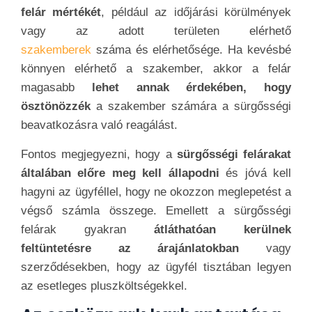
felár mértékét
, például az időjárási körülmények
vagy az adott területen elérhető
szakemberek
száma és elérhetősége. Ha kevésbé
könnyen elérhető a szakember, akkor a felár
magasabb
lehet annak érdekében, hogy
ösztönözzék
a szakember számára a sürgősségi
beavatkozásra való reagálást.
Fontos megjegyezni, hogy a
sürgősségi felárakat
általában előre meg kell állapodni
és jóvá kell
hagyni az ügyféllel, hogy ne okozzon meglepetést a
végső számla összege. Emellett a sürgősségi
felárak gyakran
átláthatóan kerülnek
feltüntetésre az árajánlatokban
vagy
szerződésekben, hogy az ügyfél tisztában legyen
az esetleges pluszköltségekkel.