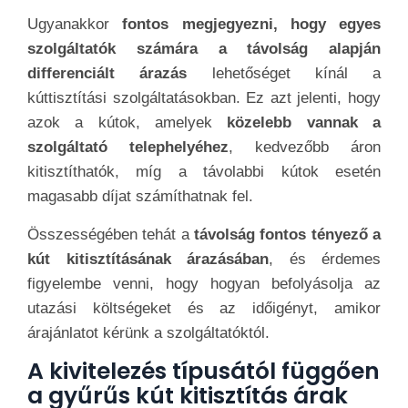
Ugyanakkor
fontos megjegyezni, hogy egyes
szolgáltatók számára a távolság alapján
differenciált árazás
lehetőséget kínál a
kúttisztítási szolgáltatásokban. Ez azt jelenti, hogy
azok a kútok, amelyek
közelebb vannak a
szolgáltató telephelyéhez
, kedvezőbb áron
kitisztíthatók, míg a távolabbi kútok esetén
magasabb díjat számíthatnak fel.
Összességében tehát a
távolság fontos tényező a
kút kitisztításának árazásában
, és érdemes
figyelembe venni, hogy hogyan befolyásolja az
utazási költségeket és az időigényt, amikor
árajánlatot kérünk a szolgáltatóktól.
A kivitelezés típusától függően
a gyűrűs kút kitisztítás árak