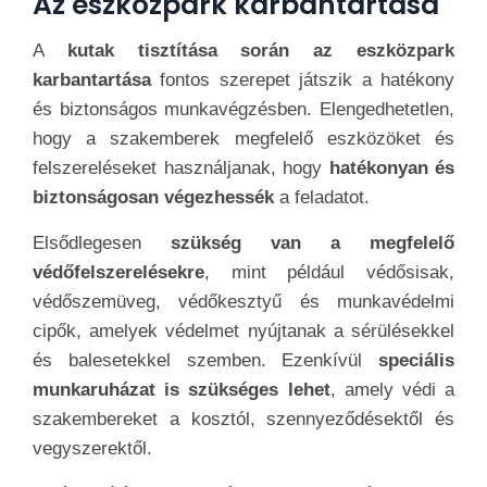
Az eszközpark karbantartása
A
kutak tisztítása során az eszközpark
karbantartása
fontos szerepet játszik a hatékony
és biztonságos munkavégzésben. Elengedhetetlen,
hogy a szakemberek megfelelő eszközöket és
felszereléseket használjanak, hogy
hatékonyan és
biztonságosan végezhessék
a feladatot.
Elsődlegesen
szükség van a megfelelő
védőfelszerelésekre
, mint például védősisak,
védőszemüveg, védőkesztyű és munkavédelmi
cipők, amelyek védelmet nyújtanak a sérülésekkel
és balesetekkel szemben. Ezenkívül
speciális
munkaruházat is szükséges lehet
, amely védi a
szakembereket a kosztól, szennyeződésektől és
vegyszerektől.