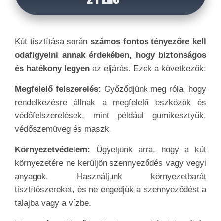
Kút tisztítása során
számos fontos tényezőre kell
odafigyelni annak érdekében, hogy biztonságos
és hatékony legyen
az eljárás. Ezek a következők:
Megfelelő felszerelés:
Győződjünk meg róla, hogy
rendelkezésre állnak a megfelelő eszközök és
védőfelszerelések, mint például gumikesztyűk,
védőszemüveg és maszk.
Környezetvédelem:
Ügyeljünk arra, hogy a kút
környezetére ne kerüljön szennyeződés vagy vegyi
anyagok. Használjunk környezetbarát
tisztítószereket, és ne engedjük a szennyeződést a
talajba vagy a vízbe.