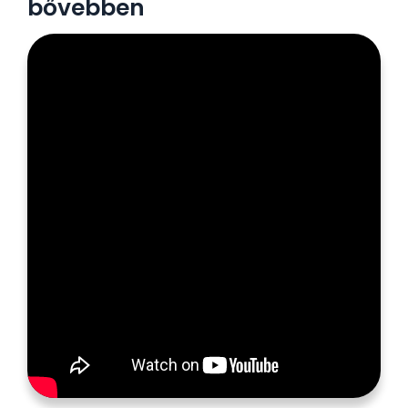
bővebben