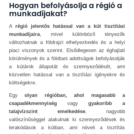
Hogyan befolyásolja a régió a
munkadíjakat?
A
régió jelentős hatással van a kút tisztítási
munkadíjaira
, mivel különböző tényezők
változhatnak a földrajzi elhelyezkedés és a helyi
piaci viszonyok szerint. Elsődlegesen az éghajlati
körülmények és a földtani adottságok befolyásolják
a kútárok állapotát és szennyeződését, ami
közvetlen hatással van a tisztítási igényekre és
költségekre.
Egy
olyan régióban, ahol magasabb a
csapadékmennyiség
vagy
gyakoribb a
talajvízszint emelkedése
, nagyobb
valószínűséggel alakulnak ki szennyeződések és
lerakódások a kútban, ami növeli a tisztítás