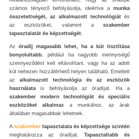
számos tényező befolyásolja, ideértve a
munka
összetettségét, az alkalmazott technológiát
és
az eszközöket, valamint a
szakember
tapasztalatát és képzettségét
.
Az
óradíj magasabb lehet, ha a kút tisztítása
bonyolultabb
, például ha nagyobb mennyiségű
szennyeződést kell eltávolítani, vagy ha az adott
kút nehezen hozzáférhető helyen található. Emellett
az
alkalmazott technológia és az eszközök
használata
is befolyásolja az óradíjat. Ha a
szakember modern technológiát és speciális
eszközöket alkalmaz
a munkához, az árak
általában magasabbak lehetnek.
A
szakember
tapasztalata és képzettsége szintén
meghatározza az óradíjat.
Tapasztaltabb és