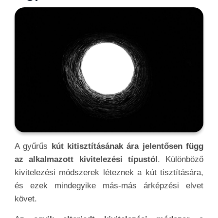
A gyűrűs
kút kitisztításának ára jelentősen függ
az alkalmazott kivitelezési típustól
. Különböző
kivitelezési módszerek léteznek a kút tisztítására,
és ezek mindegyike más-más árképzési elvet
követ.