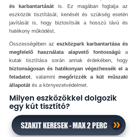
és karbantartását
is. Ez magában foglalja az
eszközök tisztítását, kenését és szükség esetén
javítását is, hogy biztosítsák a hosszú távú és
hatékony működést.
Összességében az
eszközpark karbantartása és
megfelelő használata alapvető fontosságú
a
kutak tisztítása során annak érdekében, hogy
biztonságosan és hatékonyan végezhessék el a
feladatot
, valamint
megőrizzék a kút műszaki
állapotát
és a környezetvédelmet.
Milyen eszközökkel dolgozik
egy kút tisztító?
SZAKIT KERESEK - MAX 2 PERC