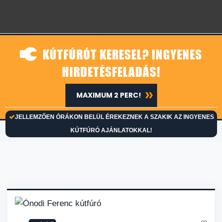
KÚTFÚRÓT KERESEL? INGYENES
HIRDETÉSFELADÁS!
MAXIMUM 2 PERC!
JELLEMZŐEN ÓRÁKON BELÜL ÉREKEZNEK A SZAKIK AZ INGYENES
KÚTFÚRÓ AJÁNLATOKKAL!