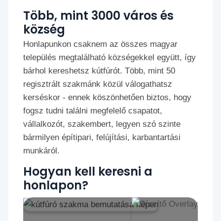
Több, mint 3000 város és
község
Honlapunkon csaknem az összes magyar
település megtalálható községekkel együtt, így
bárhol kereshetsz kútfúrót. Több, mint 50
regisztrált szakmánk közül válogathatsz
kerséskor - ennek köszönhetően biztos, hogy
fogsz tudni találni megfelelő csapatot,
vállalkozót, szakembert, legyen szó szinte
bármilyen építipari, felújítási, karbantartási
munkáról.
Hogyan kell keresni a
honlapon?