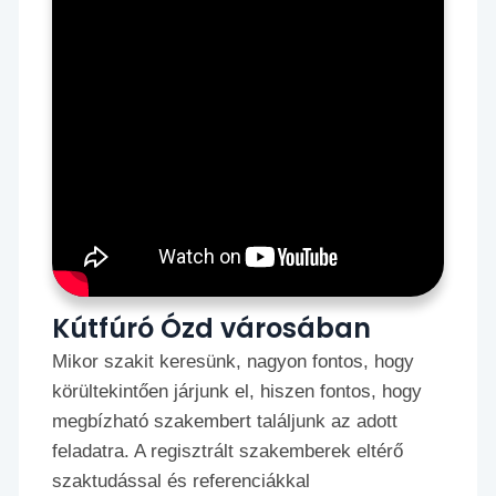
Kútfúró Ózd városában
Mikor szakit keresünk, nagyon fontos, hogy
körültekintően járjunk el, hiszen fontos, hogy
megbízható szakembert találjunk az adott
feladatra. A regisztrált szakemberek eltérő
szaktudással és referenciákkal