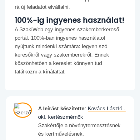
rá új feladatot elvállalni.
100%-ig ingyenes használat!
A SzakiWeb egy ingyenes szakemberkereső
portál. 100%-ban ingyenes használatot
nyújtunk mindenki számára: legyen szó
keresőkről vagy szakemberekről. Ennek
köszönhetően a kereslet könnyen tud
találkozni a kínálattal.
A leírást készítette:
Kovács László -
okl. kertészmérnök
Szakértője a növénytermesztésnek
és kertművelésnek.