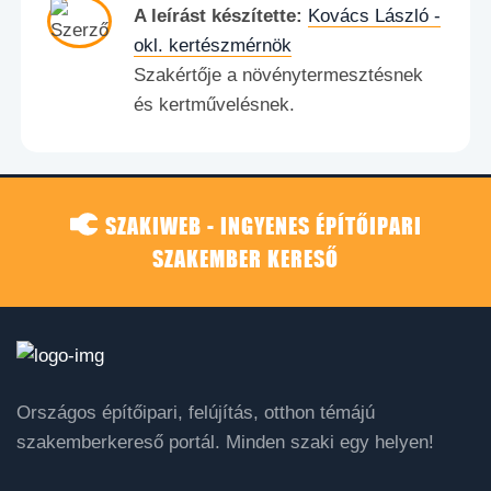
A leírást készítette:
Kovács László -
okl. kertészmérnök
Szakértője a növénytermesztésnek
és kertművelésnek.
SZAKIWEB - INGYENES ÉPÍTŐIPARI
SZAKEMBER KERESŐ
Országos építőipari, felújítás, otthon témájú
szakemberkereső portál. Minden szaki egy helyen!