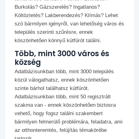
Burkolás? Gázszerelés? Ingatlanos?
Költöztetés? Lakberendezés? Klímás? Lehet
szó bármilyen igényről, van lehetőség város és
település szerinti szűrésre, ennek
köszönhetően könnyű kútfúrót találni.
Több, mint 3000 város és
község
Adatbázisunkban több, mint 3000 település
közül válogathatsz, ennek köszönhetően
szinte bárhol találhatsz kútfúrót.
Adatbázisunkban több, mint 50 regisztrált
szakma van - ennek köszönhetően biztosra
vehető, hogy fogsz találni szakembert
bármilyen felmerülő problémára, feladatra, ami
az otthonteremtés, felújítás témakörébe
tartozik.