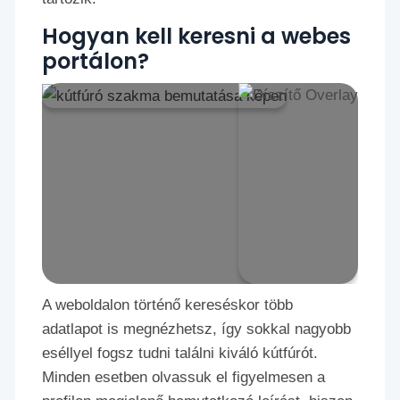
Hogyan kell keresni a webes
portálon?
A weboldalon történő kereséskor több
adatlapot is megnézhetsz, így sokkal nagyobb
eséllyel fogsz tudni találni kiváló kútfúrót.
Minden esetben olvassuk el figyelmesen a