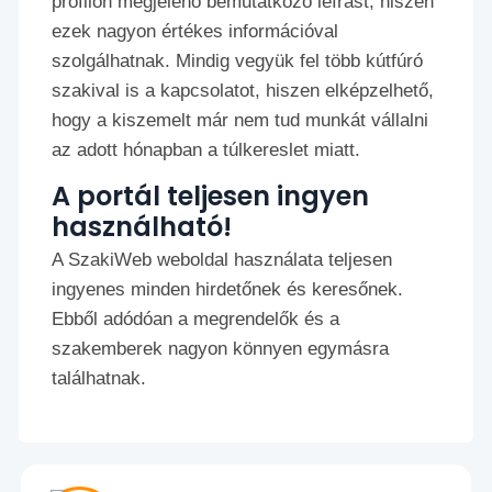
profilon megjelenő bemutatkozó leírást, hiszen
ezek nagyon értékes információval
szolgálhatnak. Mindig vegyük fel több kútfúró
szakival is a kapcsolatot, hiszen elképzelhető,
hogy a kiszemelt már nem tud munkát vállalni
az adott hónapban a túlkereslet miatt.
A portál teljesen ingyen
használható!
A SzakiWeb weboldal használata teljesen
ingyenes minden hirdetőnek és keresőnek.
Ebből adódóan a megrendelők és a
szakemberek nagyon könnyen egymásra
találhatnak.