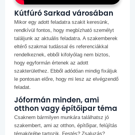
Kútfúró Sarkad városában
Mikor egy adott feladatra szakit keresünk,
rendkívül fontos, hogy megbízható személyt
találjunk az aktuális feladatra. A szakemberek
eltérő szakmai tudással és referenciákkal
rendelkeznek, ebből kifolyólag nem biztos,
hogy egyformán értenek az adott
szakterülethez. Ebből adódóan mindig fixáljuk
le pontosan előre, hogy mi lesz az elvégzendő
feladat.
Jóformán minden, ami
otthon vagy építőipar téma
Csaknem bármilyen munkára találhatsz jó
szakembert, ami az otthon, építőipar, felújítás
témakörébe tartozik. Festés? Zsaluzás?