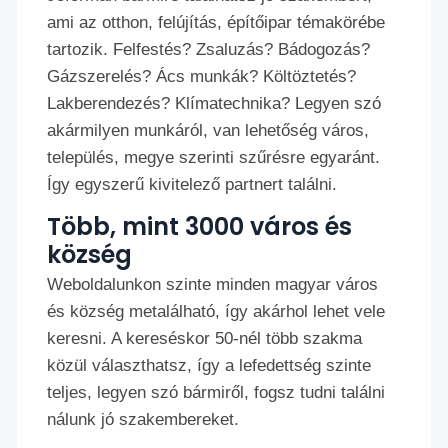
ami az otthon, felújítás, építőipar témakörébe
tartozik. Felfestés? Zsaluzás? Bádogozás?
Gázszerelés? Ács munkák? Költöztetés?
Lakberendezés? Klímatechnika? Legyen szó
akármilyen munkáról, van lehetőség város,
település, megye szerinti szűrésre egyaránt.
Így egyszerű kivitelező partnert találni.
Több, mint 3000 város és
község
Weboldalunkon szinte minden magyar város
és község metalálható, így akárhol lehet vele
keresni. A kereséskor 50-nél több szakma
közül választhatsz, így a lefedettség szinte
teljes, legyen szó bármiről, fogsz tudni találni
nálunk jó szakembereket.