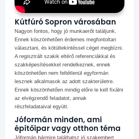
Kútfúró Sopron városában
Nagyon fontos, hogy jó munkaerőt találjunk.
Ennek köszönhetően érdemes megfontoltan
választani, és kötültekintéssel céget megbízni.
A regisztrált szakik eltérő referenciákkal és
szakképesítésekkel rendelkeznek, ennek
köszönhetően nem feltétlenül egyformán
lesznek alkalmasok az adott szakterületre.
Ennek köszönhetően mindig előre le kell fixálni
az elvégzendő feladatot, annak
részfeladataival együtt.
Jóformán minden, ami
építőipar vagy otthon téma
Jóformán bármire találhatsz jó szakembert,