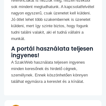
referenciákat is nézzük meg, hiszen ezekből
sok mindent megtudhatunk. A kapcsolatfelvétel
nagyon egyszerű, csak üzenetet kell küldeni.
Jó ötlet lehet több szakembernek is üzenetet
küldeni, mert így szinte biztos, hogy fogunk
tudni találni valakit, aki el tudná vállalni a
munkát.
A portál használata teljesen
ingyenes!
A SzakiWeb használata teljesen ingyenes
minden keresőnek és hirdető cégnek,
személynek. Ennek köszönhetően könnyen
találhat egymásra a kereslet és a kínálat.