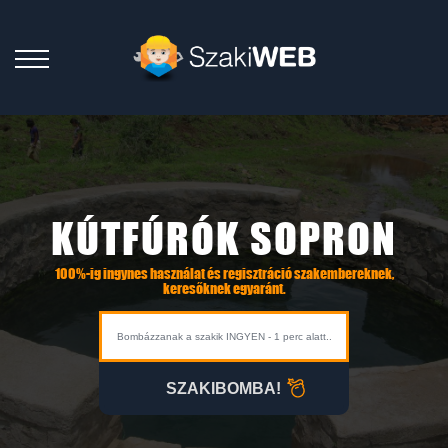
KÚTFÚRÓK SOPRON
100%-ig ingynes használat és regisztráció szakembereknek,
keresőknek egyaránt.
SZAKIBOMBA!