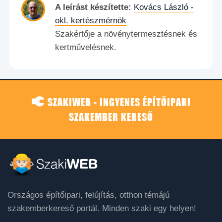
A leírást készítette:
Kovács László -
okl. kertészmérnök
Szakértője a növénytermesztésnek és
kertművelésnek.
SZAKIWEB - INGYENES ÉPÍTŐIPARI
SZAKEMBER KERESŐ
Országos építőipari, felújítás, otthon témájú
szakemberkereső portál. Minden szaki egy helyen!