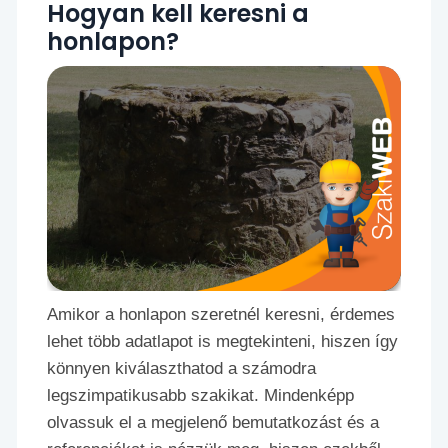
Hogyan kell keresni a
honlapon?
Amikor a honlapon szeretnél keresni, érdemes
lehet több adatlapot is megtekinteni, hiszen így
könnyen kiválaszthatod a számodra
legszimpatikusabb szakikat. Mindenképp
olvassuk el a megjelenő bemutatkozást és a