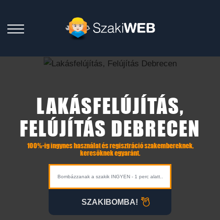
LAKÁSFELÚJÍTÁS,
FELÚJÍTÁS DEBRECEN
100%-ig ingynes használat és regisztráció szakembereknek,
keresőknek egyaránt.
SZAKIBOMBA!