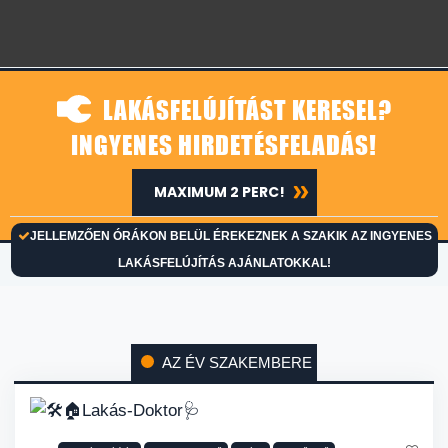
LAKÁSFELÚJÍTÁST KERESEL?
INGYENES HIRDETÉSFELADÁS!
MAXIMUM 2 PERC!
JELLEMZŐEN ÓRÁKON BELÜL ÉREKEZNEK A SZAKIK AZ INGYENES
LAKÁSFELÚJÍTÁS AJÁNLATOKKAL!
AZ ÉV SZAKEMBERE