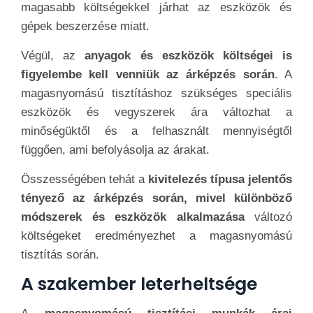
magasabb költségekkel járhat az eszközök és
gépek beszerzése miatt.
Végül, az
anyagok és eszközök költségei is
figyelembe kell venniük az árképzés során
. A
magasnyomású tisztításhoz szükséges speciális
eszközök és vegyszerek ára változhat a
minőségüktől és a felhasznált mennyiségtől
függően, ami befolyásolja az árakat.
Összességében tehát a
kivitelezés típusa jelentős
tényező az árképzés során, mivel különböző
módszerek és eszközök alkalmazása
változó
költségeket eredményezhet a magasnyomású
tisztítás során.
A szakember leterheltsége