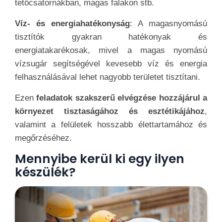
tetőcsatornákban, magas falakon stb.
Víz- és energiahatékonyság
: A magasnyomású
tisztítók gyakran hatékonyak és
energiatakarékosak, mivel a magas nyomású
vízsugár segítségével kevesebb víz és energia
felhasználásával lehet nagyobb területet tisztítani.
Ezen
feladatok szakszerű elvégzése hozzájárul a
környezet tisztaságához és esztétikájához
,
valamint a felületek hosszabb élettartamához és
megőrzéséhez.
Mennyibe kerül ki egy ilyen
készülék?