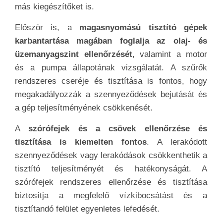
más kiegészítőket is.
Először is, a
magasnyomású tisztító gépek
karbantartása magában foglalja az olaj- és
üzemanyagszint ellenőrzését
, valamint a motor
és a pumpa állapotának vizsgálatát. A szűrők
rendszeres cseréje és tisztítása is fontos, hogy
megakadályozzák a szennyeződések bejutását és
a gép teljesítményének csökkenését.
A
szórófejek és a csövek ellenőrzése és
tisztítása is kiemelten fontos
. A lerakódott
szennyeződések vagy lerakódások csökkenthetik a
tisztító teljesítményét és hatékonyságát. A
szórófejek rendszeres ellenőrzése és tisztítása
biztosítja a megfelelő vízkibocsátást és a
tisztítandó felület egyenletes lefedését.