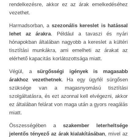
rendelkezésre, akkor ez az árak emelkedéséhez
vezethet.
Harmadsorban, a
szezonális kereslet is hatással
lehet az árakra
. Például a tavaszi és nyári
hónapokban általában nagyobb a kereslet a kültéri
tisztítási munkákra, ami emelheti az árakat az
elérhető kapacitás korlátozottsága miatt.
Végül, a
sürgősségi igények is magasabb
árakhoz vezethetnek
. Ha egy ügyfél sürgősen
szüksége van a magasnyomású tisztítási
szolgáltatásra, és ezt azonnal kell elvégezni, akkor
ez általában felárat von maga után a gyors reagálás
miatt.
Összességében a
szakember leterheltsége
jelentős tényező az árak kialakításában
, mivel az