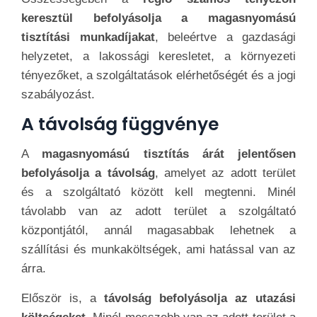
keresztül befolyásolja a magasnyomású
tisztítási munkadíjakat
, beleértve a gazdasági
helyzetet, a lakossági keresletet, a környezeti
tényezőket, a szolgáltatások elérhetőségét és a jogi
szabályozást.
A távolság függvénye
A
magasnyomású tisztítás árát jelentősen
befolyásolja a távolság
, amelyet az adott terület
és a szolgáltató között kell megtenni. Minél
távolabb van az adott terület a szolgáltató
központjától, annál magasabbak lehetnek a
szállítási és munkaköltségek, ami hatással van az
árra.
Először is, a
távolság befolyásolja az utazási