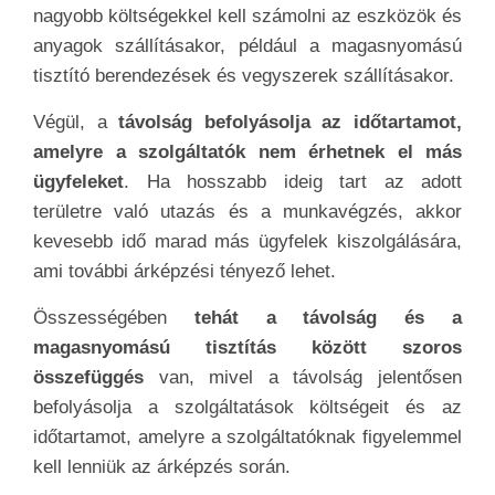
nagyobb költségekkel kell számolni az eszközök és
anyagok szállításakor, például a magasnyomású
tisztító berendezések és vegyszerek szállításakor.
Végül, a
távolság befolyásolja az időtartamot,
amelyre a szolgáltatók nem érhetnek el más
ügyfeleket
. Ha hosszabb ideig tart az adott
területre való utazás és a munkavégzés, akkor
kevesebb idő marad más ügyfelek kiszolgálására,
ami további árképzési tényező lehet.
Összességében
tehát a távolság és a
magasnyomású tisztítás között szoros
összefüggés
van, mivel a távolság jelentősen
befolyásolja a szolgáltatások költségeit és az
időtartamot, amelyre a szolgáltatóknak figyelemmel
kell lenniük az árképzés során.