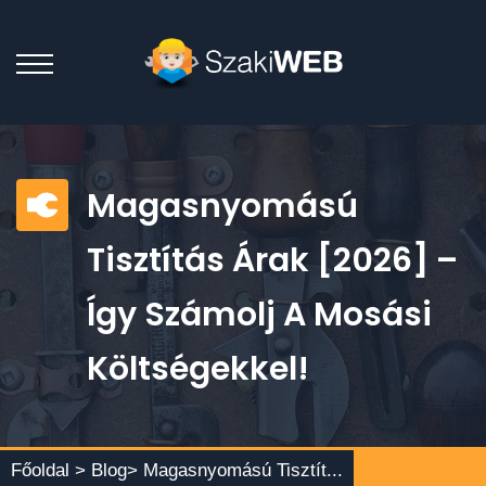
Magasnyomású
Tisztítás Árak [2026] –
Így Számolj A Mosási
Költségekkel!
Főoldal >
Blog
> Magasnyomású Tisztít...