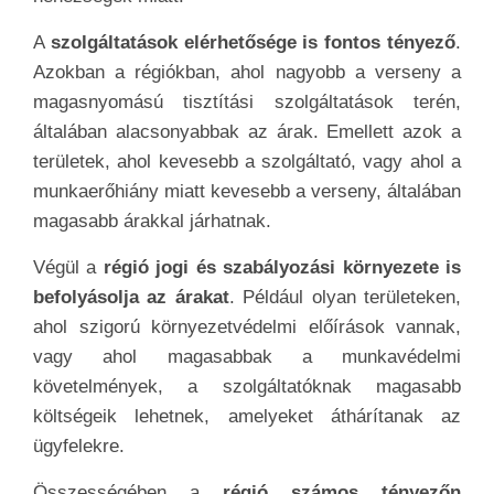
A
szolgáltatások elérhetősége is fontos tényező
.
Azokban a régiókban, ahol nagyobb a verseny a
magasnyomású tisztítási szolgáltatások terén,
általában alacsonyabbak az árak. Emellett azok a
területek, ahol kevesebb a szolgáltató, vagy ahol a
munkaerőhiány miatt kevesebb a verseny, általában
magasabb árakkal járhatnak.
Végül a
régió jogi és szabályozási környezete is
befolyásolja az árakat
. Például olyan területeken,
ahol szigorú környezetvédelmi előírások vannak,
vagy ahol magasabbak a munkavédelmi
követelmények, a szolgáltatóknak magasabb
költségeik lehetnek, amelyeket áthárítanak az
ügyfelekre.
Összességében a
régió számos tényezőn