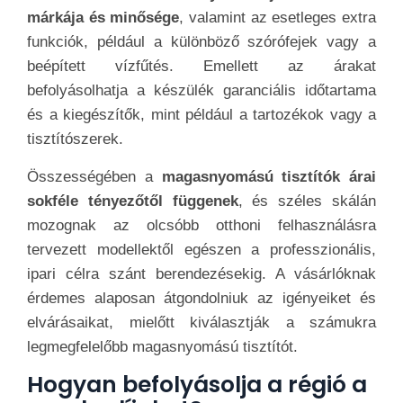
márkája és minősége
, valamint az esetleges extra
funkciók, például a különböző szórófejek vagy a
beépített vízfűtés. Emellett az árakat
befolyásolhatja a készülék garanciális időtartama
és a kiegészítők, mint például a tartozékok vagy a
tisztítószerek.
Összességében a
magasnyomású tisztítók árai
sokféle tényezőtől függenek
, és széles skálán
mozognak az olcsóbb otthoni felhasználásra
tervezett modellektől egészen a professzionális,
ipari célra szánt berendezésekig. A vásárlóknak
érdemes alaposan átgondolniuk az igényeiket és
elvárásaikat, mielőtt kiválasztják a számukra
legmegfelelőbb magasnyomású tisztítót.
Hogyan befolyásolja a régió a