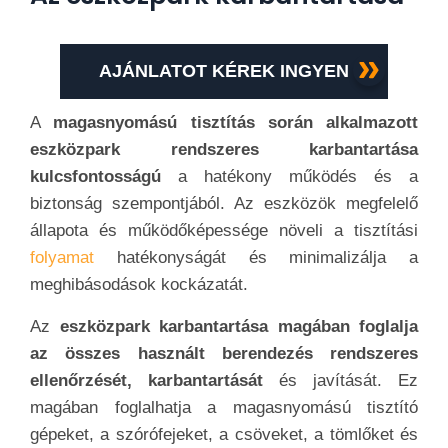
AJÁNLATOT KÉREK INGYEN
A
magasnyomású tisztítás során alkalmazott
eszközpark rendszeres karbantartása
kulcsfontosságú
a hatékony működés és a
biztonság szempontjából. Az eszközök megfelelő
állapota és működőképessége növeli a tisztítási
folyamat
hatékonyságát és minimalizálja a
meghibásodások kockázatát.
Az
eszközpark karbantartása magában foglalja
az összes használt berendezés rendszeres
ellenőrzését, karbantartását
és javítását. Ez
magában foglalhatja a magasnyomású tisztító
gépeket, a szórófejeket, a csöveket, a tömlőket és