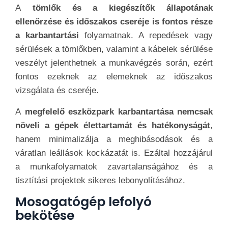
A
tömlők és a kiegészítők állapotának
ellenőrzése és időszakos cseréje is fontos része
a karbantartási
folyamatnak. A repedések vagy
sérülések a tömlőkben, valamint a kábelek sérülése
veszélyt jelenthetnek a munkavégzés során, ezért
fontos ezeknek az elemeknek az időszakos
vizsgálata és cseréje.
A
megfelelő eszközpark karbantartása nemcsak
növeli a gépek élettartamát és hatékonyságát
,
hanem minimalizálja a meghibásodások és a
váratlan leállások kockázatát is. Ezáltal hozzájárul
a munkafolyamatok zavartalanságához és a
tisztítási projektek sikeres lebonyolításához.
Mosogatógép lefolyó
bekötése