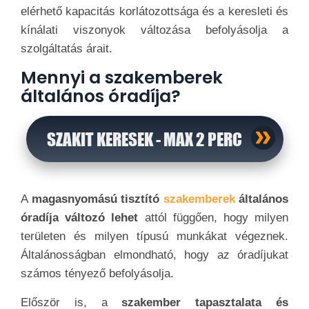
elérhető kapacitás korlátozottsága és a keresleti és
kínálati viszonyok változása befolyásolja a
szolgáltatás árait.
Mennyi a szakemberek
általános óradíja?
SZAKIT KERESEK - MAX 2 PERC
A
magasnyomású tisztító
szakemberek
általános
óradíja változó lehet
attól függően, hogy milyen
területen és milyen típusú munkákat végeznek.
Általánosságban elmondható, hogy az óradíjukat
számos tényező befolyásolja.
Először is, a
szakember tapasztalata és