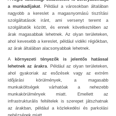
a munkadíjakat
. Például a városokban általában
nagyobb a kereslet a magasnyomású tisztítási
szolgáltatások iránt, ami versenyt teremt a
szolgáltatók között, és ennek következtében az
árak magasabbak lehetnek. Az olyan területeken,
ahol kevesebb a kereslet, például vidéki régiókban,
az árak általában alacsonyabbak lehetnek.
A
környezeti tényezők is jelentős hatással
lehetnek az árakra
. Például az olyan területeken,
ahol gyakoriak az esőzések vagy az extrém
időjárási körülmények, a magasabb
munkaköltségek várhatóak a nehezebb
munkakörülmények miatt. Emellett az
infrastrukturális feltételek is szerepet játszhatnak
az árakban, például a közlekedési és parkolási
nehézségek miatt.