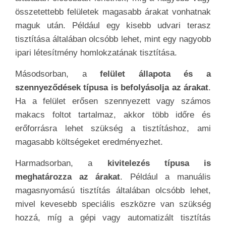
összetettebb felületek magasabb árakat vonhatnak
maguk után. Például egy kisebb udvari terasz
tisztítása általában olcsóbb lehet, mint egy nagyobb
ipari létesítmény homlokzatának tisztítása.
Másodsorban, a
felület állapota és a
szennyeződések típusa is befolyásolja az árakat
.
Ha a felület erősen szennyezett vagy számos
makacs foltot tartalmaz, akkor több időre és
erőforrásra lehet szükség a tisztításhoz, ami
magasabb költségeket eredményezhet.
Harmadsorban, a
kivitelezés típusa is
meghatározza az árakat
. Például a manuális
magasnyomású tisztítás általában olcsóbb lehet,
mivel kevesebb speciális eszközre van szükség
hozzá, míg a gépi vagy automatizált tisztítás