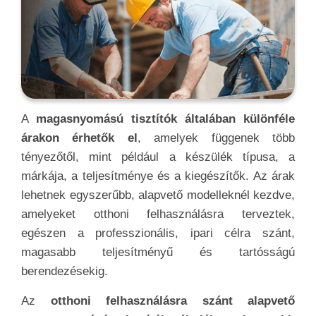
A
magasnyomású tisztítók általában különféle
árakon érhetők el
, amelyek függenek több
tényezőtől, mint például a készülék típusa, a
márkája, a teljesítménye és a kiegészítők. Az árak
lehetnek egyszerűbb, alapvető modelleknél kezdve,
amelyeket otthoni felhasználásra terveztek,
egészen a professzionális, ipari célra szánt,
magasabb teljesítményű és tartósságú
berendezésekig.
Az
otthoni felhasználásra szánt alapvető