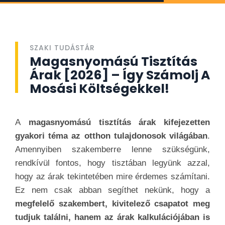
SZAKI TUDÁSTÁR
Magasnyomású Tisztítás
Árak [2026] – Így Számolj A
Mosási Költségekkel!
A
magasnyomású tisztítás árak kifejezetten
gyakori téma az otthon tulajdonosok világában
.
Amennyiben szakemberre lenne szükségünk,
rendkívül fontos, hogy tisztában legyünk azzal,
hogy az árak tekintetében mire érdemes számítani.
Ez nem csak abban segíthet nekünk, hogy a
megfelelő szakembert, kivitelező csapatot meg
tudjuk találni, hanem az árak kalkulációjában is