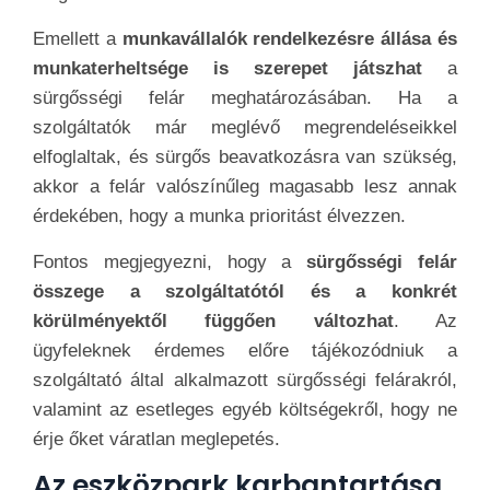
Emellett a
munkavállalók rendelkezésre állása és
munkaterheltsége is szerepet játszhat
a
sürgősségi felár meghatározásában. Ha a
szolgáltatók már meglévő megrendeléseikkel
elfoglaltak, és sürgős beavatkozásra van szükség,
akkor a felár valószínűleg magasabb lesz annak
érdekében, hogy a munka prioritást élvezzen.
Fontos megjegyezni, hogy a
sürgősségi felár
összege a szolgáltatótól és a konkrét
körülményektől függően változhat
. Az
ügyfeleknek érdemes előre tájékozódniuk a
szolgáltató által alkalmazott sürgősségi felárakról,
valamint az esetleges egyéb költségekről, hogy ne
érje őket váratlan meglepetés.
Az eszközpark karbantartása