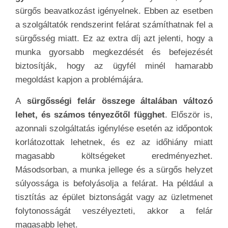
sürgős beavatkozást igényelnek. Ebben az esetben
a szolgáltatók rendszerint felárat számíthatnak fel a
sürgősség miatt. Ez az extra díj azt jelenti, hogy a
munka gyorsabb megkezdését és befejezését
biztosítják, hogy az ügyfél minél hamarabb
megoldást kapjon a problémájára.
A
sürgősségi felár összege általában változó
lehet, és számos tényezőtől függhet
. Először is,
azonnali szolgáltatás igénylése esetén az időpontok
korlátozottak lehetnek, és ez az időhiány miatt
magasabb költségeket eredményezhet.
Másodsorban, a munka jellege és a sürgős helyzet
súlyossága is befolyásolja a felárat. Ha például a
tisztítás az épület biztonságát vagy az üzletmenet
folytonosságát veszélyezteti, akkor a felár
magasabb lehet.