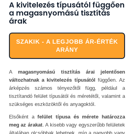
A kivitelezés típusától függően
a magasnyomású tisztítás
árak
SZAKIK - A LEGJOBB ÁR-ÉRTÉK
ARÁNY
A
magasnyomású tisztítás árai jelentősen
változhatnak a kivitelezés típusától
függően. Az
árképzés számos tényezőtől függ, például a
tisztítandó felület típusától és méretétől, valamint a
szükséges eszközöktől és anyagoktól.
Elsőként a
felület típusa és mérete határozza
meg az árakat
. A kisebb vagy egyszerűbb felületek
általában olcsóbbak lehetnek, míg a nagyobb vagy