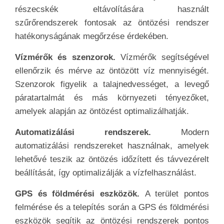
részecskék eltávolítására használt
szűrőrendszerek fontosak az öntözési rendszer
hatékonyságának megőrzése érdekében.
Vízmérők és szenzorok.
Vízmérők segítségével
ellenőrzik és mérve az öntözött víz mennyiségét.
Szenzorok figyelik a talajnedvességet, a levegő
páratartalmát és más környezeti tényezőket,
amelyek alapján az öntözést optimalizálhatják.
Automatizálási rendszerek.
Modern
automatizálási rendszereket használnak, amelyek
lehetővé teszik az öntözés időzített és távvezérelt
beállítását, így optimalizálják a vízfelhasználást.
GPS és földmérési eszközök.
A terület pontos
felmérése és a telepítés során a GPS és földmérési
eszközök segítik az öntözési rendszerek pontos