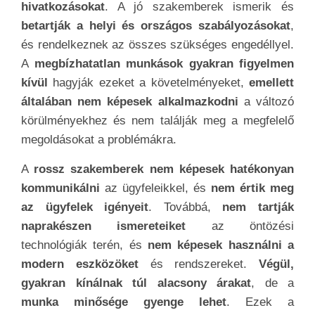
hivatkozásokat
. A jó szakemberek ismerik és
betartják a helyi és országos szabályozásokat
,
és rendelkeznek az összes szükséges engedéllyel.
A
megbízhatatlan munkások gyakran figyelmen
kívül
hagyják ezeket a követelményeket,
emellett
általában nem képesek alkalmazkodni
a változó
körülményekhez és nem találják meg a megfelelő
megoldásokat a problémákra.
A
rossz szakemberek nem képesek hatékonyan
kommunikálni
az ügyfeleikkel, és
nem értik meg
az ügyfelek igényeit
. Továbbá,
nem tartják
naprakészen ismereteiket
az öntözési
technológiák terén, és
nem képesek használni a
modern eszközöket
és rendszereket.
Végül,
gyakran kínálnak túl alacsony árakat
, de a
munka minősége gyenge lehet
. Ezek a