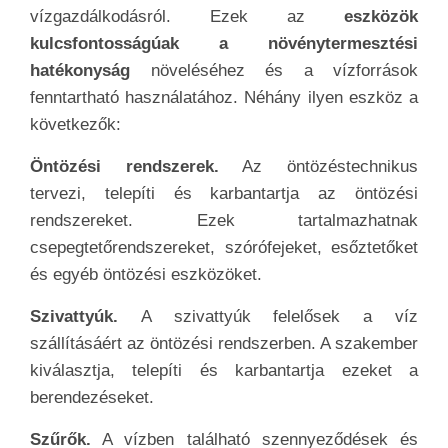
vízgazdálkodásról. Ezek az
eszközök
kulcsfontosságúak a növénytermesztési
hatékonyság
növeléséhez és a vízforrások
fenntartható használatához. Néhány ilyen eszköz a
következők:
Öntözési rendszerek.
Az öntözéstechnikus
tervezi, telepíti és karbantartja az öntözési
rendszereket. Ezek tartalmazhatnak
csepegtetőrendszereket, szórófejeket, esőztetőket
és egyéb öntözési eszközöket.
Szivattyúk.
A szivattyúk felelősek a víz
szállításáért az öntözési rendszerben. A szakember
kiválasztja, telepíti és karbantartja ezeket a
berendezéseket.
Szűrők.
A vízben található szennyeződések és