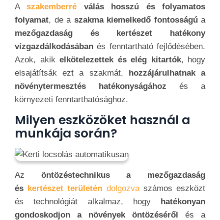
A
szakemberré
válás hosszú és folyamatos
folyamat
, de a
szakma kiemelkedő fontosságú
a
mezőgazdaság és kertészet hatékony
vízgazdálkodásában
és fenntartható fejlődésében.
Azok, akik
elkötelezettek és elég kitartók
, hogy
elsajátítsák ezt a szakmát,
hozzájárulhatnak a
növénytermesztés hatékonyságához
és a
környezeti fenntarthatósághoz.
Milyen eszközöket használ a
munkája során?
Az
öntözéstechnikus a mezőgazdaság
és
kertészet területén
dolgozva
számos eszközt
és technológiát alkalmaz, hogy
hatékonyan
gondoskodjon a növények öntözéséről
és a