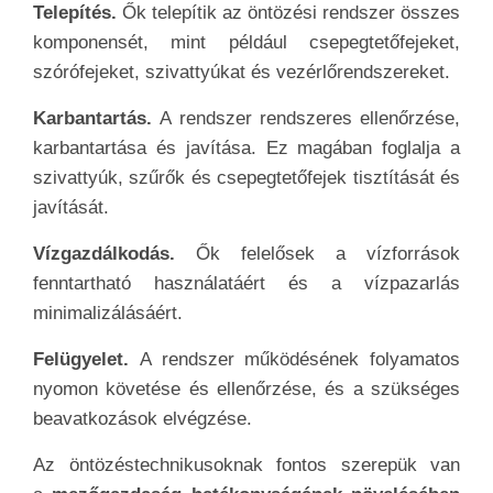
Telepítés.
Ők telepítik az öntözési rendszer összes
komponensét, mint például csepegtetőfejeket,
szórófejeket, szivattyúkat és vezérlőrendszereket.
Karbantartás.
A rendszer rendszeres ellenőrzése,
karbantartása és javítása. Ez magában foglalja a
szivattyúk, szűrők és csepegtetőfejek tisztítását és
javítását.
Vízgazdálkodás.
Ők felelősek a vízforrások
fenntartható használatáért és a vízpazarlás
minimalizálásáért.
Felügyelet.
A rendszer működésének folyamatos
nyomon követése és ellenőrzése, és a szükséges
beavatkozások elvégzése.
Az öntözéstechnikusoknak fontos szerepük van