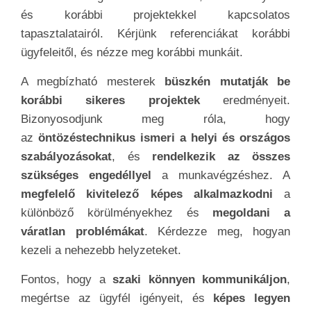
és korábbi projektekkel kapcsolatos
tapasztalatairól. Kérjünk referenciákat korábbi
ügyfeleitől, és nézze meg korábbi munkáit.
A megbízható mesterek
büszkén mutatják be
korábbi sikeres projektek
eredményeit.
Bizonyosodjunk meg róla, hogy
az
öntözéstechnikus ismeri a helyi és országos
szabályozásokat
, és
rendelkezik az összes
szükséges engedéllyel
a munkavégzéshez. A
megfelelő kivitelező képes alkalmazkodni
a
különböző körülményekhez és
megoldani a
váratlan problémákat
. Kérdezze meg, hogyan
kezeli a nehezebb helyzeteket.
Fontos, hogy a
szaki könnyen kommunikáljon
,
megértse az ügyfél igényeit, és
képes legyen