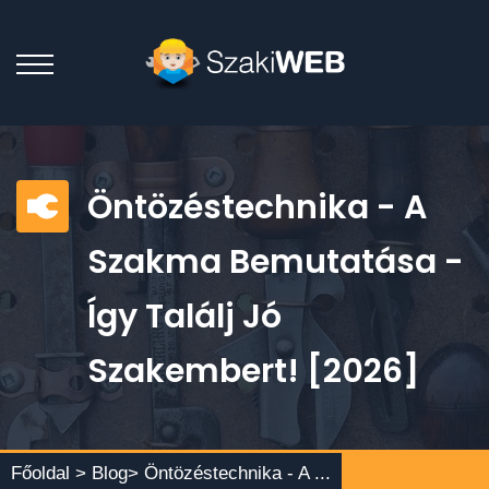
Öntözéstechnika - A
Szakma Bemutatása -
Így Találj Jó
Szakembert! [2026]
Főoldal >
Blog
> Öntözéstechnika - A ...