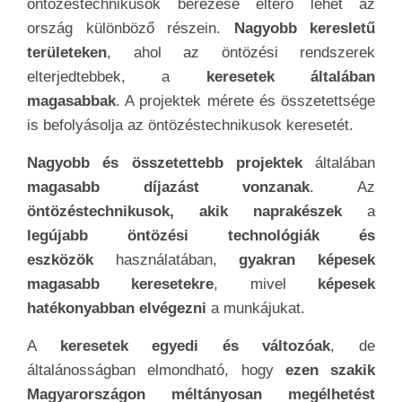
öntözéstechnikusok bérezése eltérő lehet az
ország különböző részein.
Nagyobb keresletű
területeken
, ahol az öntözési rendszerek
elterjedtebbek, a
keresetek általában
magasabbak
. A projektek mérete és összetettsége
is befolyásolja az öntözéstechnikusok keresetét.
Nagyobb és összetettebb projektek
általában
magasabb díjazást vonzanak
. Az
öntözéstechnikusok, akik naprakészek
a
legújabb öntözési technológiák és
eszközök
használatában,
gyakran képesek
magasabb keresetekre
, mivel
képesek
hatékonyabban elvégezni
a munkájukat.
A
keresetek egyedi és változóak
, de
általánosságban elmondható, hogy
ezen szakik
Magyarországon méltányosan megélhetést