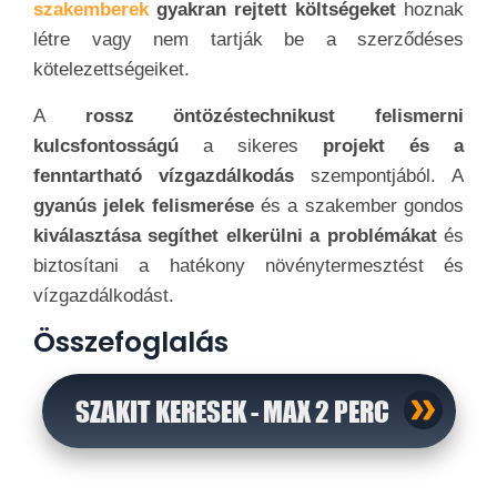
szakemberek
gyakran rejtett költségeket
hoznak
létre vagy nem tartják be a szerződéses
kötelezettségeiket.
A
rossz öntözéstechnikust felismerni
kulcsfontosságú
a sikeres
projekt és a
fenntartható vízgazdálkodás
szempontjából. A
gyanús jelek felismerése
és a szakember gondos
kiválasztása segíthet elkerülni a problémákat
és
biztosítani a hatékony növénytermesztést és
vízgazdálkodást.
Összefoglalás
SZAKIT KERESEK - MAX 2 PERC