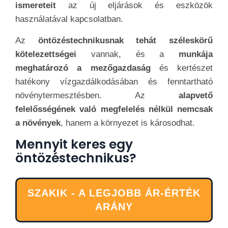
ismereteit
az új eljárások és eszközök
használatával kapcsolatban.
Az
öntözéstechnikusnak tehát széleskörű
kötelezettségei
vannak, és a
munkája
meghatározó a mezőgazdaság
és kertészet
hatékony vízgazdálkodásában és fenntartható
növénytermesztésben. Az
alapvető
felelősségének való megfelelés nélkül nemcsak
a növények
, hanem a környezet is károsodhat.
Mennyit keres egy
öntözéstechnikus?
SZAKIK - A LEGJOBB ÁR-ÉRTÉK
ARÁNY