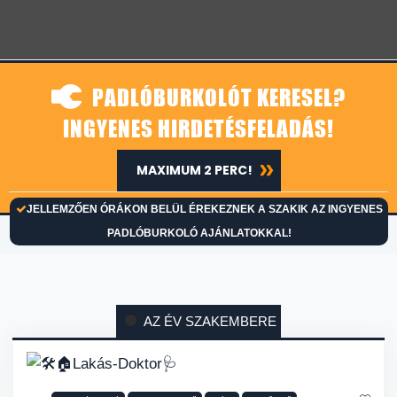
PADLÓBURKOLÓT KERESEL?
INGYENES HIRDETÉSFELADÁS!
MAXIMUM 2 PERC!
JELLEMZŐEN ÓRÁKON BELÜL ÉREKEZNEK A SZAKIK AZ INGYENES
PADLÓBURKOLÓ AJÁNLATOKKAL!
AZ ÉV SZAKEMBERE