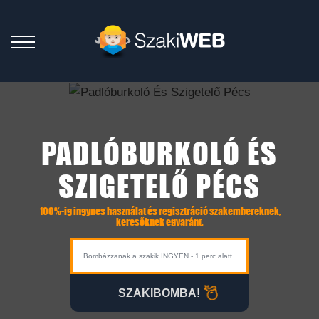
PADLÓBURKOLÓ ÉS
SZIGETELŐ PÉCS
100%-ig ingynes használat és regisztráció szakembereknek,
keresőknek egyaránt.
SZAKIBOMBA!