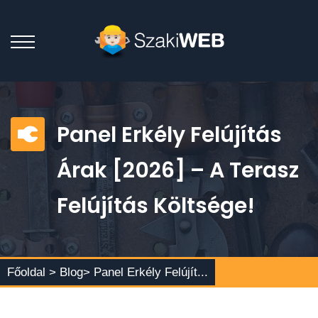
Panel Erkély Felújítás
Árak [2026] – A Terasz
Felújítás Költsége!
Főoldal >
Blog
> Panel Erkély Felújít...