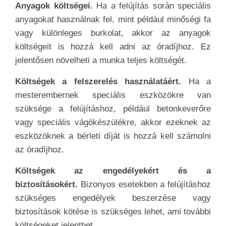
Anyagok költségei.
Ha a felújítás során speciális
anyagokat használnak fel, mint például minőségi fa
vagy különleges burkolat, akkor az anyagok
költségeit is hozzá kell adni az óradíjhoz. Ez
jelentősen növelheti a munka teljes költségét.
Költségek a felszerelés használatáért.
Ha a
mesterembernek speciális eszközökre van
szüksége a felújításhoz, például betonkeverőre
vagy speciális vágókészülékre, akkor ezeknek az
eszközöknek a bérleti díját is hozzá kell számolni
az óradíjhoz.
Költségek az engedélyekért és a
biztosításokért.
Bizonyos esetekben a felújításhoz
szükséges engedélyek beszerzése vagy
biztosítások kötése is szükséges lehet, ami további
költségeket jelenthet.