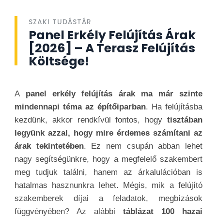
SZAKI TUDÁSTÁR
Panel Erkély Felújítás Árak
[2026] – A Terasz Felújítás
Költsége!
A
panel erkély felújítás árak ma már szinte
mindennapi téma az építőiparban
. Ha felújításba
kezdünk, akkor rendkívül fontos, hogy
tisztában
legyünk azzal, hogy mire érdemes számítani az
árak tekintetében
. Ez nem csupán abban lehet
nagy segítségünkre, hogy a megfelelő szakembert
meg tudjuk találni, hanem az árkalulációban is
hatalmas hasznunkra lehet. Mégis, mik a felújító
szakemberek díjai a feladatok, megbízások
függvényében? Az alábbi
táblázat 100 hazai