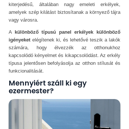
kiterjedésű, általában nagy emeleti erkélyek,
amelyek szép kilátást biztosítanak a környező tájra
vagy városra.
A
különböző típusú panel erkélyek különböző
igényeket
elégítenek ki, és lehetővé teszik a lakók
számára, hogy élvezzék az otthonukhoz
kapcsolódó kényelmet és kikapcsolódást. Az erkély
típusa jelentősen befolyásolja az otthon stílusát és
funkcionalitását.
Mennyiért száll ki egy
ezermester?