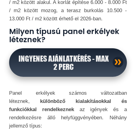
/ m2 között alakul. A korlát építése 6.000 - 8.000 Ft
/ m2 között mozog, a terasz burkolás 10.500 -
13.000 Ft / m2 között érhető el 2026-ban.
Milyen típusú panel erkélyek
léteznek?
INGYENES AJÁNLATKÉRÉS - MAX
2 PERC
Panel erkélyek számos változatban
léteznek,
különböző kialakításokkal és
funkciókkal rendelkeznek
az igények és a
rendelkezésre álló helyfüggvényében. Néhány
jellemző típus: