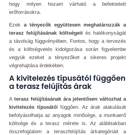
hogy milyen hozam várható a befektetett
erőforrásokra.
Ezek
a tényezők együttesen meghatározzák a
terasz felújításának költségeit
és hatékonyságát
a távolság függvényében. Fontos, hogy a tervezés
és a költségvetés kidolgozása során figyelembe
vegyük ezeket a tényezőket a sikeres projekt
végrehajtása érdekében.
A kivitelezés típusától függően
a terasz felújítás árak
A
terasz felújításának ára jelentősen változhat a
kivitelezés típusátó
l függően. Az árak alakulását
befolyásolhatja az anyagok minősége, a munkaerő
költsége és a terasz mérete is. Az alábbiakban
összefoglalom a teraszfelújítás árkategóriáit a