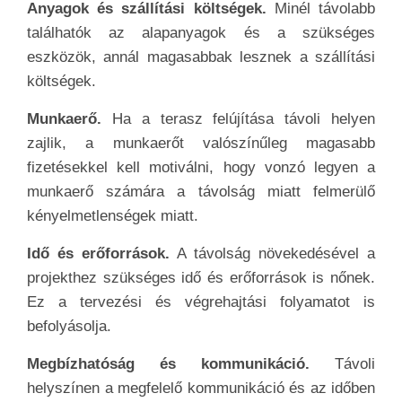
Anyagok és szállítási költségek.
Minél távolabb
találhatók az alapanyagok és a szükséges
eszközök, annál magasabbak lesznek a szállítási
költségek.
Munkaerő.
Ha a terasz felújítása távoli helyen
zajlik, a munkaerőt valószínűleg magasabb
fizetésekkel kell motiválni, hogy vonzó legyen a
munkaerő számára a távolság miatt felmerülő
kényelmetlenségek miatt.
Idő és erőforrások.
A távolság növekedésével a
projekthez szükséges idő és erőforrások is nőnek.
Ez a tervezési és végrehajtási folyamatot is
befolyásolja.
Megbízhatóság és kommunikáció.
Távoli
helyszínen a megfelelő kommunikáció és az időben