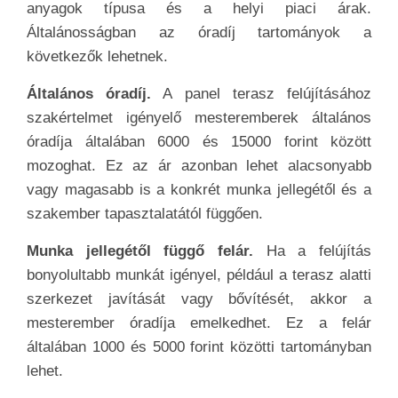
anyagok típusa és a helyi piaci árak.
Általánosságban az óradíj tartományok a
következők lehetnek.
Általános óradíj.
A panel terasz felújításához
szakértelmet igényelő mesteremberek általános
óradíja általában 6000 és 15000 forint között
mozoghat. Ez az ár azonban lehet alacsonyabb
vagy magasabb is a konkrét munka jellegétől és a
szakember tapasztalatától függően.
Munka jellegétől függő felár.
Ha a felújítás
bonyolultabb munkát igényel, például a terasz alatti
szerkezet javítását vagy bővítését, akkor a
mesterember óradíja emelkedhet. Ez a felár
általában 1000 és 5000 forint közötti tartományban
lehet.