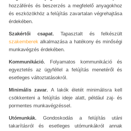
hozzáférés és beszerzés a megfelelő anyagokhoz
és eszközökhöz a felújítás zavartalan végrehajtása
érdekében.
Szakértői csapat.
Tapasztalt és felkészült
szakemberek
alkalmazása a hatékony és minőségi
munkavégzés érdekében.
Kommunikáció.
Folyamatos kommunikáció és
egyeztetés az ügyféllel a felújítás menetéről és
esetleges változtatásokról.
Minimális zavar.
A lakók életét minimálisra kell
csökkenteni a felújítás ideje alatt, például zaj- és
pormentes munkavégzéssel.
Utómunkák.
Gondoskodás a felújítás utáni
takarításról és esetleges utómunkákról annak