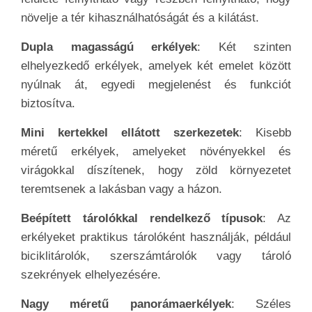
növelje a tér kihasználhatóságát és a kilátást.
Dupla magasságú erkélyek
: Két szinten
elhelyezkedő erkélyek, amelyek két emelet között
nyúlnak át, egyedi megjelenést és funkciót
biztosítva.
Mini kertekkel ellátott szerkezetek
: Kisebb
méretű erkélyek, amelyeket növényekkel és
virágokkal díszítenek, hogy zöld környezetet
teremtsenek a lakásban vagy a házon.
Beépített tárolókkal rendelkező típusok
: Az
erkélyeket praktikus tárolóként használják, például
biciklitárolók, szerszámtárolók vagy tároló
szekrények elhelyezésére.
Nagy méretű panorámaerkélyek
: Széles