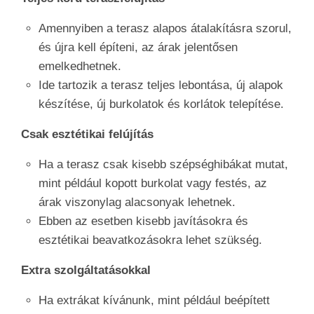
Amennyiben a terasz alapos átalakításra szorul,
és újra kell építeni, az árak jelentősen
emelkedhetnek.
Ide tartozik a terasz teljes lebontása, új alapok
készítése, új burkolatok és korlátok telepítése.
Csak esztétikai felújítás
Ha a terasz csak kisebb szépséghibákat mutat,
mint például kopott burkolat vagy festés, az
árak viszonylag alacsonyak lehetnek.
Ebben az esetben kisebb javításokra és
esztétikai beavatkozásokra lehet szükség.
Extra szolgáltatásokkal
Ha extrákat kívánunk, mint például beépített