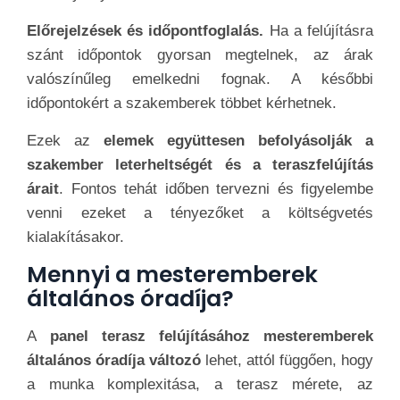
Előrejelzések és időpontfoglalás.
Ha a felújításra
szánt időpontok gyorsan megtelnek, az árak
valószínűleg emelkedni fognak. A későbbi
időpontokért a szakemberek többet kérhetnek.
Ezek az
elemek együttesen befolyásolják a
szakember leterheltségét és a teraszfelújítás
árait
. Fontos tehát időben tervezni és figyelembe
venni ezeket a tényezőket a költségvetés
kialakításakor.
Mennyi a mesteremberek
általános óradíja?
A
panel terasz felújításához mesteremberek
általános óradíja változó
lehet, attól függően, hogy
a munka komplexitása, a terasz mérete, az