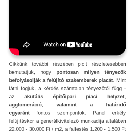
Cikkünk további részében picit részletesebben
bemutatjuk, hogy
pontosan milyen tényezők
befolyásolják a felújító szakemberek piacát
. Mint
látni fogjuk, a kérdés számtalan tényezőtől függ -
az
akutális építőipari piaci helyzet,
agglomeráció, valamint a határidő
egyaránt
fontos szempontok. Panel erkély
felújításkor a generálkivitelező munkadíja általában
22.000 - 30.000 Ft / m2, a falfestés 1.200 - 1.500 Ft