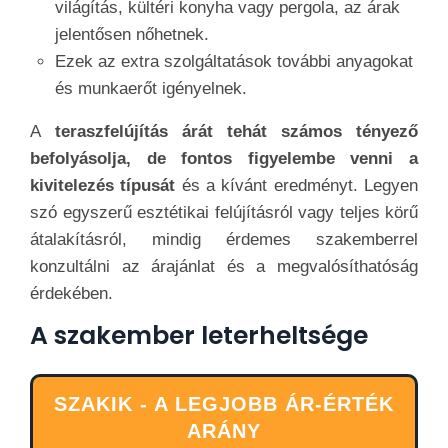
világítás, kültéri konyha vagy pergola, az árak
jelentősen nőhetnek.
Ezek az extra szolgáltatások további anyagokat
és munkaerőt igényelnek.
A
teraszfelújítás árát tehát számos tényező
befolyásolja, de fontos figyelembe venni a
kivitelezés típusát
és a kívánt eredményt. Legyen
szó egyszerű esztétikai felújításról vagy teljes körű
átalakításról, mindig érdemes szakemberrel
konzultálni az árajánlat és a megvalósíthatóság
érdekében.
A szakember leterheltsége
SZAKIK - A LEGJOBB ÁR-ÉRTÉK
ARÁNY