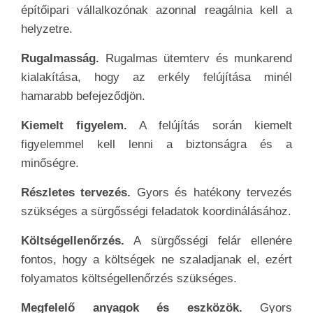
építőipari vállalkozónak azonnal reagálnia kell a
helyzetre.
Rugalmasság.
Rugalmas ütemterv és munkarend
kialakítása, hogy az erkély felújítása minél
hamarabb befejeződjön.
Kiemelt figyelem.
A felújítás során kiemelt
figyelemmel kell lenni a biztonságra és a
minőségre.
Részletes tervezés.
Gyors és hatékony tervezés
szükséges a sürgősségi feladatok koordinálásához.
Költségellenőrzés.
A sürgősségi felár ellenére
fontos, hogy a költségek ne szaladjanak el, ezért
folyamatos költségellenőrzés szükséges.
Megfelelő anyagok és eszközök.
Gyors