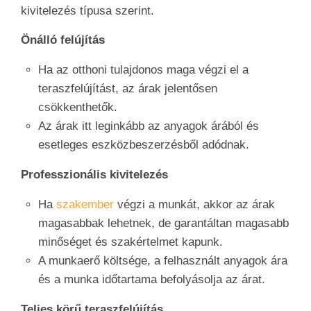
kivitelezés típusa szerint.
Önálló felújítás
Ha az otthoni tulajdonos maga végzi el a
teraszfelújítást, az árak jelentősen
csökkenthetők.
Az árak itt leginkább az anyagok árából és
esetleges eszközbeszerzésből adódnak.
Professzionális kivitelezés
Ha
szakember
végzi a munkát, akkor az árak
magasabbak lehetnek, de garantáltan magasabb
minőséget és szakértelmet kapunk.
A munkaerő költsége, a felhasznált anyagok ára
és a munka időtartama befolyásolja az árat.
Teljes körű teraszfelújítás