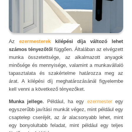
Az
ezermesterek
kilépési díja változó lehet
számos tényezőtől
függően. Általában az elvégzett
munka összetettsége, az alkalmazott anyagok
minősége és mennyisége, valamint a munkavállaló
tapasztalata és szakértelme határozza meg az
árat. A kilépési díj meghatározásánál figyelembe
kell venni a következő tényezőket.
Munka jellege.
Például, ha egy
ezermester
egy
egyszerűbb javítási munkát végez, mint például egy
csaptelep cseréjét, az ár alacsonyabb lehet, mint
egy bonyolultabb feladat, mint például egy teljes