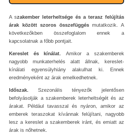
A s
zakember leterheltsége és a terasz felújítás
árak között szoros összefüggés
mutatkozik. A
következőkben összefoglalom ennek a
kapcsolatnak a főbb pontjait.
Kereslet és kínálat.
Amikor a szakemberek
nagyobb munkaterhelés alatt állnak, kereslet-
kínálati egyensúlyhiány alakulhat ki. Ennek
eredményeként az árak emelkedhetnek.
Időszak.
Szezonális tényezők jelentősen
befolyásolják a szakemberek leterheltségét és az
árakat. Például tavasszal és nyáron, amikor az
emberek teraszokat kívánnak felújítani, nagyobb
lesz a kereslet a szakemberek iránt, és emiatt az
árak is nőhetnek.