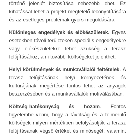
történő jelenlét biztosítása nehezebb lehet. Ez
kihatással lehet a projekt megfelelő lebonyolítására
és az esetleges problémák gyors megoldására.
Különleges engedélyek és előkészületek.
Egyes
esetekben távoli területeken speciális engedélyekre
vagy előkészületekre lehet szükség a terasz
felújításához, ami további költségeket jelenthet.
Helyi körülmények és munkavállalói feltételek.
A
terasz felújításának helyi környezetének és
kultúrájának megértése fontos lehet az anyagok
beszerzésében és a munkavállalók motiválásában.
Költség-hatékonyság és hozam.
Fontos
figyelembe venni, hogy a távolság és a felmerülő
költségek milyen mértékben befolyásolják a terasz
felújításának végső értékét és minőségét, valamint