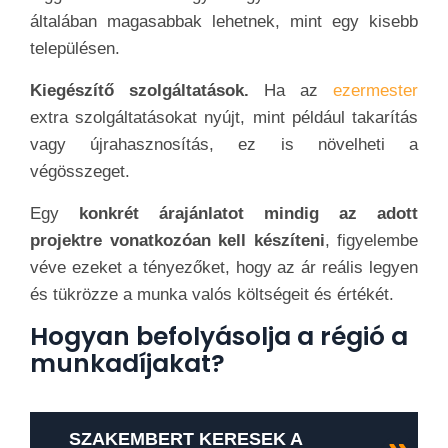
általában magasabbak lehetnek, mint egy kisebb
településen.
Kiegészítő szolgáltatások.
Ha az
ezermester
extra szolgáltatásokat nyújt, mint például takarítás
vagy újrahasznosítás, ez is növelheti a
végösszeget.
Egy
konkrét árajánlatot mindig az adott
projektre vonatkozóan kell készíteni
, figyelembe
véve ezeket a tényezőket, hogy az ár reális legyen
és tükrözze a munka valós költségeit és értékét.
Hogyan befolyásolja a régió a
munkadíjakat?
SZAKEMBERT KERESEK A