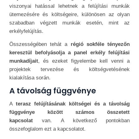
viszonyai hatással lehetnek a felújítási munkák
ütemezésére és költségeire, különösen az olyan
szabadban végzett munkák esetén, mint az
erkélyfelújítás.
Összességében tehát a
régió sokféle tényezőn
keresztül befolyásolja a panel erkély felújítási
munkadíjait
, és ezeket figyelembe kell venni a
projektek tervezése és költségvetésének
kialakítása során.
A távolság függvénye
A
terasz felújításának költségei és a távolság
függvénye között számos összetett
kapcsolat
van. A következő pontokban
összefoglalom ezt a kapcsolatot.