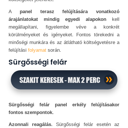
A
panel terasz felújítására vonatkozó
árajánlatokat mindig egyedi alapokon
kell
megállapítani, figyelembe véve a konkrét
körülményeket és igényeket. Fontos törekedni a
minőségi munkára és az átlátható költségvetésre a
felújítási
folyamat
során.
Sürgősségi felár
SZAKIT KERESEK - MAX 2 PERC
Sürgősségi felár panel erkély felújításakor
fontos szempontok.
Azonnali reagálás.
Sürgősségi felár esetén az