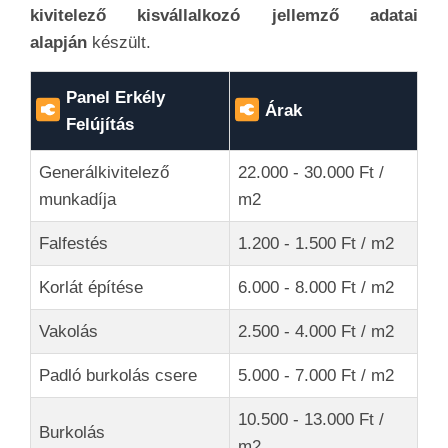
kivitelező kisvállalkozó jellemző adatai
alapján
készült.
Panel Erkély
Árak
Felújítás
Generálkivitelező
22.000 - 30.000 Ft /
munkadíja
m2
Falfestés
1.200 - 1.500 Ft / m2
Korlát építése
6.000 - 8.000 Ft / m2
Vakolás
2.500 - 4.000 Ft / m2
Padló burkolás csere
5.000 - 7.000 Ft / m2
10.500 - 13.000 Ft /
Burkolás
m2