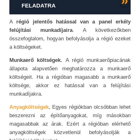
FELADATRA
A
régió jelentős hatással van a panel erkély
felújítási munkadíjaira
. A következőkben
összefoglalom, hogyan befolyásolja a régió ezeket
a költségeket.
Munkaerő költségek.
A régió munkaerőpiacának
állapota alapvetően meghatározza a munkaerő
költségeit. Ha a régióban magasabb a munkaerő
költsége, akkor ez hatással van a felújítási
munkadíjakra.
Anyagköltségek
.
Egyes régiókban olcsóbban lehet
beszerezni az építőanyagokat, míg másokban
magasabbak az árak. Ezért a régióban elérhető
anyagköltségek közvetlenül befolyásolják a