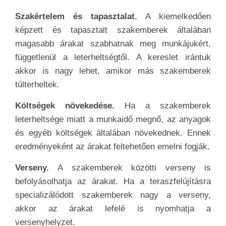
Szakértelem és tapasztalat.
A kiemelkedően
képzett és tapasztalt szakemberek általában
magasabb árakat szabhatnak meg munkájukért,
függetlenül a leterheltségtől. A kereslet irántuk
akkor is nagy lehet, amikor más szakemberek
túlterheltek.
Költségek növekedése.
Ha a szakemberek
leterheltsége miatt a munkaidő megnő, az anyagok
és egyéb költségek általában növekednek. Ennek
eredményeként az árakat feltehetően emelni fogják.
Verseny.
A szakemberek közötti verseny is
befolyásolhatja az árakat. Ha a teraszfelújításra
specializálódott szakemberek nagy a verseny,
akkor az árakat lefelé is nyomhatja a
versenyhelyzet.