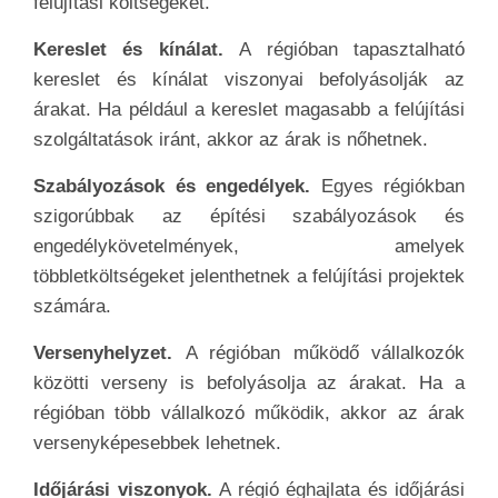
felújítási költségeket.
Kereslet és kínálat.
A régióban tapasztalható
kereslet és kínálat viszonyai befolyásolják az
árakat. Ha például a kereslet magasabb a felújítási
szolgáltatások iránt, akkor az árak is nőhetnek.
Szabályozások és engedélyek.
Egyes régiókban
szigorúbbak az építési szabályozások és
engedélykövetelmények, amelyek
többletköltségeket jelenthetnek a felújítási projektek
számára.
Versenyhelyzet.
A régióban működő vállalkozók
közötti verseny is befolyásolja az árakat. Ha a
régióban több vállalkozó működik, akkor az árak
versenyképesebbek lehetnek.
Időjárási viszonyok.
A régió éghajlata és időjárási