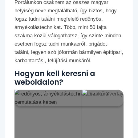
Portálunkon csaknem az összes magyar
helyiség neve megtalálható, így biztos, hogy
fogsz tudni találni megfelelő redőnyös,
árnyékolástechnikat. Több, mint 50 fajta
szakma közül válogathatsz, így szinte minden
esetben fogsz tudni munkaerőt, brigádot
találni, legyen szó jóformán bármilyen építipari,
karbantartási, felújítási munkáról.
Hogyan kell keresni a
weboldalon?