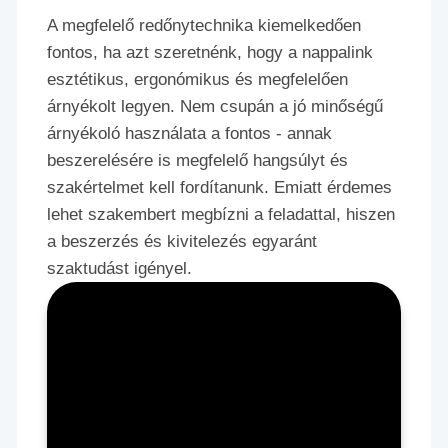
A megfelelő redőnytechnika kiemelkedően
fontos, ha azt szeretnénk, hogy a nappalink
esztétikus, ergonómikus és megfelelően
árnyékolt legyen. Nem csupán a jó minőségű
árnyékoló használata a fontos - annak
beszerelésére is megfelelő hangsúlyt és
szakértelmet kell fordítanunk. Emiatt érdemes
lehet szakembert megbízni a feladattal, hiszen
a beszerzés és kivitelezés egyaránt
szaktudást igényel.