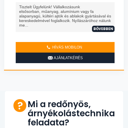
Tisztelt Ügyfelünk! Vállalkozásunk
elsősorban, műanyag, alumínium vagy fa
alapanyagú, kültéri ajtók és ablakok gyártásával és
kereskedelmével foglalkozik. Nyílászáróhoz nálunk
me...
BŐVEBBEN
HÍVÁS MOBILON
AJÁNLATKÉRÉS
Mi a redőnyös,
árnyékolástechnika
feladata?