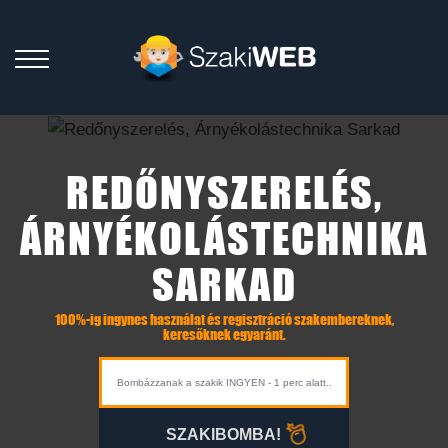
REDŐNYSZERELÉS,
ÁRNYÉKOLÁSTECHNIKA
SARKAD
100%-ig ingynes használat és regisztráció szakembereknek,
keresőknek egyaránt.
SZAKIBOMBA!