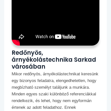
Redőnyös,
árnyékolástechnika Sarkad
városában
Mikor redőnyös, árnyékolástechnikat keresünk
egy bizonyos feladatra, elengedhetetlen, hogy
megbízható személyt találjunk a munkára.
Minden egyes szaki különböző referenciákkal
rendelkezik, és lehet, hogy nem egyformán
értenek az adott feladathoz. Ennek