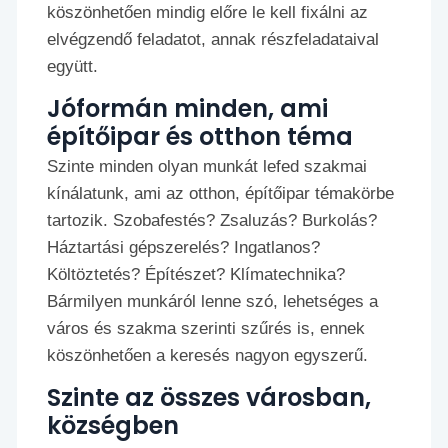
köszönhetően mindig előre le kell fixálni az
elvégzendő feladatot, annak részfeladataival
együtt.
Jóformán minden, ami
építőipar és otthon téma
Szinte minden olyan munkát lefed szakmai
kínálatunk, ami az otthon, építőipar témakörbe
tartozik. Szobafestés? Zsaluzás? Burkolás?
Háztartási gépszerelés? Ingatlanos?
Költöztetés? Építészet? Klímatechnika?
Bármilyen munkáról lenne szó, lehetséges a
város és szakma szerinti szűrés is, ennek
köszönhetően a keresés nagyon egyszerű.
Szinte az összes városban,
községben