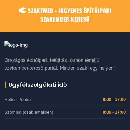
SZAKIWEB - INGYENES ÉPÍTŐIPARI
SZAKEMBER KERESŐ
Országos építőipari, felújítás, otthon témájú
szakemberkereső portál. Minden szaki egy helyen!
Ügyfélszolgálati idő
Hétfő - Péntek
8:00 - 17:00
Szombat (csak emailben)
8:00 - 17:00