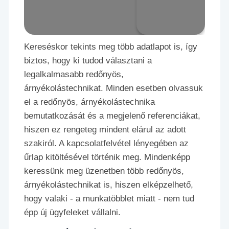
Kereséskor tekints meg több adatlapot is, így
biztos, hogy ki tudod választani a
legalkalmasabb redőnyös,
árnyékolástechnikat. Minden esetben olvassuk
el a redőnyös, árnyékolástechnika
bemutatkozását és a megjelenő referenciákat,
hiszen ez rengeteg mindent elárul az adott
szakiról. A kapcsolatfelvétel lényegében az
űrlap kitöltésével történik meg. Mindenképp
keressünk meg üzenetben több redőnyös,
árnyékolástechnikat is, hiszen elképzelhető,
hogy valaki - a munkatöbblet miatt - nem tud
épp új ügyfeleket vállalni.