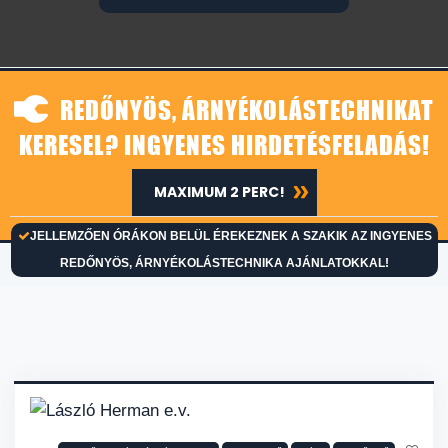
REDŐNYÖS, ÁRNYÉKOLÁSTECHNIKAT
KERESEL? INGYENES HIRDETÉSFELADÁS!
MAXIMUM 2 PERC!
JELLEMZŐEN ÓRÁKON BELÜL ÉREKEZNEK A SZAKIK AZ INGYENES
REDŐNYÖS, ÁRNYÉKOLÁSTECHNIKA AJÁNLATOKKAL!