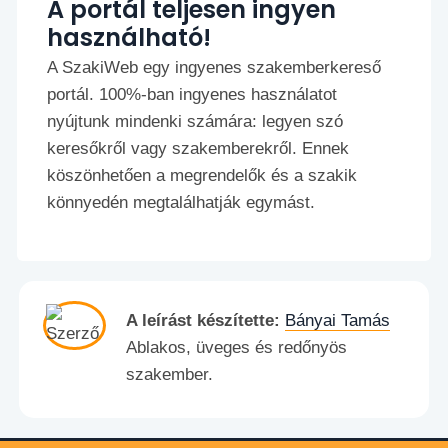
A portál teljesen ingyen
használható!
A SzakiWeb egy ingyenes szakemberkereső
portál. 100%-ban ingyenes használatot
nyújtunk mindenki számára: legyen szó
keresőkről vagy szakemberekről. Ennek
köszönhetően a megrendelők és a szakik
könnyedén megtalálhatják egymást.
A leírást készítette:
Bányai Tamás
Ablakos, üveges és redőnyös
szakember.