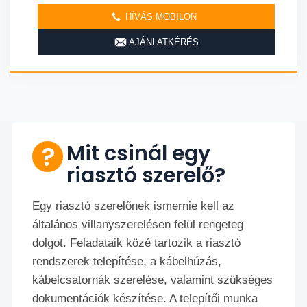
HÍVÁS MOBILON
AJÁNLATKÉRÉS
Mit csinál egy
riasztó szerelő?
Egy riasztó szerelőnek ismernie kell az
általános villanyszerelésen felül rengeteg
dolgot. Feladataik közé tartozik a riasztó
rendszerek telepítése, a kábelhúzás,
kábelcsatornák szerelése, valamint szükséges
dokumentációk készítése. A telepítői munka