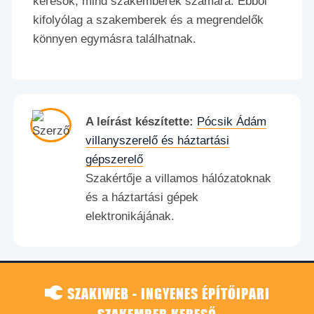
keresők, mind szakemberek számára. Ebből
kifolyólag a szakemberek és a megrendelők
könnyen egymásra találhatnak.
A leírást készítette:
Pócsik Ádám
villanyszerelő és háztartási
gépszerelő
Szakértője a villamos hálózatoknak
és a háztartási gépek
elektronikájának.
SZAKIWEB - INGYENES ÉPÍTŐIPARI