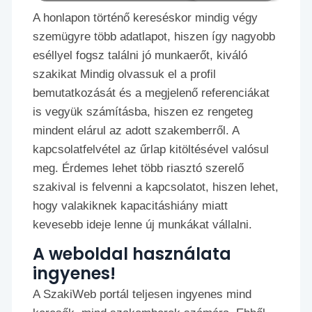
A honlapon történő kereséskor mindig végy
szemügyre több adatlapot, hiszen így nagyobb
eséllyel fogsz találni jó munkaerőt, kiváló
szakikat Mindig olvassuk el a profil
bemutatkozását és a megjelenő referenciákat
is vegyük számításba, hiszen ez rengeteg
mindent elárul az adott szakemberről. A
kapcsolatfelvétel az űrlap kitöltésével valósul
meg. Érdemes lehet több riasztó szerelő
szakival is felvenni a kapcsolatot, hiszen lehet,
hogy valakiknek kapacitáshiány miatt
kevesebb ideje lenne új munkákat vállalni.
A weboldal használata
ingyenes!
A SzakiWeb portál teljesen ingyenes mind