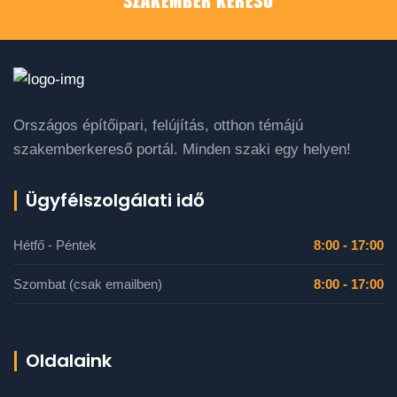
SZAKEMBER KERESŐ
Országos építőipari, felújítás, otthon témájú
szakemberkereső portál. Minden szaki egy helyen!
Ügyfélszolgálati idő
Hétfő - Péntek
8:00 - 17:00
Szombat (csak emailben)
8:00 - 17:00
Oldalaink