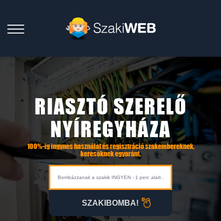
RIASZTÓ SZERELŐ
NYÍREGYHÁZA
100%-ig ingynes használat és regisztráció szakembereknek,
keresőknek egyaránt.
SZAKIBOMBA!