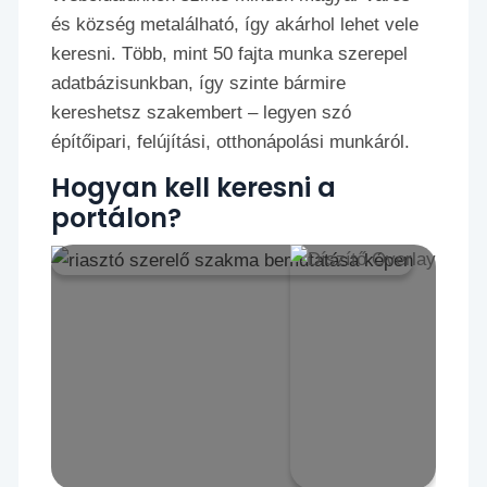
és község metalálható, így akárhol lehet vele
keresni. Több, mint 50 fajta munka szerepel
adatbázisunkban, így szinte bármire
kereshetsz szakembert – legyen szó
építőipari, felújítási, otthonápolási munkáról.
Hogyan kell keresni a
portálon?