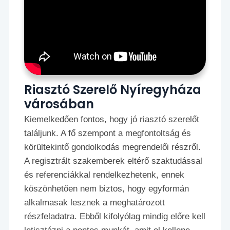
Riasztó Szerelő Nyíregyháza
városában
Kiemelkedően fontos, hogy jó riasztó szerelőt
találjunk. A fő szempont a megfontoltság és
körültekintő gondolkodás megrendelői részről.
A regisztrált szakemberek eltérő szaktudással
és referenciákkal rendelkezhetenk, ennek
köszönhetően nem biztos, hogy egyformán
alkalmasak lesznek a meghatározott
részfeladatra. Ebből kifolyólag mindig előre kell