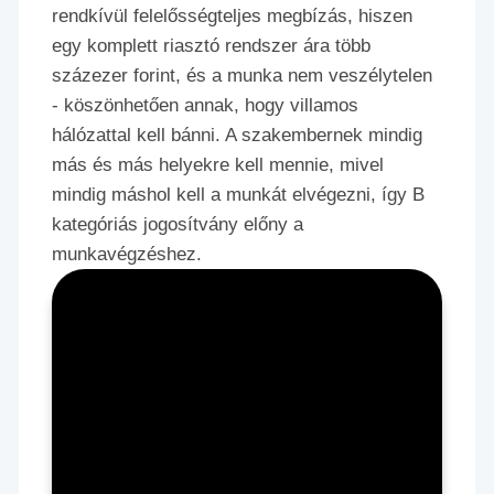
rendkívül felelősségteljes megbízás, hiszen
egy komplett riasztó rendszer ára több
százezer forint, és a munka nem veszélytelen
- köszönhetően annak, hogy villamos
hálózattal kell bánni. A szakembernek mindig
más és más helyekre kell mennie, mivel
mindig máshol kell a munkát elvégezni, így B
kategóriás jogosítvány előny a
munkavégzéshez.