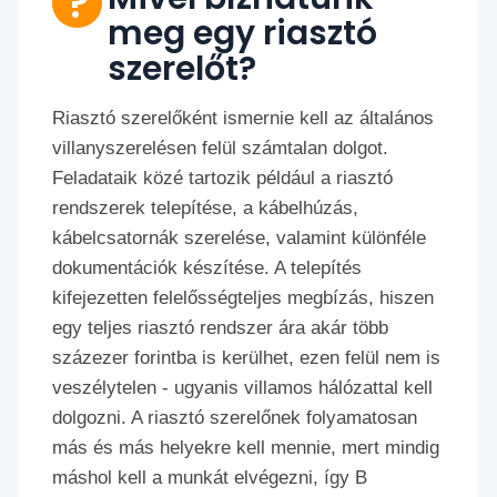
meg egy riasztó
szerelőt?
Riasztó szerelőként ismernie kell az általános
villanyszerelésen felül számtalan dolgot.
Feladataik közé tartozik például a riasztó
rendszerek telepítése, a kábelhúzás,
kábelcsatornák szerelése, valamint különféle
dokumentációk készítése. A telepítés
kifejezetten felelősségteljes megbízás, hiszen
egy teljes riasztó rendszer ára akár több
százezer forintba is kerülhet, ezen felül nem is
veszélytelen - ugyanis villamos hálózattal kell
dolgozni. A riasztó szerelőnek folyamatosan
más és más helyekre kell mennie, mert mindig
máshol kell a munkát elvégezni, így B