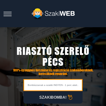
RIASZTÓ SZERELŐ
PÉCS
100%-ig ingynes használat és regisztráció szakembereknek,
keresőknek egyaránt.
SZAKIBOMBA!