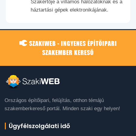
Szakértője a villamos hálózatoknak és a
háztartási gépek elektronikájának.
SZAKIWEB - INGYENES ÉPÍTŐIPARI
SZAKEMBER KERESŐ
Országos építőipari, felújítás, otthon témájú
szakemberkereső portál. Minden szaki egy helyen!
Ügyfélszolgálati idő