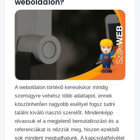
weboldalon?
A weboldalon történő kereséskor mindig
szemügyre vehetsz több adatlapot, ennek
köszönhetően nagyobb eséllyel fogsz tudni
találni kiváló riasztó szerelőt. Mindenképp
olvassuk el a megjelenő bemutatkozást és a
referenciákat is nézzük meg, hiszen ezekből
sok mindent megtudhatunk. A kapcsolatfelvétel