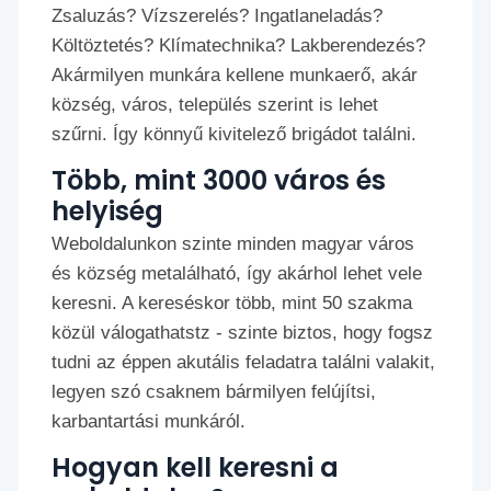
Zsaluzás? Vízszerelés? Ingatlaneladás?
Költöztetés? Klímatechnika? Lakberendezés?
Akármilyen munkára kellene munkaerő, akár
község, város, település szerint is lehet
szűrni. Így könnyű kivitelező brigádot találni.
Több, mint 3000 város és
helyiség
Weboldalunkon szinte minden magyar város
és község metalálható, így akárhol lehet vele
keresni. A kereséskor több, mint 50 szakma
közül válogathatstz - szinte biztos, hogy fogsz
tudni az éppen akutális feladatra találni valakit,
legyen szó csaknem bármilyen felújítsi,
karbantartási munkáról.
Hogyan kell keresni a