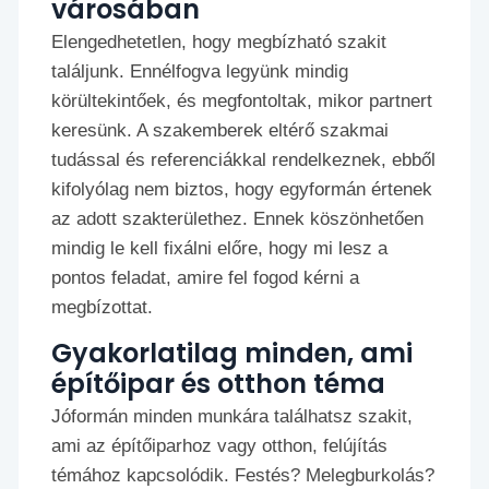
városában
Elengedhetetlen, hogy megbízható szakit
találjunk. Ennélfogva legyünk mindig
körültekintőek, és megfontoltak, mikor partnert
keresünk. A szakemberek eltérő szakmai
tudással és referenciákkal rendelkeznek, ebből
kifolyólag nem biztos, hogy egyformán értenek
az adott szakterülethez. Ennek köszönhetően
mindig le kell fixálni előre, hogy mi lesz a
pontos feladat, amire fel fogod kérni a
megbízottat.
Gyakorlatilag minden, ami
építőipar és otthon téma
Jóformán minden munkára találhatsz szakit,
ami az építőiparhoz vagy otthon, felújítás
témához kapcsolódik. Festés? Melegburkolás?