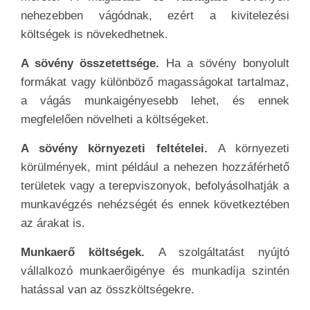
nehezebben vágódnak, ezért a kivitelezési
költségek is növekedhetnek.
A sövény összetettsége.
Ha a sövény bonyolult
formákat vagy különböző magasságokat tartalmaz,
a vágás munkaigényesebb lehet, és ennek
megfelelően növelheti a költségeket.
A sövény környezeti feltételei.
A környezeti
körülmények, mint például a nehezen hozzáférhető
területek vagy a terepviszonyok, befolyásolhatják a
munkavégzés nehézségét és ennek következtében
az árakat is.
Munkaerő költségek.
A szolgáltatást nyújtó
vállalkozó munkaerőigénye és munkadíja szintén
hatással van az összköltségekre.