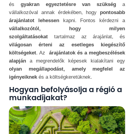
és
gyakran egyeztetésre van szükség
a
vállalkozóval annak érdekében, hogy
pontosabb
árajánlatot lehessen
kapni. Fontos kérdezni a
vállalkozótól, hogy milyen
szolgáltatásokat
tartalmaz az árajánlat, és
világosan érteni az esetleges kiegészítő
költségeket
. Az
árajánlatok és a megbeszélések
alapján
a megrendelők képesek kialakítani egy
olyan megállapodást, amely megfelel az
igényeiknek
és a költségkeretüknek.
Hogyan befolyásolja a régió a
munkadíjakat?