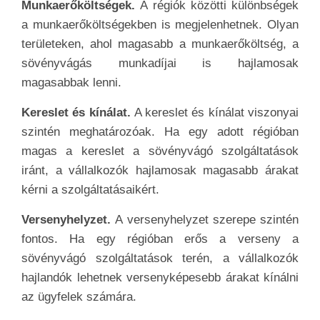
Munkaerőköltségek.
A régiók közötti különbségek
a munkaerőköltségekben is megjelenhetnek. Olyan
területeken, ahol magasabb a munkaerőköltség, a
sövényvágás munkadíjai is hajlamosak
magasabbak lenni.
Kereslet és kínálat.
A kereslet és kínálat viszonyai
szintén meghatározóak. Ha egy adott régióban
magas a kereslet a sövényvágó szolgáltatások
iránt, a vállalkozók hajlamosak magasabb árakat
kérni a szolgáltatásaikért.
Versenyhelyzet.
A versenyhelyzet szerepe szintén
fontos. Ha egy régióban erős a verseny a
sövényvágó szolgáltatások terén, a vállalkozók
hajlandók lehetnek versenyképesebb árakat kínálni
az ügyfelek számára.