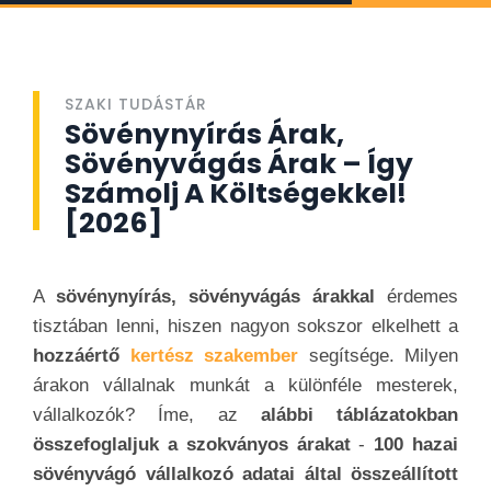
SZAKI TUDÁSTÁR
Sövénynyírás Árak,
Sövényvágás Árak – Így
Számolj A Költségekkel!
[2026]
A
sövénynyírás, sövényvágás árakkal
érdemes
tisztában lenni, hiszen nagyon sokszor elkelhett a
hozzáértő
kertész szakember
segítsége. Milyen
árakon vállalnak munkát a különféle mesterek,
vállalkozók? Íme, az
alábbi táblázatokban
összefoglaljuk a szokványos árakat
-
100 hazai
sövényvágó vállalkozó adatai által összeállított