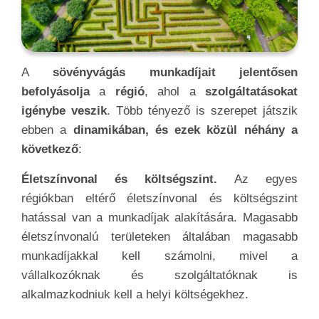
A
sövényvágás munkadíjait jelentősen
befolyásolja
a
régió
, ahol a
szolgáltatásokat
igénybe veszik
. Több tényező is szerepet játszik
ebben a
dinamikában, és ezek közül néhány a
következő
:
Életszínvonal és költségszint.
Az egyes
régiókban eltérő életszínvonal és költségszint
hatással van a munkadíjak alakítására. Magasabb
életszínvonalú területeken általában magasabb
munkadíjakkal kell számolni, mivel a
vállalkozóknak és szolgáltatóknak is
alkalmazkodniuk kell a helyi költségekhez.