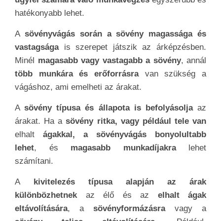
hatékonyabb lehet.
A
sövényvágás során a sövény magassága és
vastagsága
is szerepet játszik az árképzésben.
Minél
magasabb vagy vastagabb a sövény
, annál
több munkára és erőforrásra
van szükség a
vágáshoz, ami emelheti az árakat.
A
sövény típusa és állapota is befolyásolja
az
árakat. Ha a
sövény ritka, vagy például tele van
elhalt
ágakkal, a sövényvágás bonyolultabb
lehet
, és
magasabb munkadíjakra
lehet
számítani.
A
kivitelezés típusa alapján az árak
különbözhetnek
az élő és az
elhalt ágak
eltávolítására
, a
sövényformázásra
vagy a