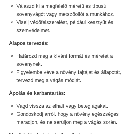
Válaszd ki a megfelelő méretű és típusú
sövényvágót vagy metszőollót a munkához.
Viselj védőfelszerelést, például kesztyűt és
szemvédelmet.
Alapos tervezés:
Határozd meg a kívánt formát és méretet a
sövénynek.
Figyelembe véve a növény fajtáját és állapotát,
tervezd meg a vágás módját.
Ápolás és karbantartás:
Vágd vissza az elhalt vagy beteg ágakat.
Gondoskodj arról, hogy a növény egészséges
maradjon, és ne sérüljön meg a vágás során.