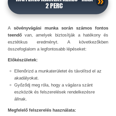
2 PERC
A
sövényvágási munka során számos fontos
teendő
van, amelyek biztosítják a hatékony és
esztétikus eredményt. A következőkben
összefoglalom a legfontosabb lépéseket:
Előkészületek:
Ellenőrizd a munkaterületet és távolítsd el az
akadályokat.
Győződj meg róla, hogy a vágásra szánt
eszközök és felszerelések rendelkezésre
állnak.
Megfelelő felszerelés használata: