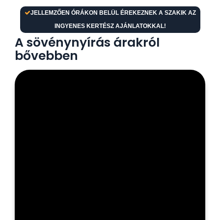
JELLEMZŐEN ÓRÁKON BELÜL ÉREKEZNEK A SZAKIK AZ
INGYENES KERTÉSZ AJÁNLATOKKAL!
A sövénynyírás árakról
bővebben