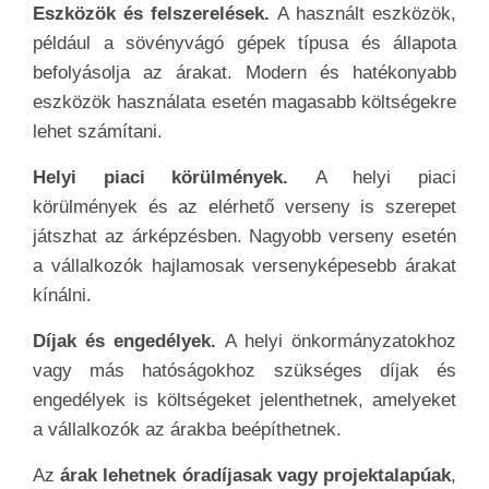
Eszközök és felszerelések.
A használt eszközök,
például a sövényvágó gépek típusa és állapota
befolyásolja az árakat. Modern és hatékonyabb
eszközök használata esetén magasabb költségekre
lehet számítani.
Helyi piaci körülmények.
A helyi piaci
körülmények és az elérhető verseny is szerepet
játszhat az árképzésben. Nagyobb verseny esetén
a vállalkozók hajlamosak versenyképesebb árakat
kínálni.
Díjak és engedélyek.
A helyi önkormányzatokhoz
vagy más hatóságokhoz szükséges díjak és
engedélyek is költségeket jelenthetnek, amelyeket
a vállalkozók az árakba beépíthetnek.
Az
árak lehetnek óradíjasak vagy projektalapúak
,