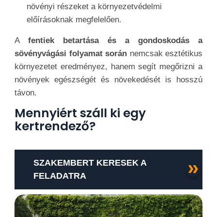
növényi részeket a környezetvédelmi
előírásoknak megfelelően.
A
fentiek betartása és a gondoskodás a
sövényvágási folyamat során
nemcsak esztétikus
környezetet eredményez, hanem segít megőrizni a
növények egészségét és növekedését is hosszú
távon.
Mennyiért száll ki egy
kertrendező?
SZAKEMBERT KERESEK A
FELADATRA