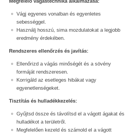
Megfelelő vágástechnika alkalmazása:
Vágj egyenes vonalban és egyenletes
sebességgel.
Használj hosszú, sima mozdulatokat a legjobb
eredmény érdekében.
Rendszeres ellenőrzés és javítás:
Ellenőrizd a vágás minőségét és a sövény
formáját rendszeresen.
Korrigáld az esetleges hibákat vagy
egyenetlenségeket.
Tisztítás és hulladékkezelés:
Gyűjtsd össze és távolítsd el a vágott ágakat és
hulladékot a területről.
Megfelelően kezeld és számold el a vágott