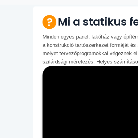
Mi a statikus f
Minden egyes panel, lakóház vagy építé
a konstrukció tartószerkezet formáját és
melyet tervezőprogramokkal végeznek el.
szilárdsági méretezés. Helyes számítások