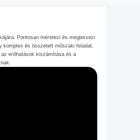
ájára. Pontosan méretezi és megtervezi
y komplex és összetett műszaki feladat,
 az erőhatások kiszámítása és a
knak.