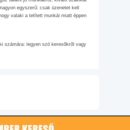
 nagyon egyszerű: csak üzenetet kell
ogy valaki a telített munkái miatt éppen
i számára: legyen szó keresőkről vagy
EMBER KERESŐ