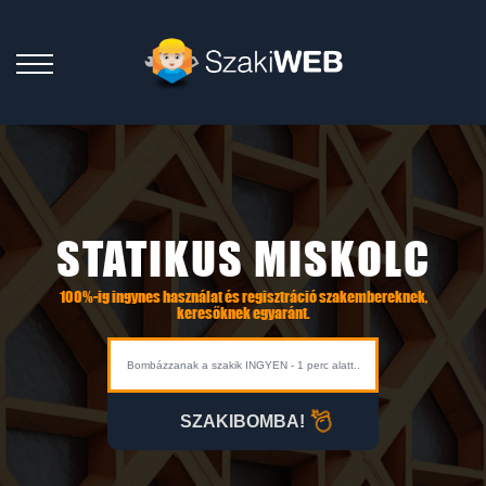
STATIKUS MISKOLC
100%-ig ingynes használat és regisztráció szakembereknek,
keresőknek egyaránt.
SZAKIBOMBA!