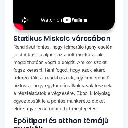
Statikus Miskolc városában
Rendkívül fontos, hogy felmerülő igény esetén
jó statikust találjunk az adott munkára, aki
megbízhatóan végzi a dolgát. Amikor szakit
fogsz keresni, látni fogod, hogy azok eltérő
referenciákkal rendelkeznek, így nem vehető
biztosra, hogy egyformán alkalmasak lesznek
a részfeladatok elvégzésére. Ebből kifolyólag
egyeztessük le a pontos munkarészleteket
előre, így senkit nem érhet meglepetés.
Épőítipari és otthon témájú