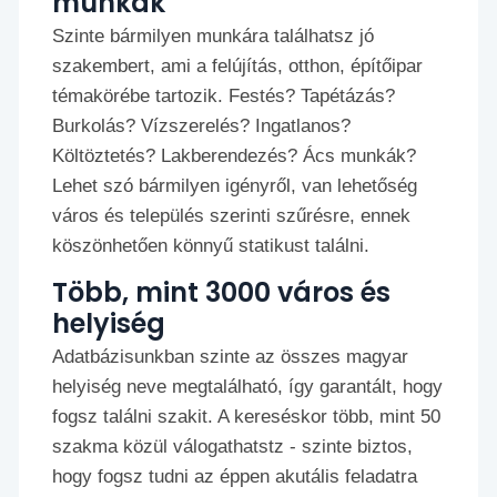
munkák
Szinte bármilyen munkára találhatsz jó
szakembert, ami a felújítás, otthon, építőipar
témakörébe tartozik. Festés? Tapétázás?
Burkolás? Vízszerelés? Ingatlanos?
Költöztetés? Lakberendezés? Ács munkák?
Lehet szó bármilyen igényről, van lehetőség
város és település szerinti szűrésre, ennek
köszönhetően könnyű statikust találni.
Több, mint 3000 város és
helyiség
Adatbázisunkban szinte az összes magyar
helyiség neve megtalálható, így garantált, hogy
fogsz találni szakit. A kereséskor több, mint 50
szakma közül válogathatstz - szinte biztos,
hogy fogsz tudni az éppen akutális feladatra