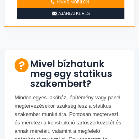
HÍVÁS MOBILON
AJÁNLATKÉRÉS
Mivel bízhatunk
meg egy statikus
szakembert?
Minden egyes lakóház, építémény vagy panel
megtervezésekor szükség lesz a statikus
szakember munkájára. Pontosan megtervezi
és méretezi a konstrukció tartószerkezetét és
annak méreteit, valamint a megfelelő