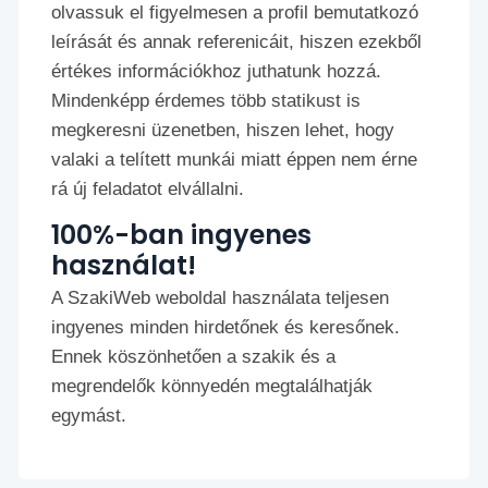
olvassuk el figyelmesen a profil bemutatkozó
leírását és annak referenicáit, hiszen ezekből
értékes információkhoz juthatunk hozzá.
Mindenképp érdemes több statikust is
megkeresni üzenetben, hiszen lehet, hogy
valaki a telített munkái miatt éppen nem érne
rá új feladatot elvállalni.
100%-ban ingyenes
használat!
A SzakiWeb weboldal használata teljesen
ingyenes minden hirdetőnek és keresőnek.
Ennek köszönhetően a szakik és a
megrendelők könnyedén megtalálhatják
egymást.