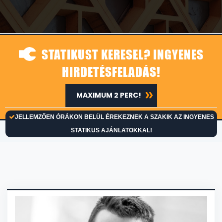
STATIKUST KERESEL? INGYENES
HIRDETÉSFELADÁS!
MAXIMUM 2 PERC!
JELLEMZŐEN ÓRÁKON BELÜL ÉREKEZNEK A SZAKIK AZ INGYENES
STATIKUS AJÁNLATOKKAL!