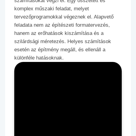
számításokat végzi el. Egy összetett és
komplex műszaki feladat, melyet
tervezőprogramokkal végeznek el. Alapvető
feladata nem az építészeti formatervezés,
hanem az erőhatások kiszámítása és a
szilárdsági méretezés. Helyes számítások
esetén az építmény megáll, és ellenáll a
különféle hatásoknak.