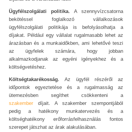
Ügyfélszolgálati politika.
A szennyvízcsatorna
bekötéssel foglalkozó vállalkozások
ügyfélszolgálati politikája is befolyásolhatja a
díjakat. Például egy vállalat rugalmasabb lehet az
árazásban és a munkaidőkben, ami lehetővé teszi
az ügyfelek számára, hogy jobban
alkalmazkodjanak az egyéni igényekhez és a
költségvetéshez.
Költségtakarékosság.
Az ügyfél részéről az
időpontok egyeztetése és a rugalmasság az
ütemezésben segíthet csökkenteni a
szakember
díjait. A szakember szempontjából
pedig a hatékony munkatervezés és a
költséghatékony erőforrásfelhasználás fontos
szerepet játszhat az árak alakulásában.