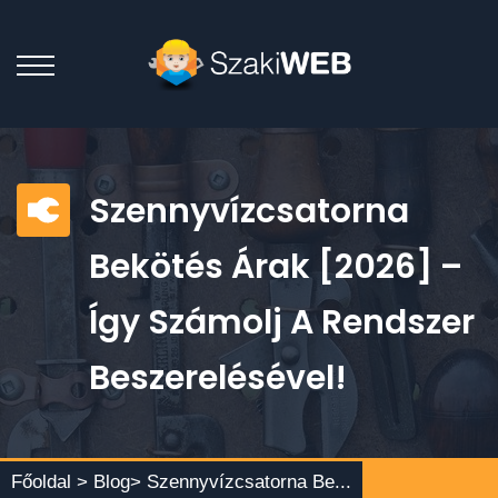
Szennyvízcsatorna
Bekötés Árak [2026] –
Így Számolj A Rendszer
Beszerelésével!
Főoldal >
Blog
> Szennyvízcsatorna Be...