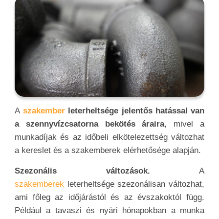
A
szakember
leterheltsége jelentős hatással van
a szennyvízcsatorna bekötés áraira
, mivel a
munkadíjak és az időbeli elkötelezettség változhat
a kereslet és a szakemberek elérhetősége alapján.
Szezonális változások.
A
szakemberek
leterheltsége szezonálisan változhat,
ami főleg az időjárástól és az évszakoktól függ.
Például a tavaszi és nyári hónapokban a munka