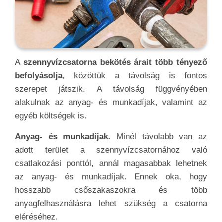
A
szennyvízcsatorna bekötés árait több tényező
befolyásolja
, közöttük a távolság is fontos
szerepet játszik. A távolság függvényében
alakulnak az anyag- és munkadíjak, valamint az
egyéb költségek is.
Anyag- és munkadíjak.
Minél távolabb van az
adott terület a szennyvízcsatornához való
csatlakozási ponttól, annál magasabbak lehetnek
az anyag- és munkadíjak. Ennek oka, hogy
hosszabb csőszakaszokra és több
anyagfelhasználásra lehet szükség a csatorna
eléréséhez.