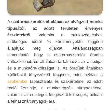
A
csatornaszerelők általában az elvégzett munka
típusától, az adott területen érvényes
árszintektől
, valamint a munkavégzéshez
szükséges időtől és körülményektől függően
állapítják meg díjaikat. Általánosságban
elmondható, hogy a csatornaszerelők óradíja
változó lehet, és általában tartalmazza az alapdíjat
és a munkaóra-költséget is. Az óradíjak általában
különböző tényezőktől függenek, mint például a
szakember
tapasztalata és szakértelme, az adott
régió árszintje, a munkavégzés sürgetőssége,
valamint az esetleges kiegészítő költségek, például
a felhasznált anyagok ára.