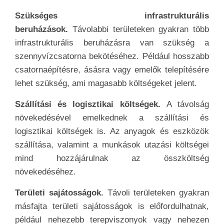
Szükséges infrastrukturális
beruházások.
Távolabbi területeken gyakran több
infrastrukturális beruházásra van szükség a
szennyvízcsatorna bekötéséhez. Például hosszabb
csatornaépítésre, ásásra vagy emelők telepítésére
lehet szükség, ami magasabb költségeket jelent.
Szállítási és logisztikai költségek.
A távolság
növekedésével emelkednek a szállítási és
logisztikai költségek is. Az anyagok és eszközök
szállítása, valamint a munkások utazási költségei
mind hozzájárulnak az összköltség
növekedéséhez.
Területi sajátosságok.
Távoli területeken gyakran
másfajta területi sajátosságok is előfordulhatnak,
például nehezebb terepviszonyok vagy nehezen