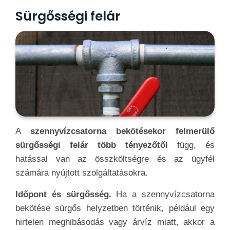
Sürgősségi felár
A
szennyvízcsatorna bekötésekor felmerülő
sürgősségi felár több tényezőtől
függ, és
hatással van az összköltségre és az ügyfél
számára nyújtott szolgáltatásokra.
Időpont és sürgősség.
Ha a szennyvízcsatorna
bekötése sürgős helyzetben történik, például egy
hirtelen meghibásodás vagy árvíz miatt, akkor a