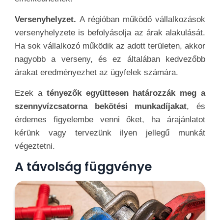
Versenyhelyzet.
A régióban működő vállalkozások
versenyhelyzete is befolyásolja az árak alakulását.
Ha sok vállalkozó működik az adott területen, akkor
nagyobb a verseny, és ez általában kedvezőbb
árakat eredményezhet az ügyfelek számára.
Ezek a
tényezők együttesen határozzák meg a
szennyvízcsatorna bekötési munkadíjakat
, és
érdemes figyelembe venni őket, ha árajánlatot
kérünk vagy tervezünk ilyen jellegű munkát
végeztetni.
A távolság függvénye