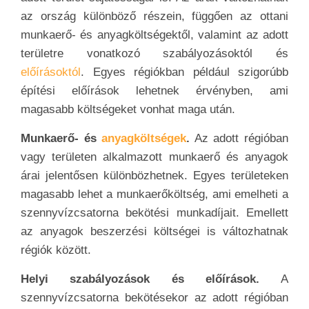
az ország különböző részein, függően az ottani
munkaerő- és anyagköltségektől, valamint az adott
területre vonatkozó szabályozásoktól és
előírásoktól
. Egyes régiókban például szigorúbb
építési előírások lehetnek érvényben, ami
magasabb költségeket vonhat maga után.
Munkaerő- és
anyagköltségek
.
Az adott régióban
vagy területen alkalmazott munkaerő és anyagok
árai jelentősen különbözhetnek. Egyes területeken
magasabb lehet a munkaerőköltség, ami emelheti a
szennyvízcsatorna bekötési munkadíjait. Emellett
az anyagok beszerzési költségei is változhatnak
régiók között.
Helyi szabályozások és előírások.
A
szennyvízcsatorna bekötésekor az adott régióban