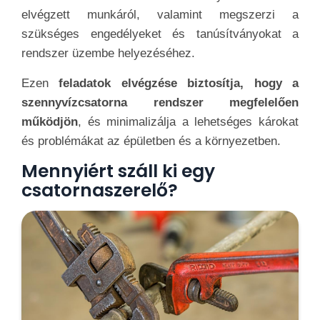
elvégzett munkáról, valamint megszerzi a
szükséges engedélyeket és tanúsítványokat a
rendszer üzembe helyezéséhez.
Ezen
feladatok elvégzése biztosítja, hogy a
szennyvízcsatorna rendszer megfelelően
működjön
, és minimalizálja a lehetséges károkat
és problémákat az épületben és a környezetben.
Mennyiért száll ki egy
csatornaszerelő?