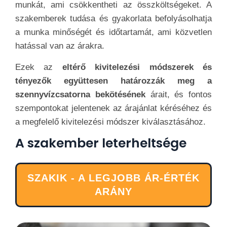
munkát, ami csökkentheti az összköltségeket. A
szakemberek tudása és gyakorlata befolyásolhatja
a munka minőségét és időtartamát, ami közvetlen
hatással van az árakra.
Ezek az
eltérő kivitelezési módszerek és
tényezők együttesen határozzák meg a
szennyvízcsatorna bekötésének
árait, és fontos
szempontokat jelentenek az árajánlat kéréséhez és
a megfelelő kivitelezési módszer kiválasztásához.
A szakember leterheltsége
SZAKIK - A LEGJOBB ÁR-ÉRTÉK
ARÁNY