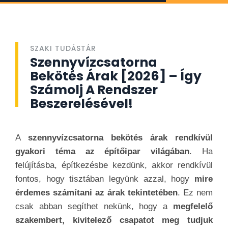
SZAKI TUDÁSTÁR
Szennyvízcsatorna
Bekötés Árak [2026] – Így
Számolj A Rendszer
Beszerelésével!
A
szennyvízcsatorna bekötés árak rendkívül
gyakori téma az építőipar világában
. Ha
felújításba, építkezésbe kezdünk, akkor rendkívül
fontos, hogy tisztában legyünk azzal, hogy
mire
érdemes számítani az árak tekintetében
. Ez nem
csak abban segíthet nekünk, hogy a
megfelelő
szakembert, kivitelező csapatot meg tudjuk