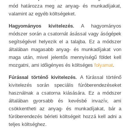
mód határozza meg az anyag- és munkadíjakat,
valamint az egyéb költségeket.
Hagyományos kivitelezés.
A hagyományos
módszer során a csatornát ásással vagy ásógépek
segítségével helyezik el a talajba. Ez a módszer
általában magasabb anyag- és munkadíjakat von
maga után, mivel jelentős mennyiségű földet kell
mozgatni, ami időigényes és költséges
folyamat
.
Fúrással történő kivitelezés.
A fúrással történő
kivitelezés során speciális fúróberendezéseket
használnak a csatorna kiásására. Ez a módszer
általában gyorsabb és kevésbé invazív, ami
csökkentheti az anyag- és munkadíjakat, bár a
fúróberendezés bérleti költségeit hozzá kell adni a
teljes költséghez.