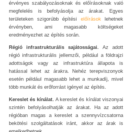
érvényes szabályozásoknak és előírásoknak való
megfelelés is befolyásolja az árakat. Egyes
területeken szigorúbb építési
előírások
lehetnek
érvényben, ami magasabb költségeket
eredményezhet az építés során.
Régió infrastrukturális sajátosságai.
Az adott
régió infrastrukturális jellemzői, például a földrajzi
adottságok vagy az infrastruktúra állapota is
hatással lehet az árakra. Nehéz terepviszonyok
esetén például magasabb lehet a munkadíj, mivel
több munkát és erőforrást igényel az építés.
Kereslet és kínálat.
A kereslet és kínálat viszonyai
szintén befolyásolhatják az árakat. Ha az adott
régióban magas a kereslet a szennyvízcsatorna
bekötési szolgáltatások iránt, akkor az árak is
emelkedhetnek.