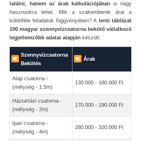
találni, hanem az árak kalkulációjában
is nagy
hasznunkra lehet. Mik a szakemberek árai a
különféle feladatok függvényében? A
lenti táblázat
100 magyar szennyvízcsatorna bekötő vállalkozó
legjellemzőbb adatai alapján
készült.
Szennyvízcsatorna
Árak
Bekötés
Alap csatorna -
130.000 - 180.000 Ft
(mélység - 1.5m)
Háztartási csatorna -
170.000 - 190.000 Ft
(mélység - 2m)
Ipari csatorna -
280.000 - 320.000 Ft
(mélység - 4m)