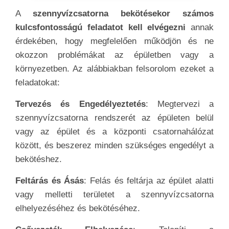
A
szennyvízcsatorna bekötésekor számos
kulcsfontosságú feladatot kell elvégezni
annak
érdekében, hogy megfelelően működjön és ne
okozzon problémákat az épületben vagy a
környezetben. Az alábbiakban felsorolom ezeket a
feladatokat:
Tervezés és Engedélyeztetés
: Megtervezi a
szennyvízcsatorna rendszerét az épületen belül
vagy az épület és a központi csatornahálózat
között, és beszerez minden szükséges engedélyt a
bekötéshez.
Feltárás és Ásás
: Felás és feltárja az épület alatti
vagy melletti területet a szennyvízcsatorna
elhelyezéséhez és bekötéséhez.