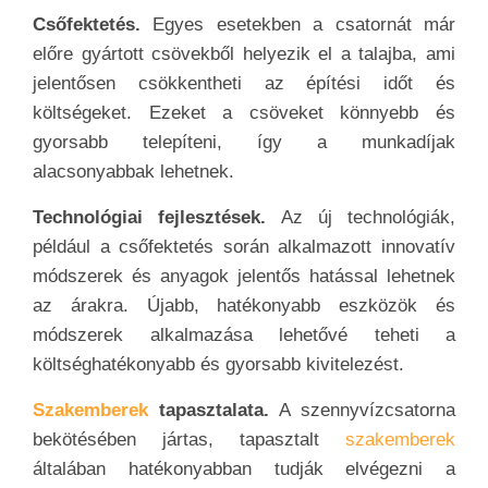
Csőfektetés.
Egyes esetekben a csatornát már
előre gyártott csövekből helyezik el a talajba, ami
jelentősen csökkentheti az építési időt és
költségeket. Ezeket a csöveket könnyebb és
gyorsabb telepíteni, így a munkadíjak
alacsonyabbak lehetnek.
Technológiai fejlesztések.
Az új technológiák,
például a csőfektetés során alkalmazott innovatív
módszerek és anyagok jelentős hatással lehetnek
az árakra. Újabb, hatékonyabb eszközök és
módszerek alkalmazása lehetővé teheti a
költséghatékonyabb és gyorsabb kivitelezést.
Szakemberek
tapasztalata.
A szennyvízcsatorna
bekötésében jártas, tapasztalt
szakemberek
általában hatékonyabban tudják elvégezni a