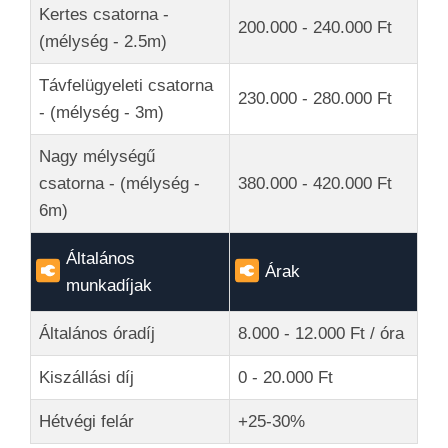
Kertes csatorna -
200.000 - 240.000 Ft
(mélység - 2.5m)
Távfelügyeleti csatorna
230.000 - 280.000 Ft
- (mélység - 3m)
Nagy mélységű
csatorna - (mélység -
380.000 - 420.000 Ft
6m)
Általános
Árak
munkadíjak
Általános óradíj
8.000 - 12.000 Ft / óra
Kiszállási díj
0 - 20.000 Ft
Hétvégi felár
+25-30%