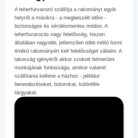
A teherfurvarozó szállítja a rakományt egyik
helyről a másikra - a megbeszélt időre -
biztonságos és sérülésmentes módon. A
teherfuvarozás nagy felelősség, hiszen
általában nagyobb, jellemzően több millió forint
értékű rakományért kell felelősséget vállalni. A
lakosság igényéről akkor szokott felmerülni
munkájának fontossága, amikor valamit
szállítania kellene a házhoz - például
berendezéseket, bútorokat, különféle
tárgyakat.