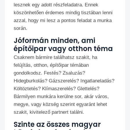
lesznek egy adott részfeladatra. Ennek
köszönhetően érdemes mindig tisztában lenni
azzal, hogy mi lesz a pontos feladat a munka
során.
Jóformán minden, ami
építőipar vagy otthon téma
Csaknem bármire találhatsz szakit, ha
felújítás, otthon, építőipar témában
gondolkodsz. Festés? Zsaluzás?
Hidegburkolás? Gázszerelés? Ingatlaneladás?
Költöztetés? Klímaszerelés? Glettelés?
Bármilyen munkára kerülne sor, akár város,
megye, vagy község szerint egyaránt lehet
szakit, kivitelező partnert találni.
Szinte az összes magyar