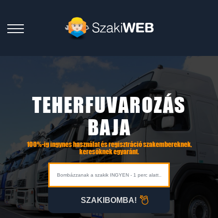
TEHERFUVAROZÁS
BAJA
100%-ig ingynes használat és regisztráció szakembereknek,
keresőknek egyaránt.
SZAKIBOMBA!