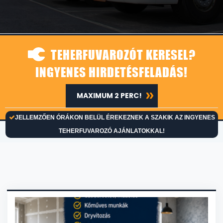
TEHERFUVAROZÓT KERESEL?
INGYENES HIRDETÉSFELADÁS!
MAXIMUM 2 PERC!
JELLEMZŐEN ÓRÁKON BELÜL ÉREKEZNEK A SZAKIK AZ INGYENES
TEHERFUVAROZÓ AJÁNLATOKKAL!