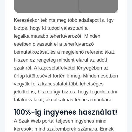
Kereséskor tekints meg több adatlapot is, így
biztos, hogy ki tudod választani a
legalkalmasabb teherfuvarozót. Minden
esetben olvassuk el a teherfuvarozó
bemutatkozását és a megjelenő referenciákat,
hiszen ez rengeteg mindent elárul az adott
szakiról. A kapcsolatfelvétel lényegében az
űrlap kitöltésével történik meg. Minden esetben
vegyük fel a kapcsolatot több lehetséges
jelölttel is, hiszen így biztos, hogy fogunk tudni
találni valakit, aki alkalmas lenne a munkára.
100%-ig ingyenes használat!
A SzakiWeb portál teljesen ingyenes mind
keresők, mind szakemberek számára. Ennek