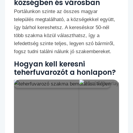
községben és városban
Portálunkon szinte az összes magyar
település megtalálható, a községekkel együtt,
így bárhol kereshetsz. A kereséskor 50-nél
több szakma közül választhatsz, így a
lefedettség szinte teljes, legyen szó bármiről,
fogsz tudni találni nálunk jó szakembereket.
Hogyan kell keresni
teherfuvarozót a honlapon?