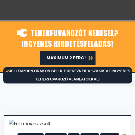
TEHERFUVAROZÓT KERESEL?
INGYENES HIRDETÉSFELADÁS!
MAXIMUM 2 PERC!
JELLEMZŐEN ÓRÁKON BELÜL ÉREKEZNEK A SZAKIK AZ INGYENES
TEHERFUVAROZÓ AJÁNLATOKKAL!