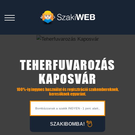
TEHERFUVAROZÁS
KAPOSVÁR
100%-ig ingynes használat és regisztráció szakembereknek,
keresőknek egyaránt.
SZAKIBOMBA!