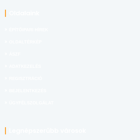
Oldalaink
ÉPÍTŐIPARI HÍREK
OLDALTÉRKÉP
ÁSZF
ADATKEZELÉS
REGISZTRÁCIÓ
BEJELENTKEZÉS
ÜGYFÉLSZOLGÁLAT
Legnépszerűbb városok