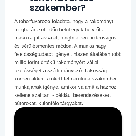
szakember?
A teherfuvarozó feladata, hogy a rakományt
meghatározott időn belül egyik helyről a
másikra juttassa el, megfelelően biztonságos
és sérülésmentes módon. A munka nagy
felelősségtudatot igényel, hiszen általában több
millió forint értékű rakományért vállal
felelősséget a szállítmányozó. Lakossági
körben akkor szokott felmerülni a szakember
munkájának igénye, amikor valamit a házhoz
kellene szálltani - például berendezéseket,
bútorokat, különféle tárgyakat.