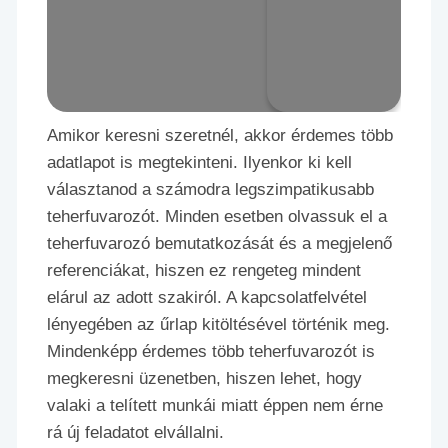
Amikor keresni szeretnél, akkor érdemes több
adatlapot is megtekinteni. Ilyenkor ki kell
választanod a számodra legszimpatikusabb
teherfuvarozót. Minden esetben olvassuk el a
teherfuvarozó bemutatkozását és a megjelenő
referenciákat, hiszen ez rengeteg mindent
elárul az adott szakiról. A kapcsolatfelvétel
lényegében az űrlap kitöltésével történik meg.
Mindenképp érdemes több teherfuvarozót is
megkeresni üzenetben, hiszen lehet, hogy
valaki a telített munkái miatt éppen nem érne
rá új feladatot elvállalni.