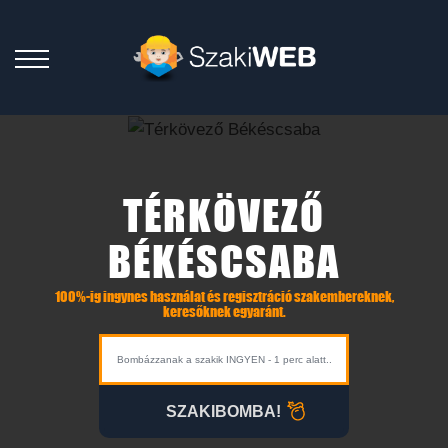
TÉRKÖVEZŐ
BÉKÉSCSABA
100%-ig ingynes használat és regisztráció szakembereknek,
keresőknek egyaránt.
SZAKIBOMBA!