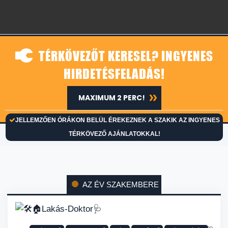
TÉRKÖVEZŐT KERESEL? INGYENES
HIRDETÉSFELADÁS!
MAXIMUM 2 PERC!
JELLEMZŐEN ÓRÁKON BELÜL ÉREKEZNEK A SZAKIK AZ INGYENES
TÉRKÖVEZŐ AJÁNLATOKKAL!
AZ ÉV SZAKEMBERE