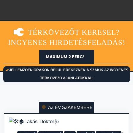
TÉRKÖVEZŐT KERESEL?
INGYENES HIRDETÉSFELADÁS!
MAXIMUM 2 PERC!
JELLEMZŐEN ÓRÁKON BELÜL ÉREKEZNEK A SZAKIK AZ INGYENES
TÉRKÖVEZŐ AJÁNLATOKKAL!
AZ ÉV SZAKEMBERE