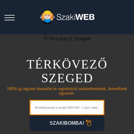
TÉRKÖVEZŐ
SZEGED
100%-ig ingynes használat és regisztráció szakembereknek, keresőknek
egyaránt.
SZAKIBOMBA!