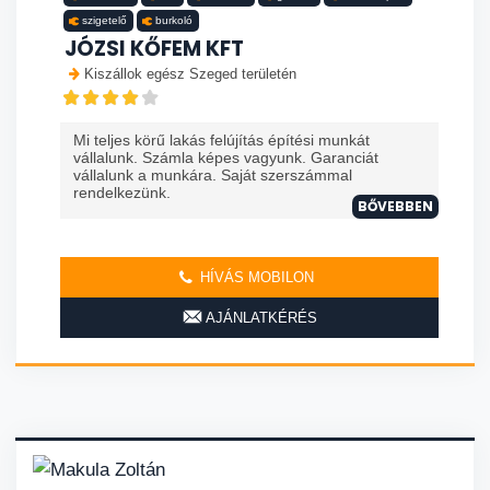
szigetelő
burkoló
JÓZSI KŐFEM KFT
Kiszállok egész Szeged területén
Mi teljes körű lakás felújítás építési munkát
vállalunk. Számla képes vagyunk. Garanciát
vállalunk a munkára. Saját szerszámmal
rendelkezünk.
BŐVEBBEN
HÍVÁS MOBILON
AJÁNLATKÉRÉS