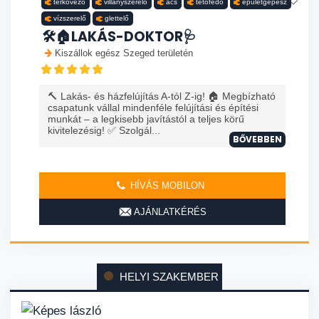
térkövező
villanyszerelő
ács
tetőfedő
épületgépész
vízszerelő
glettelő
🛠️🏠LAKÁS-DOKTOR🩺
Kiszállok egész Szeged területén
🔨 Lakás- és házfelújítás A-tól Z-ig! 🏠 Megbízható
csapatunk vállal mindenféle felújítási és építési
munkát – a legkisebb javítástól a teljes körű
kivitelezésig! ✅ Szolgál...
BŐVEBBEN
HÍVÁS MOBILON
AJÁNLATKÉRÉS
HELYI SZAKEMBER