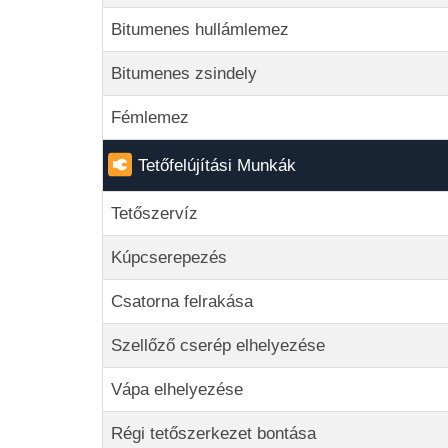
Bitumenes hullámlemez
Bitumenes zsindely
Fémlemez
Tetőfelújítási Munkák
Tetőszervíz
Kúpcserepezés
Csatorna felrakása
Szellőző cserép elhelyezése
Vápa elhelyezése
Régi tetőszerkezet bontása