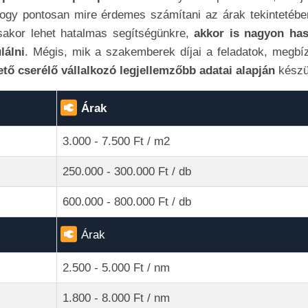
 hogy pontosan mire érdemes számítani az árak tekintetébe
akor lehet hatalmas segítségünkre,
akkor is nagyon ha
lálni
. Mégis, mik a szakemberek díjai a feladatok, megbí
ető cserélő vállalkozó legjellemzőbb adatai alapján
készül
Árak
3.000 - 7.500 Ft / m2
250.000 - 300.000 Ft / db
600.000 - 800.000 Ft / db
Árak
2.500 - 5.000 Ft / nm
1.800 - 8.000 Ft / nm