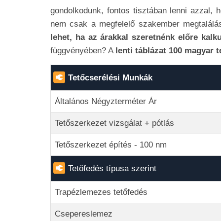
gondolkodunk, fontos tisztában lenni azzal,
nem csak a megfelelő szakember megtalálás
lehet, ha az árakkal szeretnénk előre kalku
függvényében? A
lenti táblázat 100 magyar t
Tetőcserélési Munkák
Általános Négyzterméter Ár
Tetőszerkezet vizsgálat + pótlás
Tetőszerkezet építés - 100 nm
Tetőfedés típusa szerint
Trapézlemezes tetőfedés
Csepereslemez