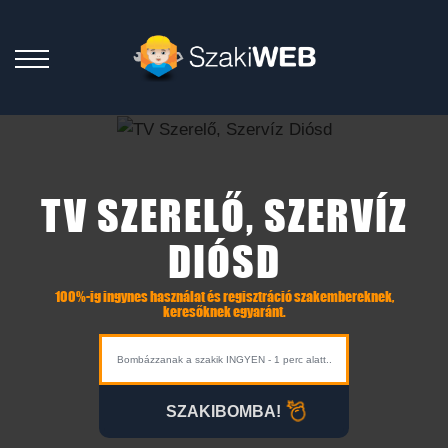
TV SZERELŐ, SZERVÍZ
DIÓSD
100%-ig ingynes használat és regisztráció szakembereknek,
keresőknek egyaránt.
SZAKIBOMBA!