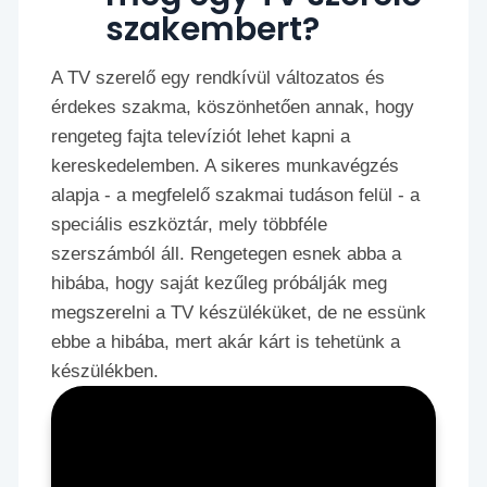
szakembert?
A TV szerelő egy rendkívül változatos és
érdekes szakma, köszönhetően annak, hogy
rengeteg fajta televíziót lehet kapni a
kereskedelemben. A sikeres munkavégzés
alapja - a megfelelő szakmai tudáson felül - a
speciális eszköztár, mely többféle
szerszámból áll. Rengetegen esnek abba a
hibába, hogy saját kezűleg próbálják meg
megszerelni a TV készüléküket, de ne essünk
ebbe a hibába, mert akár kárt is tehetünk a
készülékben.