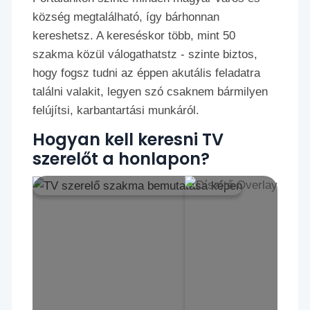
község megtalálható, így bárhonnan
kereshetsz. A kereséskor több, mint 50
szakma közül válogathatstz - szinte biztos,
hogy fogsz tudni az éppen akutális feladatra
találni valakit, legyen szó csaknem bármilyen
felújítsi, karbantartási munkáról.
Hogyan kell keresni TV
szerelőt a honlapon?