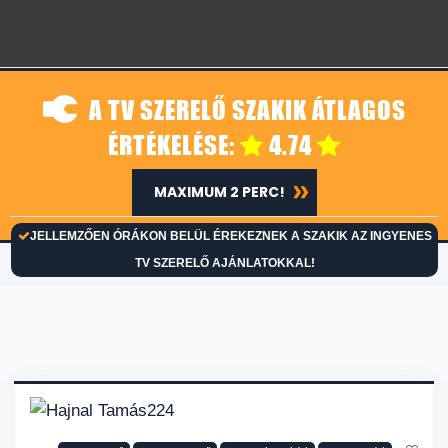
A TV SZERELŐ SZAKIK ÁTLAGOS
ÉRTÉKELÉSE:
4.74
MAXIMUM 2 PERC!
JELLEMZŐEN ÓRÁKON BELÜL ÉREKEZNEK A SZAKIK AZ INGYENES
TV SZERELŐ AJÁNLATOKKAL!