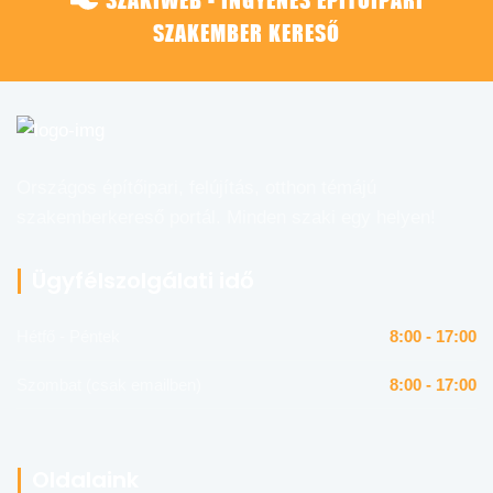
SZAKEMBER KERESŐ
Országos építőipari, felújítás, otthon témájú
szakemberkereső portál. Minden szaki egy helyen!
Ügyfélszolgálati idő
Hétfő - Péntek
8:00 - 17:00
Szombat (csak emailben)
8:00 - 17:00
Oldalaink