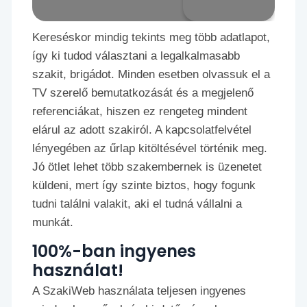
Kereséskor mindig tekints meg több adatlapot,
így ki tudod választani a legalkalmasabb
szakit, brigádot. Minden esetben olvassuk el a
TV szerelő bemutatkozását és a megjelenő
referenciákat, hiszen ez rengeteg mindent
elárul az adott szakiról. A kapcsolatfelvétel
lényegében az űrlap kitöltésével történik meg.
Jó ötlet lehet több szakembernek is üzenetet
küldeni, mert így szinte biztos, hogy fogunk
tudni találni valakit, aki el tudná vállalni a
munkát.
100%-ban ingyenes
használat!
A SzakiWeb használata teljesen ingyenes