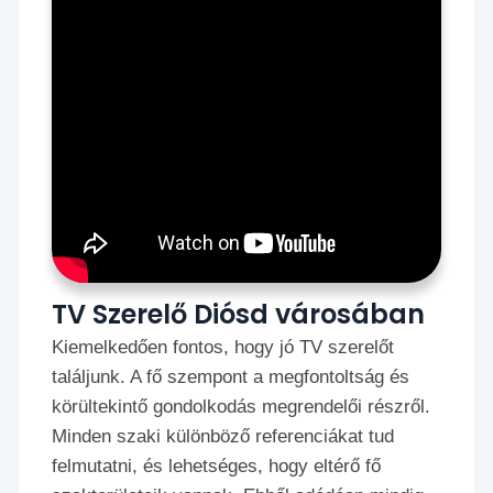
TV Szerelő Diósd városában
Kiemelkedően fontos, hogy jó TV szerelőt
találjunk. A fő szempont a megfontoltság és
körültekintő gondolkodás megrendelői részről.
Minden szaki különböző referenciákat tud
felmutatni, és lehetséges, hogy eltérő fő