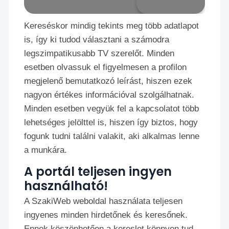
Kereséskor mindig tekints meg több adatlapot
is, így ki tudod választani a számodra
legszimpatikusabb TV szerelőt. Minden
esetben olvassuk el figyelmesen a profilon
megjelenő bemutatkozó leírást, hiszen ezek
nagyon értékes információval szolgálhatnak.
Minden esetben vegyük fel a kapcsolatot több
lehetséges jelölttel is, hiszen így biztos, hogy
fogunk tudni találni valakit, aki alkalmas lenne
a munkára.
A portál teljesen ingyen
használható!
A SzakiWeb weboldal használata teljesen
ingyenes minden hirdetőnek és keresőnek.
Ennek köszönhetően a kereslet könnyen tud