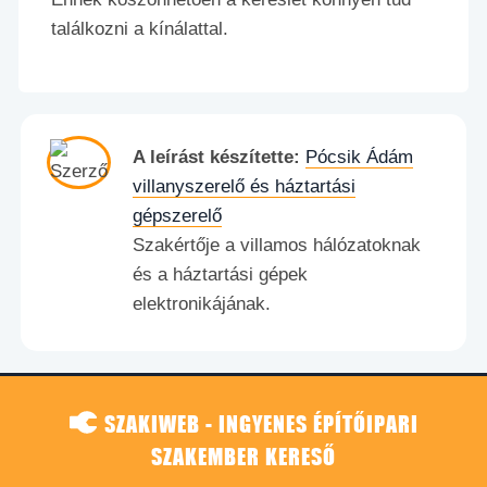
találkozni a kínálattal.
A leírást készítette:
Pócsik Ádám
villanyszerelő és háztartási
gépszerelő
Szakértője a villamos hálózatoknak
és a háztartási gépek
elektronikájának.
SZAKIWEB - INGYENES ÉPÍTŐIPARI
SZAKEMBER KERESŐ