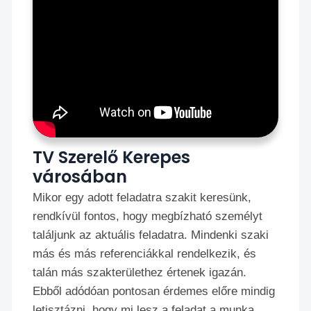
TV Szerelő Kerepes
városában
Mikor egy adott feladatra szakit keresünk,
rendkívül fontos, hogy megbízható személyt
találjunk az aktuális feladatra. Mindenki szaki
más és más referenciákkal rendelkezik, és
talán más szakterülethez értenek igazán.
Ebből adódóan pontosan érdemes előre mindig
letisztázni, hogy mi lesz a feladat a munka