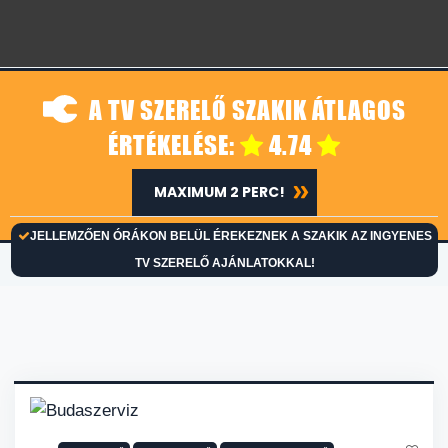
A TV SZERELŐ SZAKIK ÁTLAGOS
ÉRTÉKELÉSE:
4.74
MAXIMUM 2 PERC!
JELLEMZŐEN ÓRÁKON BELÜL ÉREKEZNEK A SZAKIK AZ INGYENES
TV SZERELŐ AJÁNLATOKKAL!