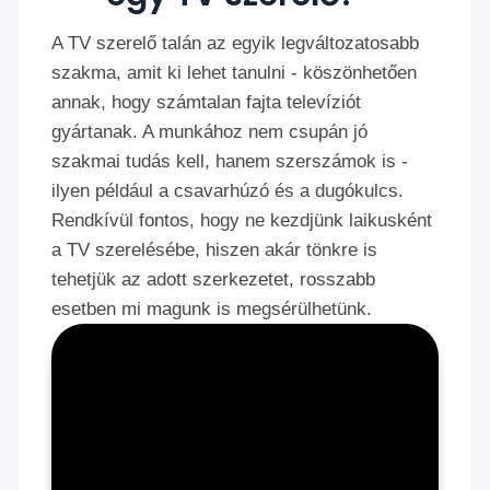
A TV szerelő talán az egyik legváltozatosabb
szakma, amit ki lehet tanulni - köszönhetően
annak, hogy számtalan fajta televíziót
gyártanak. A munkához nem csupán jó
szakmai tudás kell, hanem szerszámok is -
ilyen például a csavarhúzó és a dugókulcs.
Rendkívül fontos, hogy ne kezdjünk laikusként
a TV szerelésébe, hiszen akár tönkre is
tehetjük az adott szerkezetet, rosszabb
esetben mi magunk is megsérülhetünk.