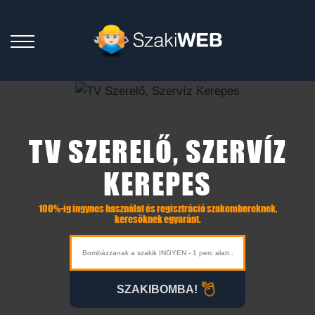
TV SZERELŐ, SZERVÍZ
KEREPES
100%-ig ingynes használat és regisztráció szakembereknek,
keresőknek egyaránt.
SZAKIBOMBA!