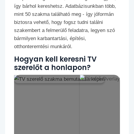
így bárhol kereshetsz. Adatbázisunkban több,
mint 50 szakma található meg - így jóformán
biztosra vehető, hogy fogsz tudni találni
szakembert a felmerülő feladatra, legyen szó
bármilyen karbantartási, építési,
otthonteremtési munkáról.
Hogyan kell keresni TV
szerelőt a honlapon?