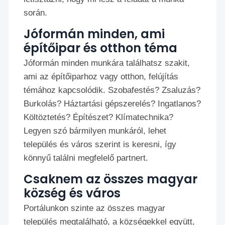
során.
Jóformán minden, ami
építőipar és otthon téma
Jóformán minden munkára találhatsz szakit,
ami az építőiparhoz vagy otthon, felújítás
témához kapcsolódik. Szobafestés? Zsaluzás?
Burkolás? Háztartási gépszerelés? Ingatlanos?
Költöztetés? Építészet? Klímatechnika?
Legyen szó bármilyen munkáról, lehet
település és város szerint is keresni, így
könnyű találni megfelelő partnert.
Csaknem az összes magyar
község és város
Portálunkon szinte az összes magyar
település megtalálható, a községekkel együtt,