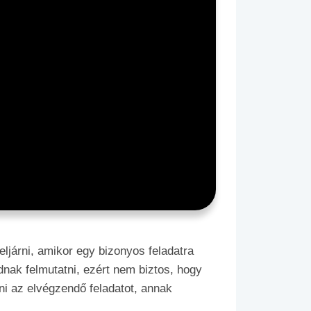
ljárni, amikor egy bizonyos feladatra
udnak felmutatni, ezért nem biztos, hogy
ni az elvégzendő feladatot, annak