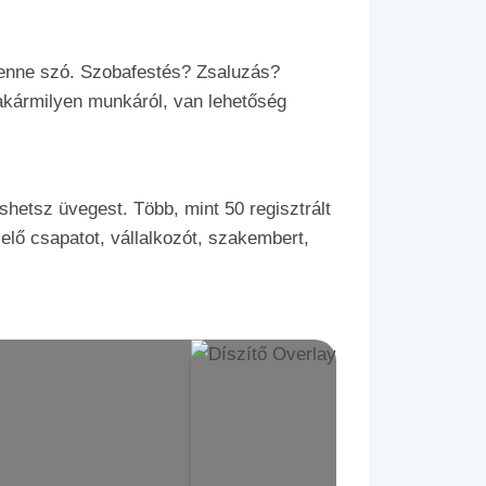
lenne szó. Szobafestés? Zsaluzás?
akármilyen munkáról, van lehetőség
etsz üvegest. Több, mint 50 regisztrált
elő csapatot, vállalkozót, szakembert,