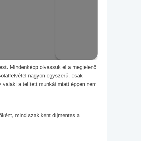
gest. Mindenképp olvassuk el a megjelenő
olatfelvétel nagyon egyszerű, csak
 valaki a telített munkái miatt éppen nem
ként, mind szakiként díjmentes a