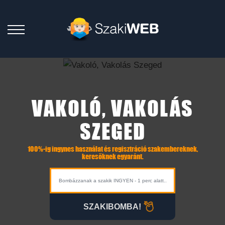
VAKOLÓ, VAKOLÁS
SZEGED
100%-ig ingynes használat és regisztráció szakembereknek,
keresőknek egyaránt.
SZAKIBOMBA!