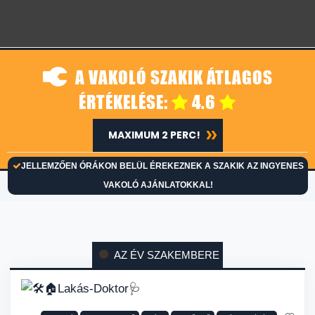
A VAKOLÓ SZAKIK ÁTLAGOS
ÉRTÉKELÉSE:
4.6
MAXIMUM 2 PERC!
JELLEMZŐEN ÓRÁKON BELÜL ÉREKEZNEK A SZAKIK AZ INGYENES
VAKOLÓ AJÁNLATOKKAL!
AZ ÉV SZAKEMBERE