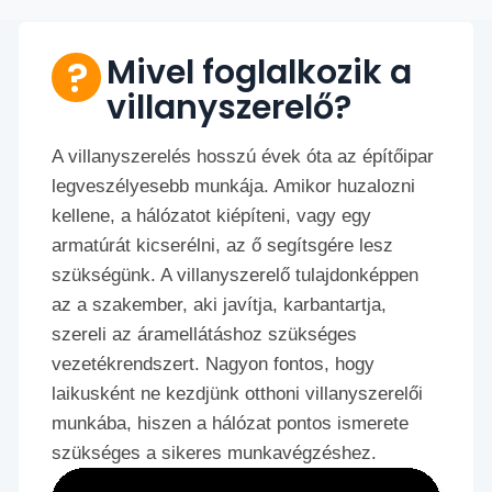
Mivel foglalkozik a
villanyszerelő?
A villanyszerelés hosszú évek óta az építőipar
legveszélyesebb munkája. Amikor huzalozni
kellene, a hálózatot kiépíteni, vagy egy
armatúrát kicserélni, az ő segítsgére lesz
szükségünk. A villanyszerelő tulajdonképpen
az a szakember, aki javítja, karbantartja,
szereli az áramellátáshoz szükséges
vezetékrendszert. Nagyon fontos, hogy
laikusként ne kezdjünk otthoni villanyszerelői
munkába, hiszen a hálózat pontos ismerete
szükséges a sikeres munkavégzéshez.