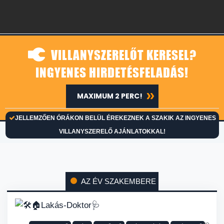
VILLANYSZERELŐT KERESEL?
INGYENES HIRDETÉSFELADÁS!
MAXIMUM 2 PERC!
JELLEMZŐEN ÓRÁKON BELÜL ÉREKEZNEK A SZAKIK AZ INGYENES
VILLANYSZERELŐ AJÁNLATOKKAL!
AZ ÉV SZAKEMBERE