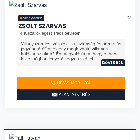
villanyszerelő
ZSOLT SZARVAS
Kiszállok egész Pécs területén
Villanyszerelést vállalok – a biztonság és precizitás
jegyében! ⚡Önnek egy megbízható villamos
hálózat az álma? Én megvalósítom, hogy otthona
biztonságban legyen! Legyen szó tel...
BŐVEBBEN
HÍVÁS MOBILON
AJÁNLATKÉRÉS