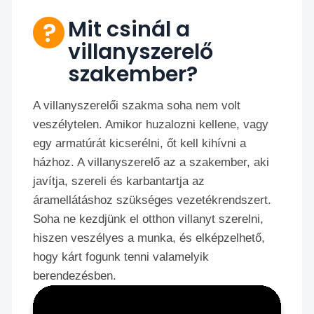
Mit csinál a
villanyszerelő
szakember?
A villanyszerelői szakma soha nem volt
veszélytelen. Amikor huzalozni kellene, vagy
egy armatúrát kicserélni, őt kell kihívni a
házhoz. A villanyszerelő az a szakember, aki
javítja, szereli és karbantartja az
áramellátáshoz szükséges vezetékrendszert.
Soha ne kezdjünk el otthon villanyt szerelni,
hiszen veszélyes a munka, és elképzelhető,
hogy kárt fogunk tenni valamelyik
berendezésben.