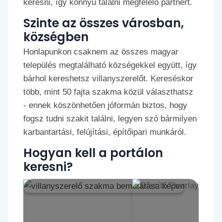
keresni, így könnyű találni megfelelő partnert.
Szinte az összes városban,
községben
Honlapunkon csaknem az összes magyar
település megtalálható községekkel együtt, így
bárhol kereshetsz villanyszerelőt. Kereséskor
több, mint 50 fajta szakma közül választhatsz
- ennek köszönhetően jóformán biztos, hogy
fogsz tudni szakit találni, legyen szó bármilyen
karbantartási, felújítási, építőipari munkáról.
Hogyan kell a portálon
keresni?