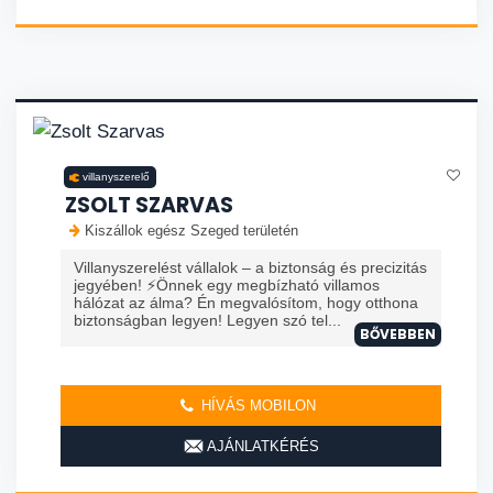
villanyszerelő
ZSOLT SZARVAS
Kiszállok egész Szeged területén
Villanyszerelést vállalok – a biztonság és precizitás
jegyében! ⚡Önnek egy megbízható villamos
hálózat az álma? Én megvalósítom, hogy otthona
biztonságban legyen! Legyen szó tel...
BŐVEBBEN
HÍVÁS MOBILON
AJÁNLATKÉRÉS