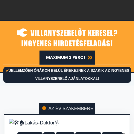
VILLANYSZERELŐT KERESEL?
INGYENES HIRDETÉSFELADÁS!
MAXIMUM 2 PERC!
JELLEMZŐEN ÓRÁKON BELÜL ÉREKEZNEK A SZAKIK AZ INGYENES
VILLANYSZERELŐ AJÁNLATOKKAL!
AZ ÉV SZAKEMBERE