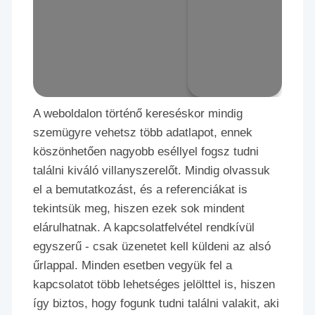
A weboldalon történő kereséskor mindig
szemügyre vehetsz több adatlapot, ennek
köszönhetően nagyobb eséllyel fogsz tudni
találni kiváló villanyszerelőt. Mindig olvassuk
el a bemutatkozást, és a referenciákat is
tekintsük meg, hiszen ezek sok mindent
elárulhatnak. A kapcsolatfelvétel rendkívül
egyszerű - csak üzenetet kell küldeni az alsó
űrlappal. Minden esetben vegyük fel a
kapcsolatot több lehetséges jelölttel is, hiszen
így biztos, hogy fogunk tudni találni valakit, aki