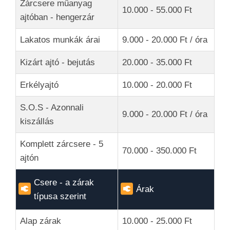
Zárcsere műanyag
10.000 - 55.000 Ft
ajtóban - hengerzár
Lakatos munkák árai
9.000 - 20.000 Ft / óra
Kizárt ajtó - bejutás
20.000 - 35.000 Ft
Erkélyajtó
10.000 - 20.000 Ft
S.O.S - Azonnali
9.000 - 20.000 Ft / óra
kiszállás
Komplett zárcsere - 5
70.000 - 350.000 Ft
ajtón
Csere - a zárak
Árak
típusa szerint
Alap zárak
10.000 - 25.000 Ft