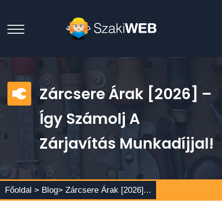
Zárcsere Árak [2026] –
Így Számolj A
Zárjavítás Munkadíjjal!
Főoldal >
Blog
> Zárcsere Árak [2026]...