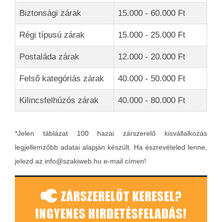
Biztonsági zárak
15.000 - 60.000 Ft
Régi típusú zárak
15.000 - 25.000 Ft
Postaláda zárak
12.000 - 20.000 Ft
Felső kategóriás zárak
40.000 - 50.000 Ft
Kilincsfelhúzós zárak
40.000 - 80.000 Ft
*Jelen táblázat 100 hazai zárszerelő kisvállalkozás
legjellemzőbb adatai alapján készült. Ha észrevételed lenne,
jelezd az info@szakiweb.hu e-mail címen!
ZÁRSZERELŐT KERESEL?
INGYENES HIRDETÉSFELADÁS!