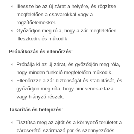
Illessze be az új zárat a helyére, és rögzítse
megfelelően a csavarokkal vagy a
rögzítőelemekkel.
Győződjön meg róla, hogy a zár megfelelően
illeszkedik és működik.
Próbálkozás és ellenőrzés:
Próbálja ki az új zárat, és győződjön meg róla,
hogy minden funkció megfelelően működik.
Ellenőrizze a zár biztonságát és stabilitását, és
győződjön meg róla, hogy nincsenek-e laza
vagy hiányzó részek.
Takarítás és befejezés:
Tisztítsa meg az ajtót és a környező területet a
zárcserétől származó por és szennyeződés