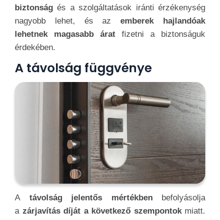
biztonság
és a szolgáltatások iránti érzékenység
nagyobb lehet, és az
emberek hajlandóak
lehetnek magasabb árat
fizetni a biztonságuk
érdekében.
A távolság függvénye
A
távolság jelentős mértékben
befolyásolja
a
zárjavítás díját a következő szempontok
miatt.