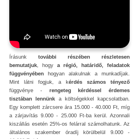
Írásunk
további részében részletesen
bemutatjuk
, hogy
a régió, határidő, feladatok
függvényében
hogyan alakulnak a munkadíjak.
Mint látni fogjuk, a k
érdés számos tényező
függvénye -
rengeteg kérdéssel érdemes
tisztában lennünk
a költségekkel kapcsolatban.
Egy komplett zárcsere ára 15.000 - 40.000 Ft, míg
a zárjavítás 9.000 - 25.000 Ft-ba kerül. Azonnali
kiszállás esetén 25%-os felárral számolhatunk. Az
általános szakember óradíj körülbelül 9.000 -