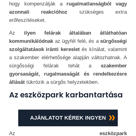
hogy kompenzálják a
rugalmatlanságból vagy
azonnali reakcióhoz
szükséges extra
erőfeszítéseket.
Az
ilyen felárak általában átláthatóan
kommunikálódnak
az ügyfél felé, és a
sürgősségi
szolgáltatások iránti kereslet
és kínálat, valamint
a szakember elérhetősége alapján változhatnak. A
sürgősségi felárak tehát a
szakember
gyorsaságát, rugalmasságát és rendelkezésre
állását
tükrözik a sürgős helyzetekben.
Az eszközpark karbantartása
AJÁNLATOT KÉREK INGYEN
Az
eszközpark