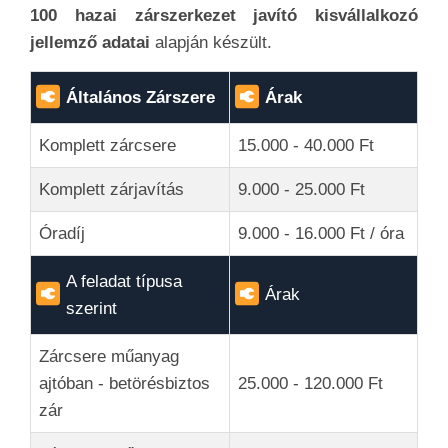
100 hazai zárszerkezet javító kisvállalkozó
jellemző adatai
alapján készült.
Általános Zárszere
Árak
Komplett zárcsere
15.000 - 40.000 Ft
Komplett zárjavítás
9.000 - 25.000 Ft
Óradíj
9.000 - 16.000 Ft / óra
A feladat típusa
Árak
szerint
Zárcsere műanyag
ajtóban - betörésbiztos
25.000 - 120.000 Ft
zár