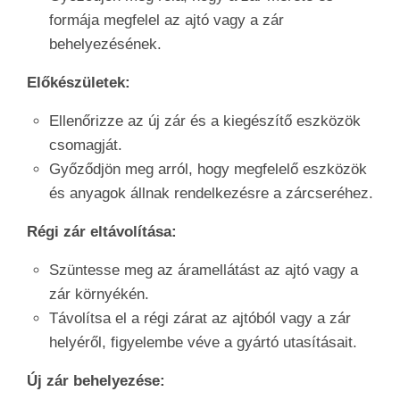
formája megfelel az ajtó vagy a zár
behelyezésének.
Előkészületek:
Ellenőrizze az új zár és a kiegészítő eszközök
csomagját.
Győződjön meg arról, hogy megfelelő eszközök
és anyagok állnak rendelkezésre a zárcseréhez.
Régi zár eltávolítása:
Szüntesse meg az áramellátást az ajtó vagy a
zár környékén.
Távolítsa el a régi zárat az ajtóból vagy a zár
helyéről, figyelembe véve a gyártó utasításait.
Új zár behelyezése: