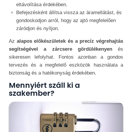
eltávolítása érdekében.
Befejezésként állítsa vissza az áramellátást, és
gondoskodjon arról, hogy az ajtó megfelelően
záródjon és nyíljon.
Az
alapos előkészületek és a precíz végrehajtás
segítségével a zárcsere gördülékenyen
és
sikeresen lefolyhat. Fontos azonban a gondos
tervezés és a megfelelő eszközök használata a
biztonság és a hatékonyság érdekében.
Mennyiért száll ki a
szakember?