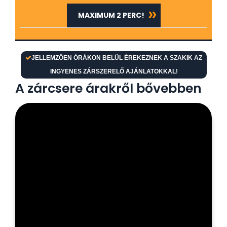
MAXIMUM 2 PERC!
JELLEMZŐEN ÓRÁKON BELÜL ÉREKEZNEK A SZAKIK AZ
INGYENES ZÁRSZERELŐ AJÁNLATOKKAL!
A zárcsere árakről bővebben