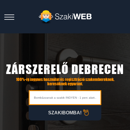
ZÁRSZERELŐ DEBRECEN
100%-ig ingynes használat és regisztráció szakembereknek,
keresőknek egyaránt.
SZAKIBOMBA!