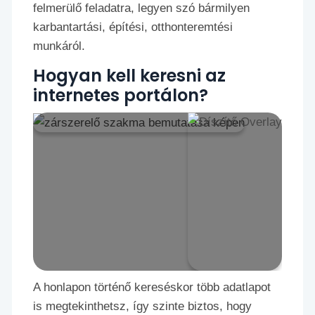
felmerülő feladatra, legyen szó bármilyen
karbantartási, építési, otthonteremtési
munkáról.
Hogyan kell keresni az
internetes portálon?
A honlapon történő kereséskor több adatlapot
is megtekinthetsz, így szinte biztos, hogy