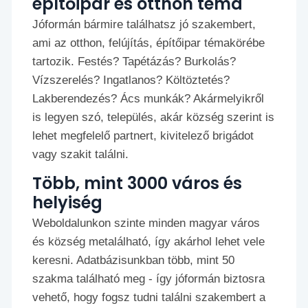
építőipar és otthon téma
Jóformán bármire találhatsz jó szakembert,
ami az otthon, felújítás, építőipar témakörébe
tartozik. Festés? Tapétázás? Burkolás?
Vízszerelés? Ingatlanos? Költöztetés?
Lakberendezés? Ács munkák? Akármelyikről
is legyen szó, település, akár község szerint is
lehet megfelelő partnert, kivitelező brigádot
vagy szakit találni.
Több, mint 3000 város és
helyiség
Weboldalunkon szinte minden magyar város
és község metalálható, így akárhol lehet vele
keresni. Adatbázisunkban több, mint 50
szakma található meg - így jóformán biztosra
vehető, hogy fogsz tudni találni szakembert a