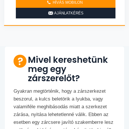
HÍVÁS MOBILON
AJÁNLATKÉRÉS
Mivel kereshetünk
meg egy
zárszerelőt?
Gyakran megtörténik, hogy a zárszerkezet
beszorul, a kulcs beletörik a lyukba, vagy
valamiféle meghibásodás miatt a szerkezet
zárása, nyitása lehetetlenné válik. Ebben az
esetben egy zárcsere javító szakemberre lesz