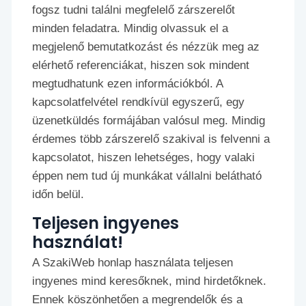
fogsz tudni találni megfelelő zárszerelőt
minden feladatra. Mindig olvassuk el a
megjelenő bemutatkozást és nézzük meg az
elérhető referenciákat, hiszen sok mindent
megtudhatunk ezen információkból. A
kapcsolatfelvétel rendkívül egyszerű, egy
üzenetküldés formájában valósul meg. Mindig
érdemes több zárszerelő szakival is felvenni a
kapcsolatot, hiszen lehetséges, hogy valaki
éppen nem tud új munkákat vállalni belátható
időn belül.
Teljesen ingyenes
használat!
A SzakiWeb honlap használata teljesen
ingyenes mind keresőknek, mind hirdetőknek.
Ennek köszönhetően a megrendelők és a