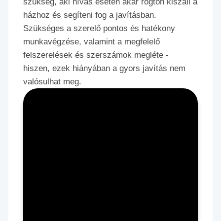
szükség, aki hívás esetén akár rögtön kiszáll a
házhoz és segíteni fog a javításban.
Szükséges a szerelő pontos és hatékony
munkavégzése, valamint a megfelelő
felszerelések és szerszámok megléte -
hiszen, ezek hiányában a gyors javítás nem
valósulhat meg.