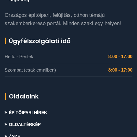
Országos építőipari, felújítás, otthon témájú
szakemberkereső portál. Minden szaki egy helyen!
Ügyfélszolgálati idő
Hétfő - Péntek
8:00 - 17:00
Szombat (csak emailben)
8:00 - 17:00
Oldalaink
ÉPÍTŐIPARI HÍREK
OLDALTÉRKÉP
ÁSZF