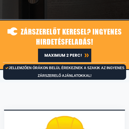
ZÁRSZERELŐT KERESEL? INGYENES
HIRDETÉSFELADÁS!
MAXIMUM 2 PERC!
JELLEMZŐEN ÓRÁKON BELÜL ÉREKEZNEK A SZAKIK AZ INGYENES
ZÁRSZERELŐ AJÁNLATOKKAL!