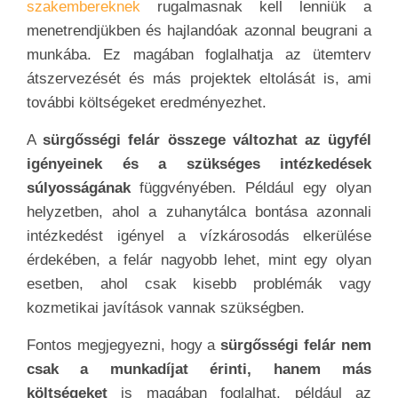
szakembereknek
rugalmasnak kell lenniük a
menetrendjükben és hajlandóak azonnal beugrani a
munkába. Ez magában foglalhatja az ütemterv
átszervezését és más projektek eltolását is, ami
további költségeket eredményezhet.
A
sürgősségi felár összege változhat az ügyfél
igényeinek és a szükséges intézkedések
súlyosságának
függvényében. Például egy olyan
helyzetben, ahol a zuhanytálca bontása azonnali
intézkedést igényel a vízkárosodás elkerülése
érdekében, a felár nagyobb lehet, mint egy olyan
esetben, ahol csak kisebb problémák vagy
kozmetikai javítások vannak szükségben.
Fontos megjegyezni, hogy a
sürgősségi felár nem
csak a munkadíjat érinti, hanem más
költségeket
is magában foglalhat, például az