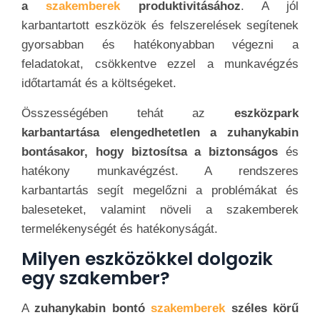
a
szakemberek
produktivitásához
. A jól
karbantartott eszközök és felszerelések segítenek
gyorsabban és hatékonyabban végezni a
feladatokat, csökkentve ezzel a munkavégzés
időtartamát és a költségeket.
Összességében tehát az
eszközpark
karbantartása elengedhetetlen a zuhanykabin
bontásakor, hogy biztosítsa a biztonságos
és
hatékony munkavégzést. A rendszeres
karbantartás segít megelőzni a problémákat és
baleseteket, valamint növeli a szakemberek
termelékenységét és hatékonyságát.
Milyen eszközökkel dolgozik
egy szakember?
A
zuhanykabin bontó
szakemberek
széles körű