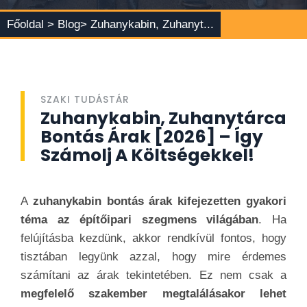
Főoldal >
Blog
> Zuhanykabin, Zuhanyt...
SZAKI TUDÁSTÁR
Zuhanykabin, Zuhanytárca
Bontás Árak [2026] – Így
Számolj A Költségekkel!
A
zuhanykabin bontás árak kifejezetten gyakori
téma az építőipari szegmens világában
. Ha
felújításba kezdünk, akkor rendkívül fontos, hogy
tisztában legyünk azzal, hogy mire érdemes
számítani az árak tekintetében. Ez nem csak a
megfelelő szakember megtalálásakor lehet