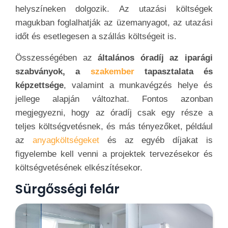
helyszíneken dolgozik. Az utazási költségek
magukban foglalhatják az üzemanyagot, az utazási
időt és esetlegesen a szállás költségeit is.
Összességében az
általános óradíj az iparági
szabványok, a
szakember
tapasztalata és
képzettsége
, valamint a munkavégzés helye és
jellege alapján változhat. Fontos azonban
megjegyezni, hogy az óradíj csak egy része a
teljes költségvetésnek, és más tényezőket, például
az
anyagköltségeket
és az egyéb díjakat is
figyelembe kell venni a projektek tervezésekor és
költségvetésének elkészítésekor.
Sürgősségi felár