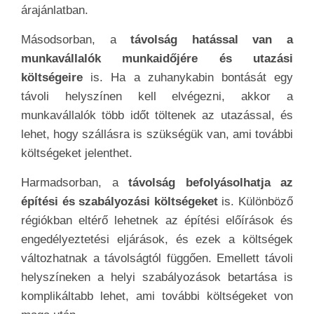
árajánlatban.
Másodsorban, a
távolság hatással van a
munkavállalók munkaidőjére és utazási
költségeire
is. Ha a zuhanykabin bontását egy
távoli helyszínen kell elvégezni, akkor a
munkavállalók több időt töltenek az utazással, és
lehet, hogy szállásra is szükségük van, ami további
költségeket jelenthet.
Harmadsorban, a
távolság befolyásolhatja az
építési és szabályozási költségeket
is. Különböző
régiókban eltérő lehetnek az építési előírások és
engedélyeztetési eljárások, és ezek a költségek
változhatnak a távolságtól függően. Emellett távoli
helyszíneken a helyi szabályozások betartása is
komplikáltabb lehet, ami további költségeket von