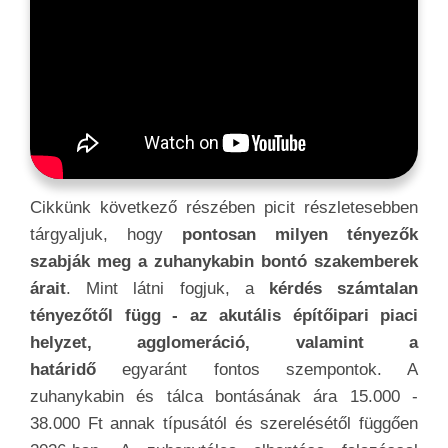
Cikkünk következő részében picit részletesebben
tárgyaljuk, hogy
pontosan milyen tényezők
szabják meg a zuhanykabin bontó szakemberek
árait
. Mint látni fogjuk, a
kérdés számtalan
tényezőtől függ - az akutális építőipari piaci
helyzet, agglomeráció, valamint a
határidő
egyaránt fontos szempontok. A
zuhanykabin és tálca bontásának ára 15.000 -
38.000 Ft annak típusától és szerelésétől függően