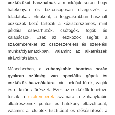
eszközöket használnak
a munkájuk során, hogy
hatékonyan és biztonságosan elvégezzék a
feladatokat. Elsőként, a leggyakrabban használt
eszközök közé tartozik a kéziszerszámok, mint
például csavarhúzók, csőfogók, fogók és
kalapácsok. Ezek az eszközök segítik a
szakembereket az összeszerelési és szerelési
munkafolyamatokban, valamint az alkatrészek
eltávolításában.
Másodsorban, a
zuhanykabin bontása során
gyakran szükség van speciális gépek és
eszközök használatára
, mint például fúrók, vágók
és cirkuláris fűrészek. Ezek az eszközök lehetővé
teszik a
szakemberek
számára a zuhanykabin
alkatrészeinek pontos és hatékony eltávolítását,
valamint a felületek tisztítását és előkészítését a