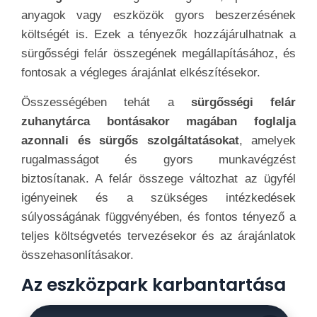
anyagok vagy eszközök gyors beszerzésének
költségét is. Ezek a tényezők hozzájárulhatnak a
sürgősségi felár összegének megállapításához, és
fontosak a végleges árajánlat elkészítésekor.
Összességében tehát a
sürgősségi felár
zuhanytárca bontásakor magában foglalja
azonnali és sürgős szolgáltatásokat
, amelyek
rugalmasságot és gyors munkavégzést
biztosítanak. A felár összege változhat az ügyfél
igényeinek és a szükséges intézkedések
súlyosságának függvényében, és fontos tényező a
teljes költségvetés tervezésekor és az árajánlatok
összehasonlításakor.
Az eszközpark karbantartása