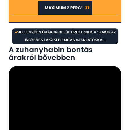
MAXIMUM 2 PERC!
JELLEMZŐEN ÓRÁKON BELÜL ÉREKEZNEK A SZAKIK AZ
INGYENES LAKÁSFELÚJÍTÁS AJÁNLATOKKAL!
A zuhanyhabin bontás
árakról bővebben