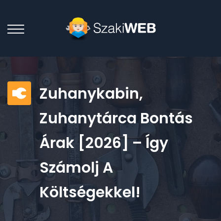
Zuhanykabin,
Zuhanytárca Bontás
Árak [2026] – Így
Számolj A
Költségekkel!