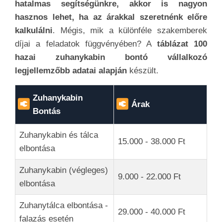
hatalmas segítségünkre, akkor is nagyon
hasznos lehet, ha az árakkal szeretnénk előre
kalkulálni
. Mégis, mik a különféle szakemberek
díjai a feladatok függvényében? A
táblázat 100
hazai zuhanykabin bontó vállalkozó
legjellemzőbb adatai alapján
készült.
Zuhanykabin
Árak
Bontás
Zuhanykabin és tálca
15.000 - 38.000 Ft
elbontása
Zuhanykabin (végleges)
9.000 - 22.000 Ft
elbontása
Zuhanytálca elbontása -
29.000 - 40.000 Ft
falazás esetén