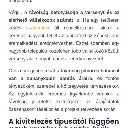
maga után.
Végül, a
távolság befolyásolja a versenyt és az
elérhető vállalkozók számát
is. Ha egy területen
kevés
szakember
áll rendelkezésre, akkor a
kereslet nagyobb lehet az ajánlatokhoz képest, ami
áremelkedést eredményezhet. Ezzel szemben egy
nagyobb település közelében több vállalkozó közötti
verseny alacsonyabb árakat eredményezhet.
Összességében tehát a
távolság jelentős hatással
van a zuhanykabin bontás áraira
, és fontos
tényezőként szerepel a költségvetés tervezésekor.
Az ügyfeleknek érdemes figyelembe venniük a
távolság jelentette költségeket az árajánlatok
összehasonlításakor és a projekt tervezése során.
A kivitelezés típusától függően