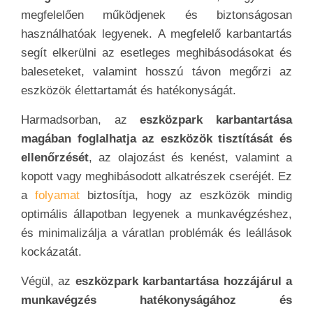
megfelelően működjenek és biztonságosan
használhatóak legyenek. A megfelelő karbantartás
segít elkerülni az esetleges meghibásodásokat és
baleseteket, valamint hosszú távon megőrzi az
eszközök élettartamát és hatékonyságát.
Harmadsorban, az
eszközpark karbantartása
magában foglalhatja az eszközök tisztítását és
ellenőrzését
, az olajozást és kenést, valamint a
kopott vagy meghibásodott alkatrészek cseréjét. Ez
a
folyamat
biztosítja, hogy az eszközök mindig
optimális állapotban legyenek a munkavégzéshez,
és minimalizálja a váratlan problémák és leállások
kockázatát.
Végül, az
eszközpark karbantartása hozzájárul a
munkavégzés hatékonyságához és