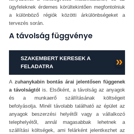
ügyfeleknek érdemes körültekintően megfontolniuk
a különböző régiók közötti árkülönbségeket a
tervezés során.
A távolság függvénye
SZAKEMBERT KERESEK A
FELADATRA
A
zuhanykabin bontás árai jelentősen függenek
a távolságtól
is. Elsőként, a távolság az anyagok
és a munkaerő szállításának költségeit
befolyásolja. Minél távolabb található az épület az
anyagok beszerzési helyétől vagy a vállalkozó
telephelyétől, annál magasabbak lehetnek a
szállítási költségek, ami felárként jelentkezhet az