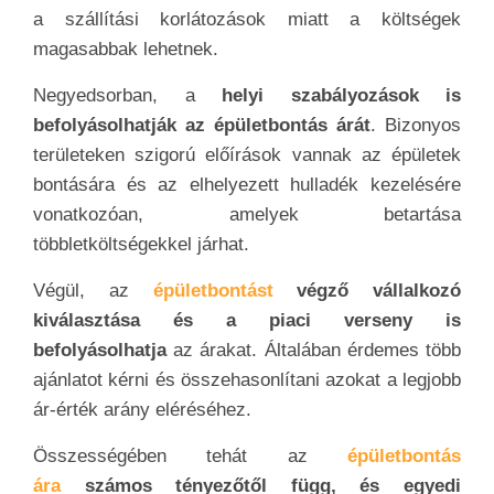
a szállítási korlátozások miatt a költségek
magasabbak lehetnek.
Negyedsorban, a
helyi szabályozások is
befolyásolhatják az épületbontás árát
. Bizonyos
területeken szigorú előírások vannak az épületek
bontására és az elhelyezett hulladék kezelésére
vonatkozóan, amelyek betartása
többletköltségekkel járhat.
Végül, az
épületbontást
végző vállalkozó
kiválasztása és a piaci verseny is
befolyásolhatja
az árakat. Általában érdemes több
ajánlatot kérni és összehasonlítani azokat a legjobb
ár-érték arány eléréséhez.
Összességében tehát az
épületbontás
ára
számos tényezőtől függ, és egyedi