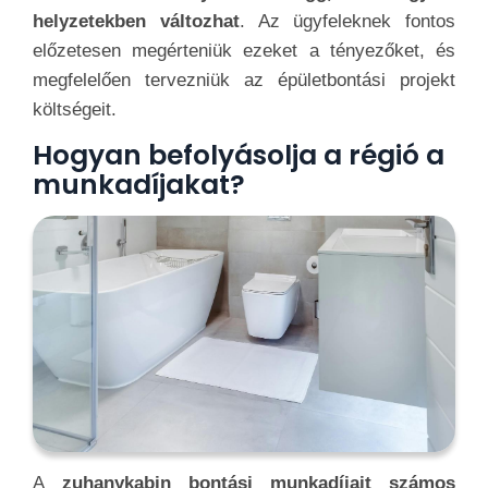
helyzetekben változhat
. Az ügyfeleknek fontos
előzetesen megérteniük ezeket a tényezőket, és
megfelelően tervezniük az épületbontási projekt
költségeit.
Hogyan befolyásolja a régió a
munkadíjakat?
A
zuhanykabin bontási munkadíjait számos