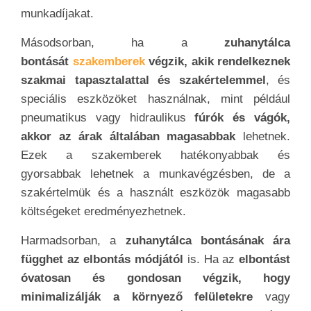
munkadíjakat.
Másodsorban, ha a
zuhanytálca
bontását
szakemberek
végzik, akik rendelkeznek
szakmai tapasztalattal és szakértelemmel
, és
speciális eszközöket használnak, mint például
pneumatikus vagy hidraulikus
fúrók és vágók,
akkor az árak általában magasabbak
lehetnek.
Ezek a szakemberek hatékonyabbak és
gyorsabbak lehetnek a munkavégzésben, de a
szakértelmük és a használt eszközök magasabb
költségeket eredményezhetnek.
Harmadsorban, a
zuhanytálca bontásának ára
függhet az elbontás módjától
is. Ha az
elbontást
óvatosan és gondosan végzik, hogy
minimalizálják a környező felületekre
vagy