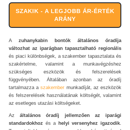
SZAKIK - A LEGJOBB ÁR-ÉRTÉK
ARÁNY
A
zuhanykabin bontók általános óradíja
változhat az iparágban tapasztalható regionális
és piaci különbségek, a szakember tapasztalata és
szakértelme, valamint a munkavégzéshez
szükséges eszközök és felszerelések
függvényében. Általában azonban az óradíj
tartalmazza a
szakember
munkadíját, az eszközök
és felszerelések használatának költségét, valamint
az esetleges utazási költségeket.
Az
általános óradíj jellemzően az iparági
standardokhoz
és a
helyi versenyhez igazodik
.