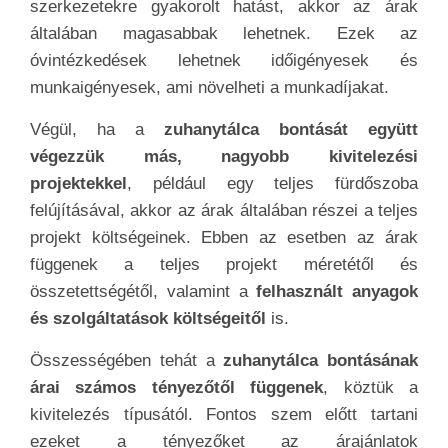
szerkezetekre gyakorolt hatást, akkor az árak
általában magasabbak lehetnek. Ezek az
óvintézkedések lehetnek időigényesek és
munkaigényesek, ami növelheti a munkadíjakat.
Végül, ha a
zuhanytálca bontását együtt
végezzük más, nagyobb kivitelezési
projektekkel
, például egy teljes fürdőszoba
felújításával, akkor az árak általában részei a teljes
projekt költségeinek. Ebben az esetben az árak
függenek a teljes projekt méretétől és
összetettségétől, valamint a
felhasznált anyagok
és szolgáltatások költségeitől
is.
Összességében tehát a
zuhanytálca bontásának
árai számos tényezőtől függenek
, köztük a
kivitelezés típusától. Fontos szem előtt tartani
ezeket a tényezőket az árajánlatok