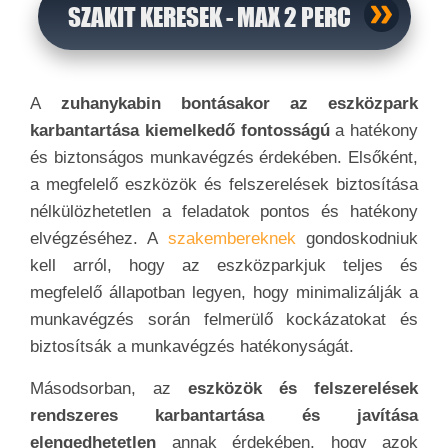
SZAKIT KERESEK - MAX 2 PERC
A
zuhanykabin bontásakor az eszközpark
karbantartása kiemelkedő fontosságú
a hatékony
és biztonságos munkavégzés érdekében. Elsőként,
a megfelelő eszközök és felszerelések biztosítása
nélkülözhetetlen a feladatok pontos és hatékony
elvégzéséhez. A
szakembereknek
gondoskodniuk
kell arról, hogy az eszközparkjuk teljes és
megfelelő állapotban legyen, hogy minimalizálják a
munkavégzés során felmerülő kockázatokat és
biztosítsák a munkavégzés hatékonyságát.
Másodsorban, az
eszközök és felszerelések
rendszeres karbantartása és javítása
elengedhetetlen
annak érdekében, hogy azok