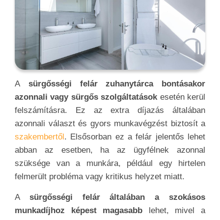
A
sürgősségi felár zuhanytárca bontásakor
azonnali vagy sürgős szolgáltatások
esetén kerül
felszámításra. Ez az extra díjazás általában
azonnali választ és gyors munkavégzést biztosít a
szakembertől
. Elsősorban ez a felár jelentős lehet
abban az esetben, ha az ügyfélnek azonnal
szüksége van a munkára, például egy hirtelen
felmerült probléma vagy kritikus helyzet miatt.
A
sürgősségi felár általában a szokásos
munkadíjhoz képest magasabb
lehet, mivel a