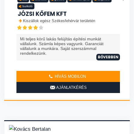
burkoló
JÓZSI KŐFEM KFT
Kiszállok egész Székesfehérvár területén
Mi teljes körű lakás felújítás építési munkát
vállalunk. Számla képes vagyunk. Garanciát
vállalunk a munkára. Saját szerszámmal
rendelkezünk.
BŐVEBBEN
HÍVÁS MOBILON
AJÁNLATKÉRÉS