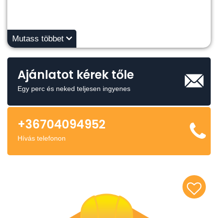
Mutass többet
Ajánlatot kérek tőle
Egy perc és neked teljesen ingyenes
+36704094952
Hívás telefonon