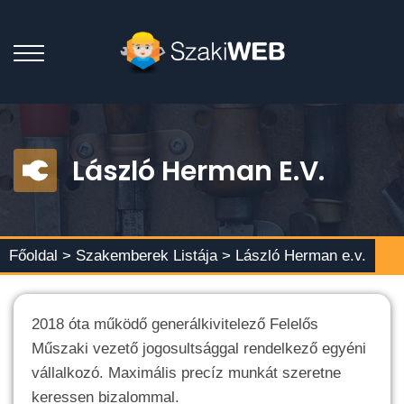
László Herman E.v.
Főoldal >
Szakemberek Listája
> László Herman e.v.
2018 óta működő generálkivitelező Felelős
Műszaki vezető jogosultsággal rendelkező egyéni
vállalkozó. Maximális precíz munkát szeretne
keressen bizalommal.