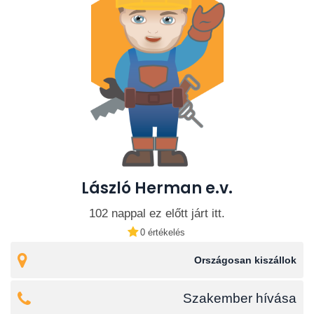
László Herman e.v.
102 nappal ez előtt járt itt.
0 értékelés
Országosan kiszállok
Szakember hívása