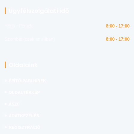
Ügyfélszolgálati idő
Hétfő - Péntek
8:00 - 17:00
Szombat (csak emailben)
8:00 - 17:00
Oldalaink
ÉPÍTŐIPARI HÍREK
OLDALTÉRKÉP
ÁSZF
ADATKEZELÉS
REGISZTRÁCIÓ