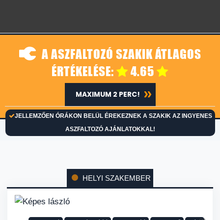
A ASZFALTOZÓ SZAKIK ÁTLAGOS
ÉRTÉKELÉSE:
4.65
MAXIMUM 2 PERC!
JELLEMZŐEN ÓRÁKON BELÜL ÉREKEZNEK A SZAKIK AZ INGYENES
ASZFALTOZÓ AJÁNLATOKKAL!
HELYI SZAKEMBER