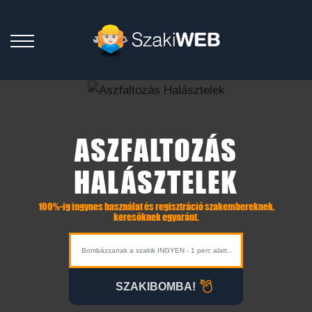
ASZFALTOZÁS
HALÁSZTELEK
100%-ig ingynes használat és regisztráció szakembereknek,
keresőknek egyaránt.
SZAKIBOMBA!