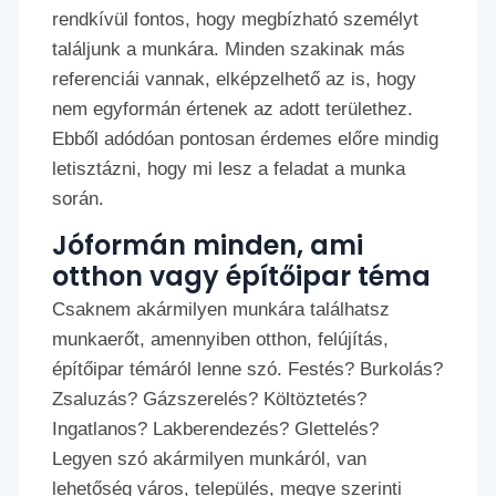
rendkívül fontos, hogy megbízható személyt
találjunk a munkára. Minden szakinak más
referenciái vannak, elképzelhető az is, hogy
nem egyformán értenek az adott területhez.
Ebből adódóan pontosan érdemes előre mindig
letisztázni, hogy mi lesz a feladat a munka
során.
Jóformán minden, ami
otthon vagy építőipar téma
Csaknem akármilyen munkára találhatsz
munkaerőt, amennyiben otthon, felújítás,
építőipar témáról lenne szó. Festés? Burkolás?
Zsaluzás? Gázszerelés? Költöztetés?
Ingatlanos? Lakberendezés? Glettelés?
Legyen szó akármilyen munkáról, van
lehetőség város, település, megye szerinti