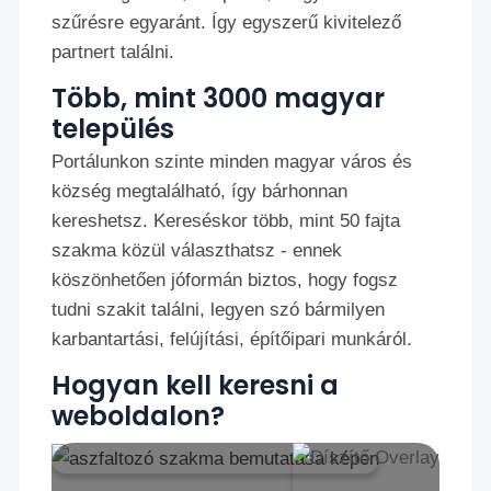
szűrésre egyaránt. Így egyszerű kivitelező
partnert találni.
Több, mint 3000 magyar
település
Portálunkon szinte minden magyar város és
község megtalálható, így bárhonnan
kereshetsz. Kereséskor több, mint 50 fajta
szakma közül választhatsz - ennek
köszönhetően jóformán biztos, hogy fogsz
tudni szakit találni, legyen szó bármilyen
karbantartási, felújítási, építőipari munkáról.
Hogyan kell keresni a
weboldalon?