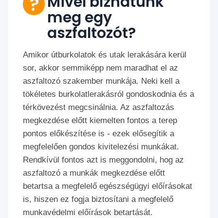
Mivel bízhatunk
meg egy
aszfaltozót?
Amikor útburkolatok és utak lerakására kerül
sor, akkor semmiképp nem maradhat el az
aszfaltozó szakember munkája. Neki kell a
tökéletes burkolatlerakásról gondoskodnia és a
térkövezést megcsinálnia. Az aszfaltozás
megkezdése előtt kiemelten fontos a terep
pontos előkészítése is - ezek elősegítik a
megfelelően gondos kivitelezési munkákat.
Rendkívül fontos azt is meggondolni, hog az
aszfaltozó a munkák megkezdése előtt
betartsa a megfelelő egészségügyi előírásokat
is, hiszen ez fogja biztosítani a megfelelő
munkavédelmi előírások betartását.