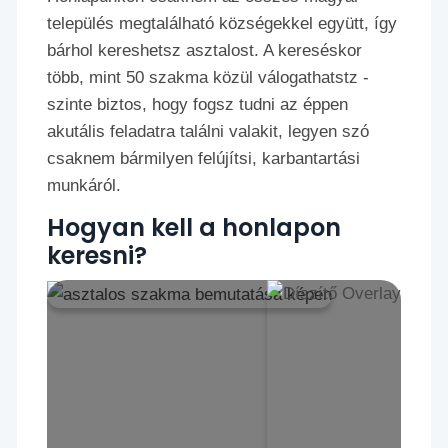
település megtalálható községekkel együtt, így
bárhol kereshetsz asztalost. A kereséskor
több, mint 50 szakma közül válogathatstz -
szinte biztos, hogy fogsz tudni az éppen
akutális feladatra találni valakit, legyen szó
csaknem bármilyen felújítsi, karbantartási
munkáról.
Hogyan kell a honlapon
keresni?