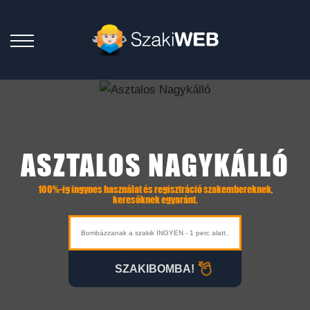
ASZTALOS NAGYKÁLLÓ
100%-ig ingynes használat és regisztráció szakembereknek,
keresőknek egyaránt.
SZAKIBOMBA!