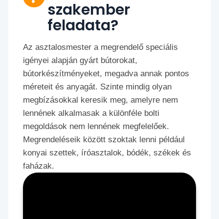
szakember
feladata?
Az asztalosmester a megrendelő speciális
igényei alapján gyárt bútorokat,
bútorkészítményeket, megadva annak pontos
méreteit és anyagát. Szinte mindig olyan
megbízásokkal keresik meg, amelyre nem
lennének alkalmasak a különféle bolti
megoldások nem lennének megfelelőek.
Megrendeléseik között szoktak lenni például
konyai szettek, íróasztalok, bódék, székek és
faházak.