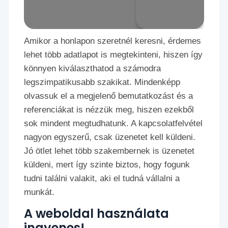
Amikor a honlapon szeretnél keresni, érdemes
lehet több adatlapot is megtekinteni, hiszen így
könnyen kiválaszthatod a számodra
legszimpatikusabb szakikat. Mindenképp
olvassuk el a megjelenő bemutatkozást és a
referenciákat is nézzük meg, hiszen ezekből
sok mindent megtudhatunk. A kapcsolatfelvétel
nagyon egyszerű, csak üzenetet kell küldeni.
Jó ötlet lehet több szakembernek is üzenetet
küldeni, mert így szinte biztos, hogy fogunk
tudni találni valakit, aki el tudná vállalni a
munkát.
A weboldal használata
ingyenes!