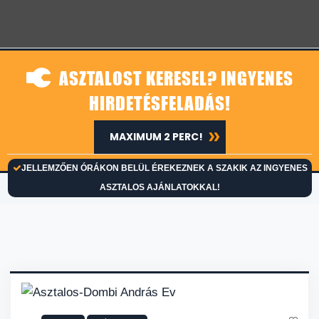
ASZTALOST KERESEL? INGYENES
HIRDETÉSFELADÁS!
MAXIMUM 2 PERC!
JELLEMZŐEN ÓRÁKON BELÜL ÉREKEZNEK A SZAKIK AZ INGYENES
ASZTALOS AJÁNLATOKKAL!