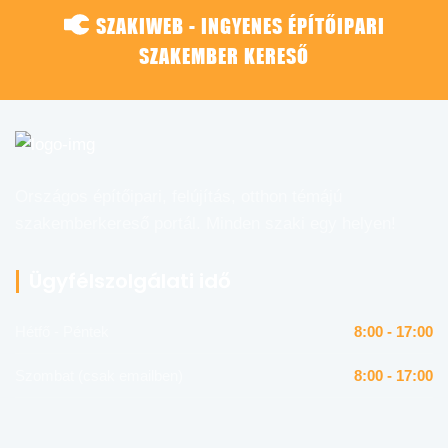
SZAKIWEB - INGYENES ÉPÍTŐIPARI
SZAKEMBER KERESŐ
Országos építőipari, felújítás, otthon témájú
szakemberkereső portál. Minden szaki egy helyen!
Ügyfélszolgálati idő
Hétfő - Péntek
8:00 - 17:00
Szombat (csak emailben)
8:00 - 17:00