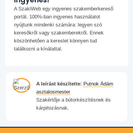
A SzakiWeb egy ingyenes szakemberkereső
portál. 100%-ban ingyenes használatot
nyújtunk mindenki számára: legyen szó
keresőkről vagy szakemberekről. Ennek
köszönhetően a kereslet könnyen tud
találkozni a kínálattal.
A leírást készítette:
Putnok Ádám
asztalosmester
Szakértője a bútorkészítésnek és
kárpitozásnak.