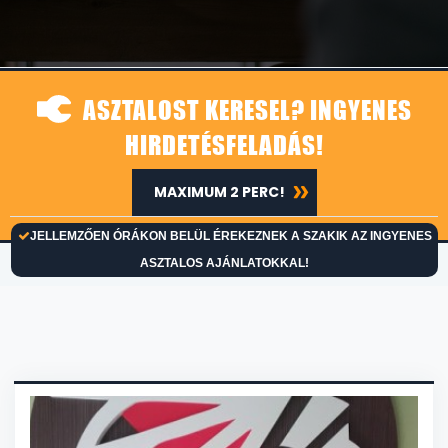
ASZTALOST KERESEL? INGYENES
HIRDETÉSFELADÁS!
MAXIMUM 2 PERC!
JELLEMZŐEN ÓRÁKON BELÜL ÉREKEZNEK A SZAKIK AZ INGYENES
ASZTALOS AJÁNLATOKKAL!