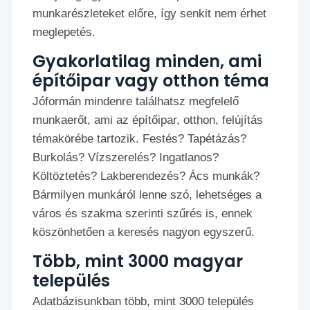
munkarészleteket előre, így senkit nem érhet
meglepetés.
Gyakorlatilag minden, ami
építőipar vagy otthon téma
Jóformán mindenre találhatsz megfelelő
munkaerőt, ami az építőipar, otthon, felújítás
témakörébe tartozik. Festés? Tapétázás?
Burkolás? Vízszerelés? Ingatlanos?
Költöztetés? Lakberendezés? Ács munkák?
Bármilyen munkáról lenne szó, lehetséges a
város és szakma szerinti szűrés is, ennek
köszönhetően a keresés nagyon egyszerű.
Több, mint 3000 magyar
település
Adatbázisunkban több, mint 3000 település