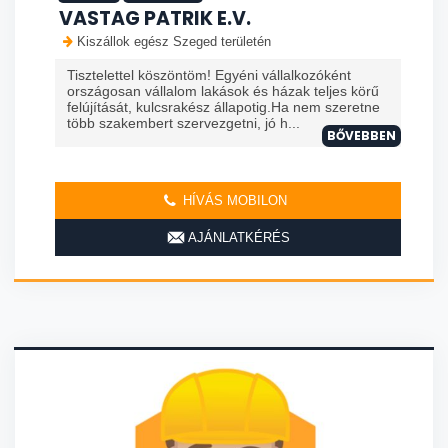
VASTAG PATRIK E.V.
Kiszállok egész Szeged területén
Tisztelettel köszöntöm! Egyéni vállalkozóként
országosan vállalom lakások és házak teljes körű
felújítását, kulcsrakész állapotig.Ha nem szeretne
több szakembert szervezgetni, jó h...
BŐVEBBEN
HÍVÁS MOBILON
AJÁNLATKÉRÉS