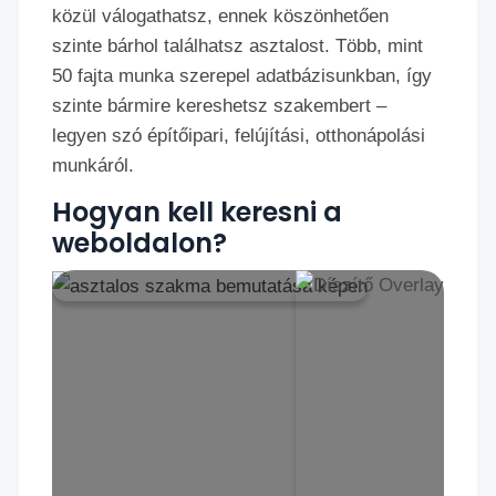
közül válogathatsz, ennek köszönhetően
szinte bárhol találhatsz asztalost. Több, mint
50 fajta munka szerepel adatbázisunkban, így
szinte bármire kereshetsz szakembert –
legyen szó építőipari, felújítási, otthonápolási
munkáról.
Hogyan kell keresni a
weboldalon?