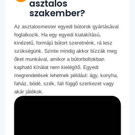
asztalos
szakember?
Az asztalosmester egyedi bútorok gyártásával
foglalkozik. Ha egy egyedi kialakítású,
kinézetű, formájú bútort szeretnénk, rá lesz
szükségünk. Szinte mindig akkor bízzák meg
őket munkával, amikor a bútorboltokban
kapható kínálat nem kielégítő. Egyedi
megrendelések lehetnek például: ágy, konyha,
faház, bódé, szék, fali függő szerkezet vagy
akár játékok.