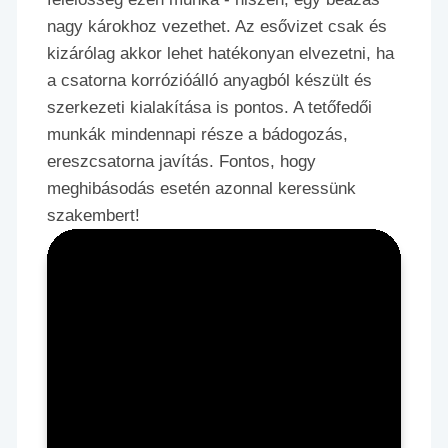
nagy károkhoz vezethet. Az esővizet csak és
kizárólag akkor lehet hatékonyan elvezetni, ha
a csatorna korrózióálló anyagból készült és
szerkezeti kialakítása is pontos. A tetőfedői
munkák mindennapi része a bádogozás,
ereszcsatorna javítás. Fontos, hogy
meghibásodás esetén azonnal keressünk
szakembert!