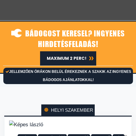
BÁDOGOST KERESEL? INGYENES
HIRDETÉSFELADÁS!
MAXIMUM 2 PERC!
JELLEMZŐEN ÓRÁKON BELÜL ÉREKEZNEK A SZAKIK AZ INGYENES
BÁDOGOS AJÁNLATOKKAL!
HELYI SZAKEMBER