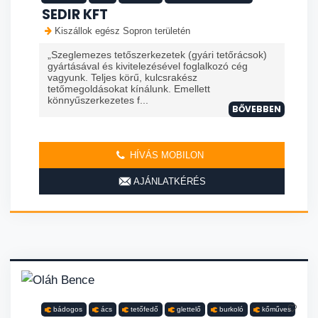
SEDIR KFT
Kiszállok egész Sopron területén
„Szeglemezes tetőszerkezetek (gyári tetőrácsok)
gyártásával és kivitelezésével foglalkozó cég
vagyunk. Teljes körű, kulcsrakész
tetőmegoldásokat kínálunk. Emellett
könnyűszerkezetes f...
BŐVEBBEN
HÍVÁS MOBILON
AJÁNLATKÉRÉS
bádogos
ács
tetőfedő
glettelő
burkoló
kőműves