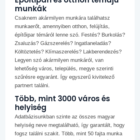
munkák
Csaknem akármilyen munkára találhatsz
munkaerőt, amennyiben otthon, felújítás,
építőipar témáról lenne szó. Festés? Burkolás?
Zsaluzás? Gázszerelés? Ingatlaneladás?
Költöztetés? Klímaszerelés? Lakberendezés?
Legyen szó akármilyen munkáról, van
lehetőség város, település, megye szerinti
szűrésre egyaránt. Így egyszerű kivitelező
partnert találni.
Több, mint 3000 város és
helyiség
Adatbázisunkban szinte az összes magyar
helyiség neve megtalálható, így garantált, hogy
fogsz találni szakit. Több, mint 50 fajta munka