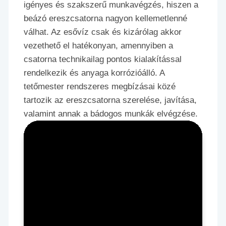
igényes és szakszerű munkavégzés, hiszen a
beázó ereszcsatorna nagyon kellemetlenné
válhat. Az esővíz csak és kizárólag akkor
vezethető el hatékonyan, amennyiben a
csatorna technikailag pontos kialakítással
rendelkezik és anyaga korrózióálló. A
tetőmester rendszeres megbízásai közé
tartozik az ereszcsatorna szerelése, javítása,
valamint annak a bádogos munkák elvégzése.