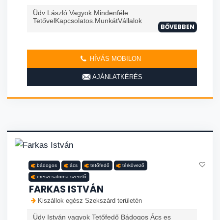
Üdv László Vagyok Mindenféle
TetővelKapcsolatos.MunkátVállalok
BŐVEBBEN
HÍVÁS MOBILON
AJÁNLATKÉRÉS
bádogos
ács
tetőfedő
térkövező
ereszcsatorna szerelő
FARKAS ISTVÁN
Kiszállok egész Szekszárd területén
Üdv István vagyok Tetőfedő Bádogos Ács es