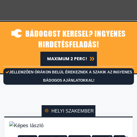
BÁDOGOST KERESEL? INGYENES
HIRDETÉSFELADÁS!
MAXIMUM 2 PERC!
JELLEMZŐEN ÓRÁKON BELÜL ÉREKEZNEK A SZAKIK AZ INGYENES
BÁDOGOS AJÁNLATOKKAL!
HELYI SZAKEMBER