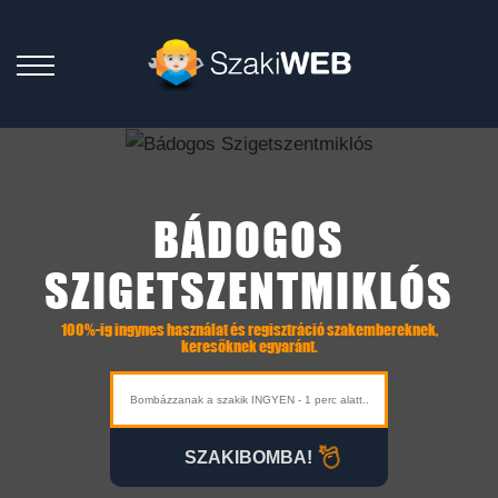
BÁDOGOS
SZIGETSZENTMIKLÓS
100%-ig ingynes használat és regisztráció szakembereknek,
keresőknek egyaránt.
SZAKIBOMBA!