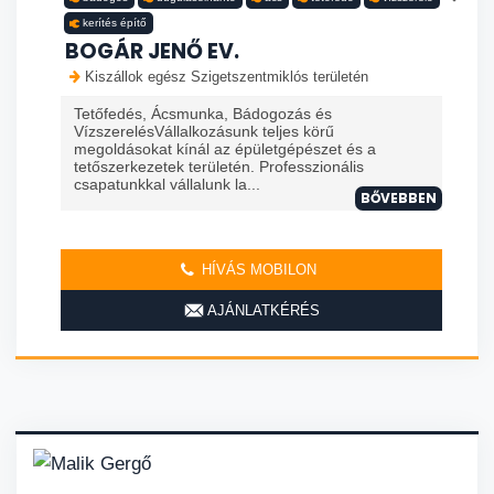
kerítés építő
BOGÁR JENŐ EV.
Kiszállok egész Szigetszentmiklós területén
Tetőfedés, Ácsmunka, Bádogozás és
VízszerelésVállalkozásunk teljes körű
megoldásokat kínál az épületgépészet és a
tetőszerkezetek területén. Professzionális
csapatunkkal vállalunk la...
BŐVEBBEN
HÍVÁS MOBILON
AJÁNLATKÉRÉS