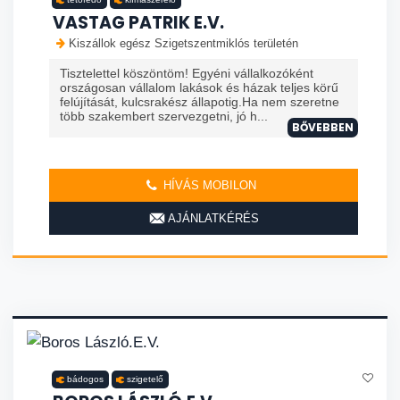
VASTAG PATRIK E.V.
Kiszállok egész Szigetszentmiklós területén
Tisztelettel köszöntöm! Egyéni vállalkozóként
országosan vállalom lakások és házak teljes körű
felújítását, kulcsrakész állapotig.Ha nem szeretne
több szakembert szervezgetni, jó h...
BŐVEBBEN
HÍVÁS MOBILON
AJÁNLATKÉRÉS
bádogos
szigetelő