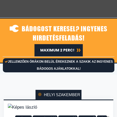
BÁDOGOST KERESEL? INGYENES
HIRDETÉSFELADÁS!
MAXIMUM 2 PERC!
JELLEMZŐEN ÓRÁKON BELÜL ÉREKEZNEK A SZAKIK AZ INGYENES
BÁDOGOS AJÁNLATOKKAL!
HELYI SZAKEMBER