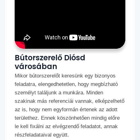
Bútorszerelő Diósd
városában
Mikor bútorszerelőt keresünk egy bizonyos
feladatra, elengedhetetlen, hogy megbízható
személyt találjunk a munkára. Minden
szakinak más referenciái vannak, elképzelhető
az is, hogy nem egyformán értenek az adott
területhez. Ennek köszönhetően mindig előre
le kell fixálni az elvégzendő feladatot, annak
részfeladataival együtt.