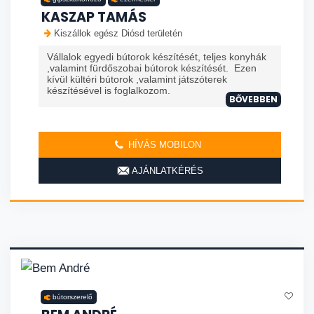
KASZAP TAMÁS
Kiszállok egész Diósd területén
Vállalok egyedi bútorok készítését, teljes konyhák
,valamint fürdőszobai bútorok készítését. Ezen
kívül kültéri bútorok ,valamint játszóterek
készítésével is foglalkozom.
BŐVEBBEN
HÍVÁS MOBILON
AJÁNLATKÉRÉS
bútorszerelő