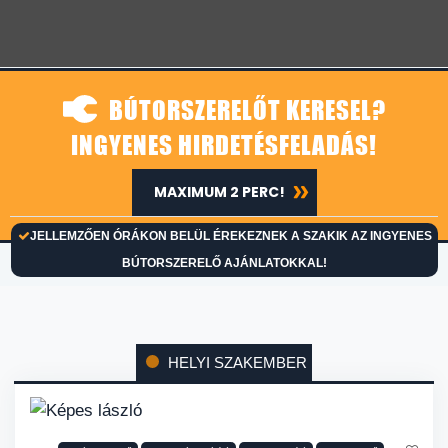
BÚTORSZERELŐT KERESEL?
INGYENES HIRDETÉSFELADÁS!
MAXIMUM 2 PERC!
JELLEMZŐEN ÓRÁKON BELÜL ÉREKEZNEK A SZAKIK AZ INGYENES
BÚTORSZERELŐ AJÁNLATOKKAL!
HELYI SZAKEMBER