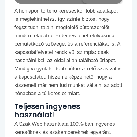
A honlapon történő kereséskor több adatlapot
is megtekinthetsz, így szinte biztos, hogy
fogsz tudni találni megfelelő bútorszerelőt
minden feladatra. Érdemes lehet elolvasni a
bemutatkozó szöveget és a referenciákat is. A
kapcsolatfelvétel rendkívül szimpla: csak
használni kell az oldal alján található űrlapot.
Mindig vegyük fel több bútorszerelő szakival is
a kapcsolatot, hiszen elképzelhető, hogy a
kiszemelt már nem tud munkát vállalni az adott
hónapban a túlkereslet miatt.
Teljesen ingyenes
használat!
A SzakiWeb használata 100%-ban ingyenes
keresőknek és szakembereknek egyaránt.