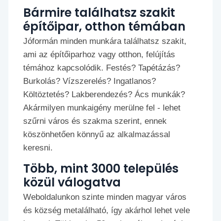
Bármire találhatsz szakit
építőipar, otthon témában
Jóformán minden munkára találhatsz szakit,
ami az építőiparhoz vagy otthon, felújítás
témához kapcsolódik. Festés? Tapétázás?
Burkolás? Vízszerelés? Ingatlanos?
Költöztetés? Lakberendezés? Ács munkák?
Akármilyen munkaigény merülne fel - lehet
szűrni város és szakma szerint, ennek
köszönhetően könnyű az alkalmazással
keresni.
Több, mint 3000 település
közül válogatva
Weboldalunkon szinte minden magyar város
és község metalálható, így akárhol lehet vele