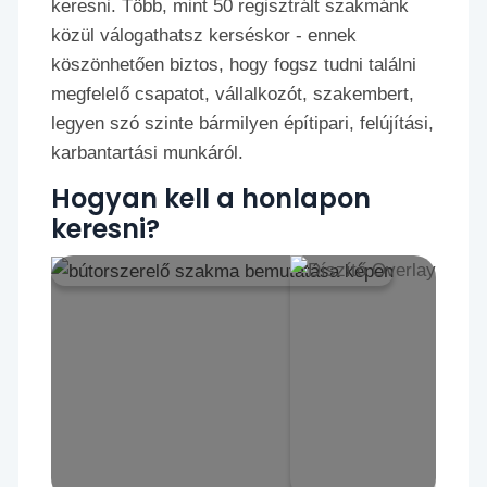
keresni. Több, mint 50 regisztrált szakmánk
közül válogathatsz kerséskor - ennek
köszönhetően biztos, hogy fogsz tudni találni
megfelelő csapatot, vállalkozót, szakembert,
legyen szó szinte bármilyen építipari, felújítási,
karbantartási munkáról.
Hogyan kell a honlapon
keresni?