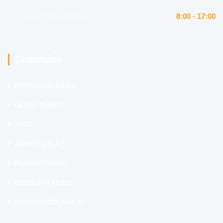
Szombat (csak emailben)
8:00 - 17:00
Oldalaink
ÉPÍTŐIPARI HÍREK
OLDALTÉRKÉP
ÁSZF
ADATKEZELÉS
REGISZTRÁCIÓ
BEJELENTKEZÉS
ÜGYFÉLSZOLGÁLAT