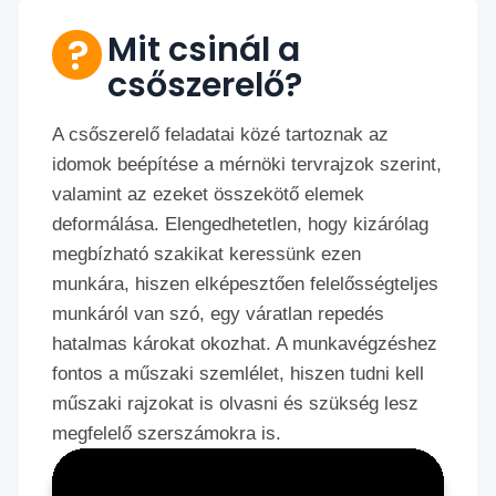
Mit csinál a
csőszerelő?
A csőszerelő feladatai közé tartoznak az
idomok beépítése a mérnöki tervrajzok szerint,
valamint az ezeket összekötő elemek
deformálása. Elengedhetetlen, hogy kizárólag
megbízható szakikat keressünk ezen
munkára, hiszen elképesztően felelősségteljes
munkáról van szó, egy váratlan repedés
hatalmas károkat okozhat. A munkavégzéshez
fontos a műszaki szemlélet, hiszen tudni kell
műszaki rajzokat is olvasni és szükség lesz
megfelelő szerszámokra is.