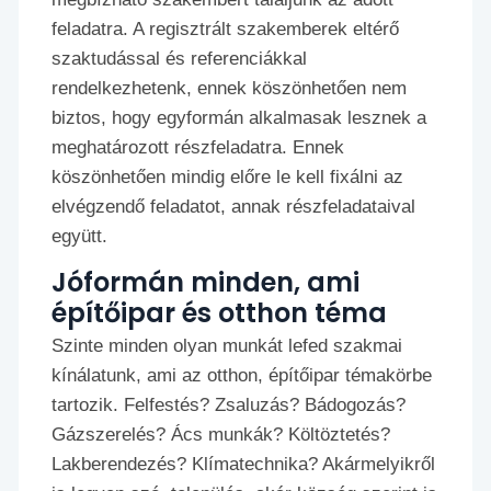
feladatra. A regisztrált szakemberek eltérő
szaktudással és referenciákkal
rendelkezhetenk, ennek köszönhetően nem
biztos, hogy egyformán alkalmasak lesznek a
meghatározott részfeladatra. Ennek
köszönhetően mindig előre le kell fixálni az
elvégzendő feladatot, annak részfeladataival
együtt.
Jóformán minden, ami
építőipar és otthon téma
Szinte minden olyan munkát lefed szakmai
kínálatunk, ami az otthon, építőipar témakörbe
tartozik. Felfestés? Zsaluzás? Bádogozás?
Gázszerelés? Ács munkák? Költöztetés?
Lakberendezés? Klímatechnika? Akármelyikről