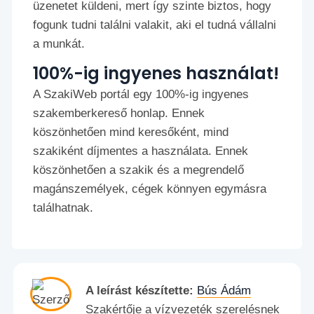
üzenetet küldeni, mert így szinte biztos, hogy
fogunk tudni találni valakit, aki el tudná vállalni
a munkát.
100%-ig ingyenes használat!
A SzakiWeb portál egy 100%-ig ingyenes
szakemberkereső honlap. Ennek
köszönhetően mind keresőként, mind
szakiként díjmentes a használata. Ennek
köszönhetően a szakik és a megrendelő
magánszemélyek, cégek könnyen egymásra
találhatnak.
A leírást készítette:
Bús Ádám
Szakértője a vízvezeték szerelésnek