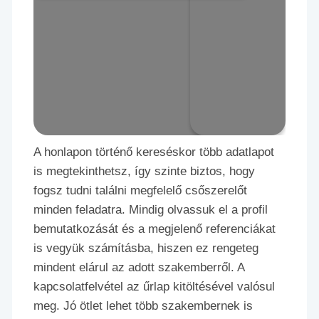
A honlapon történő kereséskor több adatlapot
is megtekinthetsz, így szinte biztos, hogy
fogsz tudni találni megfelelő csőszerelőt
minden feladatra. Mindig olvassuk el a profil
bemutatkozását és a megjelenő referenciákat
is vegyük számításba, hiszen ez rengeteg
mindent elárul az adott szakemberről. A
kapcsolatfelvétel az űrlap kitöltésével valósul
meg. Jó ötlet lehet több szakembernek is