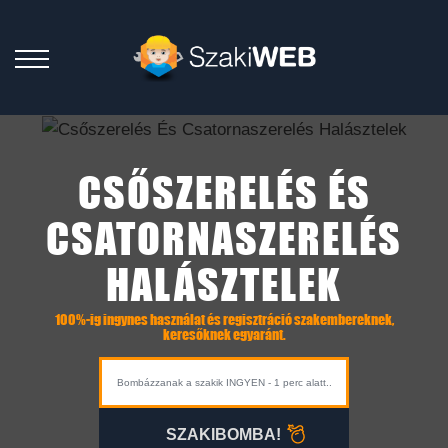
CSŐSZERELÉS ÉS
CSATORNASZERELÉS
HALÁSZTELEK
100%-ig ingynes használat és regisztráció szakembereknek,
keresőknek egyaránt.
SZAKIBOMBA!