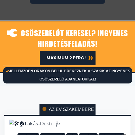
CSŐSZERELŐT KERESEL? INGYENES
HIRDETÉSFELADÁS!
MAXIMUM 2 PERC!
JELLEMZŐEN ÓRÁKON BELÜL ÉREKEZNEK A SZAKIK AZ INGYENES
CSŐSZERELŐ AJÁNLATOKKAL!
AZ ÉV SZAKEMBERE