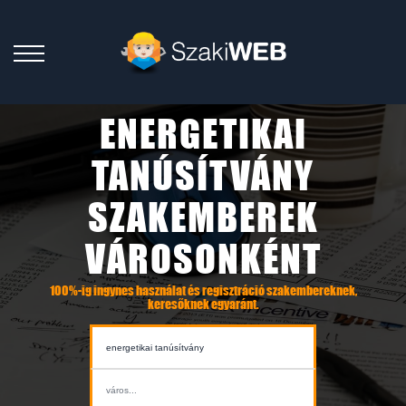
ENERGETIKAI
TANÚSÍTVÁNY
SZAKEMBEREK
VÁROSONKÉNT
100%-ig ingynes használat és regisztráció szakembereknek,
keresőknek egyaránt.