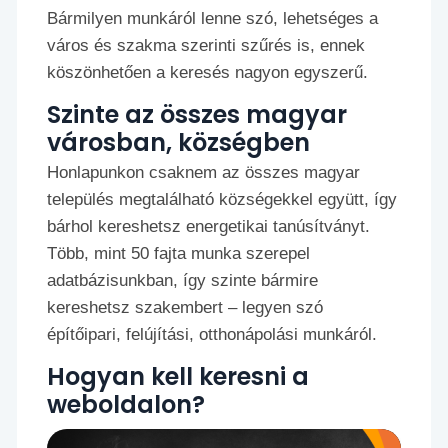
Bármilyen munkáról lenne szó, lehetséges a
város és szakma szerinti szűrés is, ennek
köszönhetően a keresés nagyon egyszerű.
Szinte az összes magyar
városban, községben
Honlapunkon csaknem az összes magyar
település megtalálható községekkel együtt, így
bárhol kereshetsz energetikai tanúsítványt.
Több, mint 50 fajta munka szerepel
adatbázisunkban, így szinte bármire
kereshetsz szakembert – legyen szó
építőipari, felújítási, otthonápolási munkáról.
Hogyan kell keresni a
weboldalon?