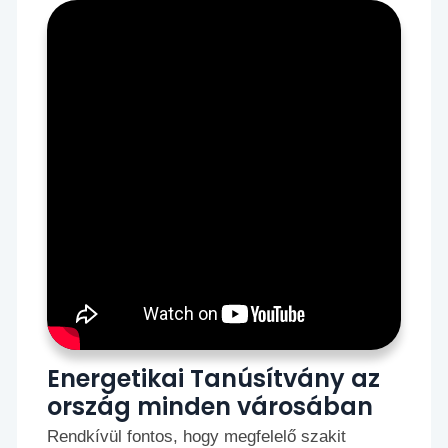
Energetikai Tanúsítvány az
ország minden városában
Rendkívül fontos, hogy megfelelő szakit