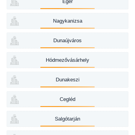
Eger
Nagykanizsa
Dunaújváros
Hódmezővásárhely
Dunakeszi
Cegléd
Salgótarján