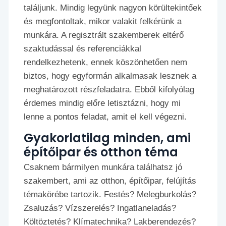
találjunk. Mindig legyünk nagyon körültekintőek
és megfontoltak, mikor valakit felkérünk a
munkára. A regisztrált szakemberek eltérő
szaktudással és referenciákkal
rendelkezhetenk, ennek köszönhetően nem
biztos, hogy egyformán alkalmasak lesznek a
meghatározott részfeladatra. Ebből kifolyólag
érdemes mindig előre letisztázni, hogy mi
lenne a pontos feladat, amit el kell végezni.
Gyakorlatilag minden, ami
építőipar és otthon téma
Csaknem bármilyen munkára találhatsz jó
szakembert, ami az otthon, építőipar, felújítás
témakörébe tartozik. Festés? Melegburkolás?
Zsaluzás? Vízszerelés? Ingatlaneladás?
Költöztetés? Klímatechnika? Lakberendezés?