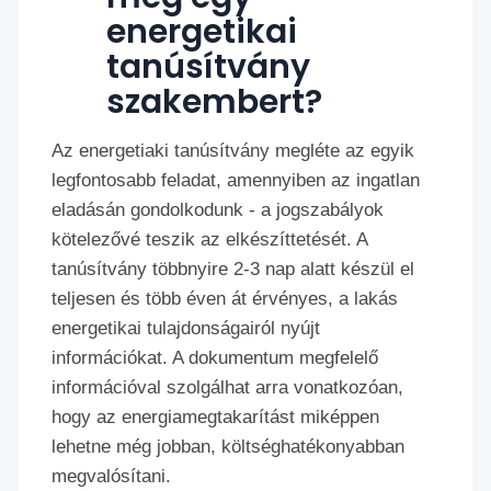
energetikai
tanúsítvány
szakembert?
Az energetiaki tanúsítvány megléte az egyik
legfontosabb feladat, amennyiben az ingatlan
eladásán gondolkodunk - a jogszabályok
kötelezővé teszik az elkészíttetését. A
tanúsítvány többnyire 2-3 nap alatt készül el
teljesen és több éven át érvényes, a lakás
energetikai tulajdonságairól nyújt
információkat. A dokumentum megfelelő
információval szolgálhat arra vonatkozóan,
hogy az energiamegtakarítást miképpen
lehetne még jobban, költséghatékonyabban
megvalósítani.