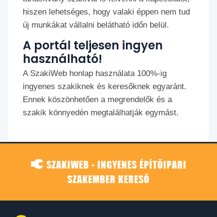
hiszen lehetséges, hogy valaki éppen nem tud
új munkákat vállalni belátható időn belül.
A portál teljesen ingyen
használható!
A SzakiWeb honlap használata 100%-ig
ingyenes szakiknek és keresőknek egyaránt.
Ennek köszönhetően a megrendelők és a
szakik könnyedén megtalálhatják egymást.
SZAKIWEB - INGYENES ÉPÍTŐIPARI
SZAKEMBER KERESŐ