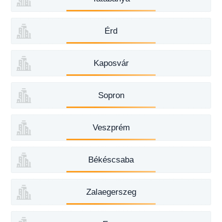
Érd
Kaposvár
Sopron
Veszprém
Békéscsaba
Zalaegerszeg