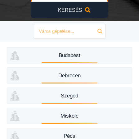
KERESÉS
Budapest
Debrecen
Szeged
Miskolc
Pécs