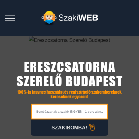
ERESZCSATORNA
SZERELŐ BUDAPEST
100%-ig ingynes használat és regisztráció szakembereknek,
keresőknek egyaránt.
SZAKIBOMBA!