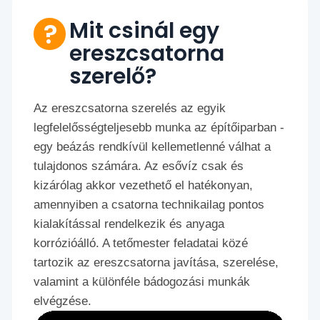
Mit csinál egy
ereszcsatorna
szerelő?
Az ereszcsatorna szerelés az egyik
legfelelősségteljesebb munka az építőiparban -
egy beázás rendkívül kellemetlenné válhat a
tulajdonos számára. Az esővíz csak és
kizárólag akkor vezethető el hatékonyan,
amennyiben a csatorna technikailag pontos
kialakítással rendelkezik és anyaga
korrózióálló. A tetőmester feladatai közé
tartozik az ereszcsatorna javítása, szerelése,
valamint a különféle bádogozási munkák
elvégzése.