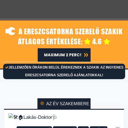
A ERESZCSATORNA SZERELŐ SZAKIK
ÁTLAGOS ÉRTÉKELÉSE:
4.6
MAXIMUM 2 PERC!
JELLEMZŐEN ÓRÁKON BELÜL ÉREKEZNEK A SZAKIK AZ INGYENES
ERESZCSATORNA SZERELŐ AJÁNLATOKKAL!
AZ ÉV SZAKEMBERE